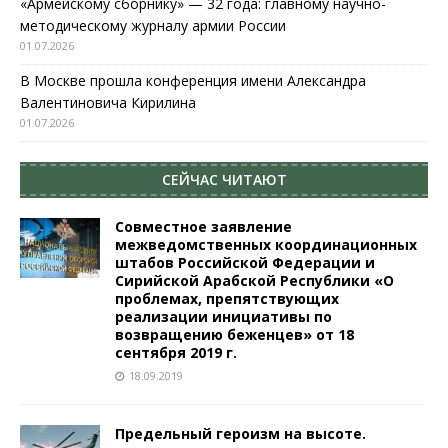
«Армейскому сборнику» — 32 года: главному научно-
методическому журналу армии России
01.07.2026
В Москве прошла конференция имени Александра
Валентиновича Кирилина
01.07.2026
СЕЙЧАС ЧИТАЮТ
Совместное заявление
межведомственных координационных
штабов Российской Федерации и
Сирийской Арабской Республики «О
проблемах, препятствующих
реализации инициативы по
возвращению беженцев» от 18
сентября 2019 г.
18.09.2019
Предельный героизм на высоте.