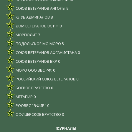
СОЮЗ ВЕТЕРАНОВ АНГОЛЫ
9
КЛУБ АДМИРАЛОВ
8
ДОМ ВЕТЕРАНОВ ВС РФ
8
МОРПОЛИТ
7
ПОДОЛЬСКОЕ МО МОРО
5
СОЮЗ ВЕТЕРАНОВ АФГАНИСТАНА
0
СОЮЗ ВЕТЕРАНОВ ВКР
0
МОРО ООО ВВС РФ:
0
РОССИЙСКИЙ СОЮЗ ВЕТЕРАНОВ
0
БОЕВОЕ БРАТСТВО
0
МЕГАПИР
0
РООВВС "ЭФИР"
0
ОФИЦЕРСКОЕ БРАТСТВО
0
ЖУРНАЛЫ