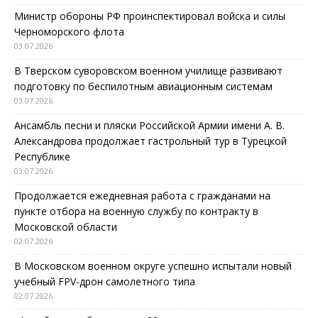
Министр обороны РФ проинспектировал войска и силы
Черноморского флота
03.07.2026
В Тверском суворовском военном училище развивают
подготовку по беспилотным авиационным системам
03.07.2026
Ансамбль песни и пляски Российской Армии имени А. В.
Александрова продолжает гастрольный тур в Турецкой
Республике
03.07.2026
Продолжается ежедневная работа с гражданами на
пункте отбора на военную службу по контракту в
Московской области
02.07.2026
В Московском военном округе успешно испытали новый
учебный FPV-дрон самолетного типа
02.07.2026