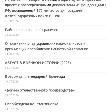
проект с рассекреченными документами из фондов ЦАМО
РФ, посвященный 175-летию со дня создания
Железнодорожных войск ВС РФ
06.08.2026
Район плавания – неограничен
04.08.2026
О признании ряда украинских националистов и
организаций пособниками нацистской Германии
04.08.2026
АВГУСТ В ВОЕННОЙ ИСТОРИИ (2026)
31.07.2026
Возрождая легендарный Воениздат
19.07.2026
«Богини отечественного производства»
19.07.2026
Освобождена Константиновка
04.07.2026