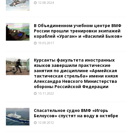
12.08.2024
В Объединенном учебном центре ВМФ
России прошли тренировки экипажей
кораблей «Ураган» и «Василий Быков»
19.05.2017
Курсанты факультета иностранных
языков завершили практические
занятия по дисциплине «Армейская
тактическая стрельба» имени князя
Александра Невского Министерства
обороны Российской Федерации
15.11.2022
Спасательное судно ВМФ «Игорь
Белоусов» спустят на воду в октябре
12.08.2012