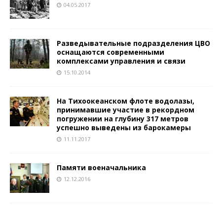
04.05.2017
Разведывательные подразделения ЦВО
оснащаются современными
комплексами управления и связи
15.10.2014
На Тихоокеанском флоте водолазы,
принимавшие участие в рекордном
погружении на глубину 317 метров
успешно выведены из барокамеры
11.11.2017
Памяти военачальника
12.12.2016