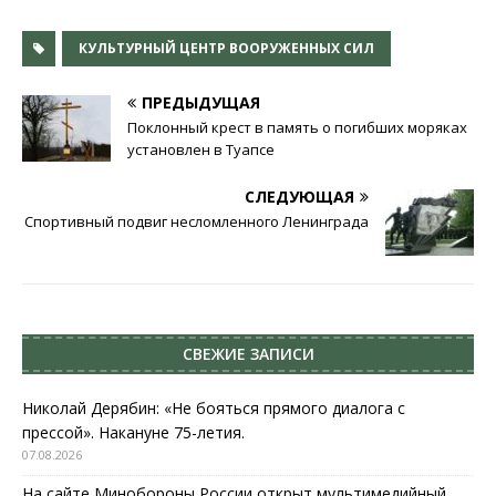
КУЛЬТУРНЫЙ ЦЕНТР ВООРУЖЕННЫХ СИЛ
ПРЕДЫДУЩАЯ
Поклонный крест в память о погибших моряках
установлен в Туапсе
СЛЕДУЮЩАЯ
Спортивный подвиг несломленного Ленинграда
СВЕЖИЕ ЗАПИСИ
Николай Дерябин: «Не бояться прямого диалога с
прессой». Накануне 75-летия.
07.08.2026
На сайте Минобороны России открыт мультимедийный