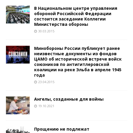
В Национальном центре управления
обороной Российской Федерации
состоится заседание Коллегии
Министерства обороны
30.03.2015
Минобороны России публикует ранее
неизвестные документы из фондов
ЦАМО об исторической встрече войск
союзников по антигитлеровской
коалиции на реке Эльба в апреле 1945
года
23.04.2015
Ангелы, созданные для войны
19.10.2021
Прощению не подлежат