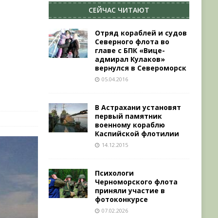
СЕЙЧАС ЧИТАЮТ
Отряд кораблей и судов
Северного флота во
главе с БПК «Вице-
адмирал Кулаков»
вернулся в Североморск
05.04.2016
В Астрахани установят
первый памятник
военному кораблю
Каспийской флотилии
14.12.2015
Психологи
Черноморского флота
приняли участие в
фотоконкурсе
07.02.2026