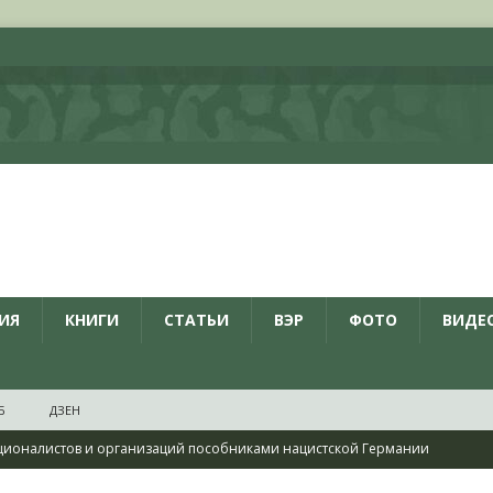
ИЯ
КНИГИ
СТАТЬИ
ВЭР
ФОТО
ВИДЕ
Б
ДЗЕН
ционалистов и организаций пособниками нацистской Германии