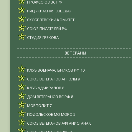
ПРОФСОЮЗ ВС РФ
РИЦ «КРАСНАЯ ЗВЕЗДА»
СКОБЕЛЕВСКИЙ КОМИТЕТ
СОЮЗ ПИСАТЕЛЕЙ РФ
СТУДИЯ ГРЕКОВА
ВЕТЕРАНЫ
КЛУБ ВОЕНАЧАЛЬНИКОВ РФ
10
СОЮЗ ВЕТЕРАНОВ АНГОЛЫ
9
КЛУБ АДМИРАЛОВ
8
ДОМ ВЕТЕРАНОВ ВС РФ
8
МОРПОЛИТ
7
ПОДОЛЬСКОЕ МО МОРО
5
СОЮЗ ВЕТЕРАНОВ АФГАНИСТАНА
0