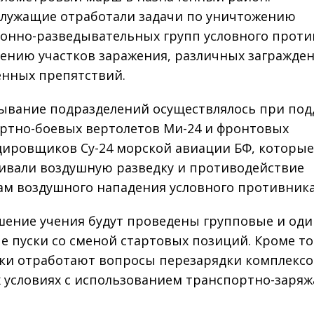
лужащие отработали задачи по уничтожению
онно-разведывательных групп условного проти
ению участков заражения, различных загражде
енных препятствий.
ывание подразделений осуществлялось при по
ртно-боевых вертолетов Ми-24 и фронтовых
ировщиков Су-24 морской авиации БФ, которы
ивали воздушную разведку и противодействие
ам воздушного нападения условного противника
шение учения будут проведены групповые и од
е пуски со сменой стартовых позиций. Кроме то
ки отработают вопросы перезарядки комплексо
 условиях с использованием транспортно-заря