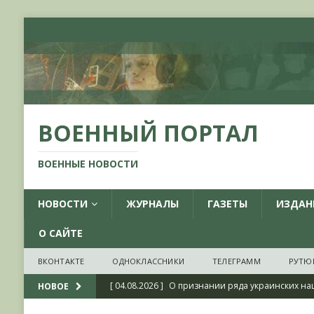
ВОЕННЫЙ ПОРТАЛ
ВОЕННЫЕ НОВОСТИ
НОВОСТИ
ЖУРНАЛЫ
ГАЗЕТЫ
ИЗДАН
О САЙТЕ
ВКОНТАКТЕ
ОДНОКЛАССНИКИ
ТЕЛЕГРАММ
РУТЮ
[ 04.08.2026 ]
О признании ряда украинских на
НОВОЕ
НОВОСТИ