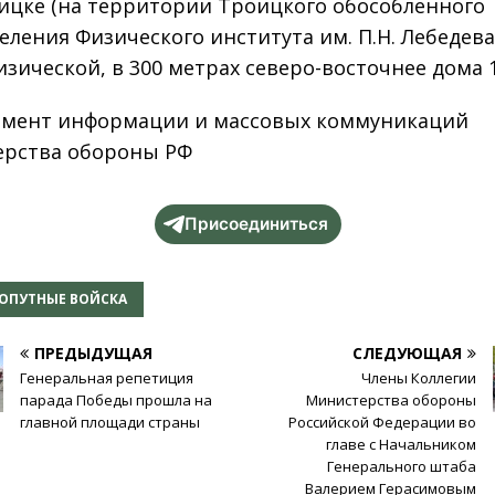
ицке (на территории Троицкого обособленного
еления Физического института им. П.Н. Лебедева
изической, в 300 метрах северо-восточнее дома 1
мент информации и массовых коммуникаций
рства обороны РФ
Присоединиться
ОПУТНЫЕ ВОЙСКА
ПРЕДЫДУЩАЯ
СЛЕДУЮЩАЯ
Генеральная репетиция
Члены Коллегии
парада Победы прошла на
Министерства обороны
главной площади страны
Российской Федерации во
главе с Начальником
Генерального штаба
Валерием Герасимовым