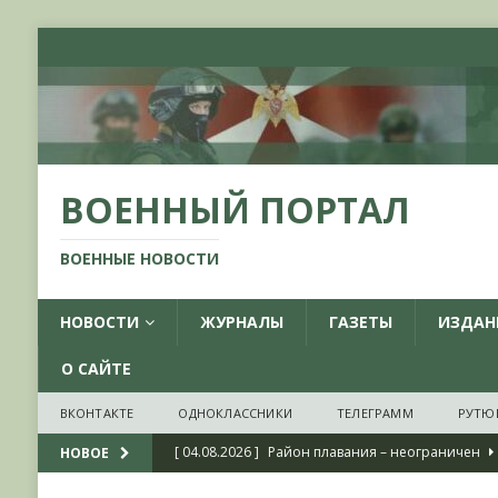
ВОЕННЫЙ ПОРТАЛ
ВОЕННЫЕ НОВОСТИ
НОВОСТИ
ЖУРНАЛЫ
ГАЗЕТЫ
ИЗДАН
О САЙТЕ
ВКОНТАКТЕ
ОДНОКЛАССНИКИ
ТЕЛЕГРАММ
РУТЮ
[ 04.08.2026 ]
Район плавания – неограничен
НОВОЕ
[ 04.08.2026 ]
О признании ряда украинских на