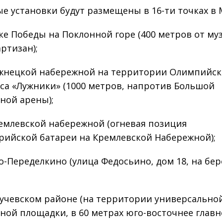
е установки будут размещены в 16-ти точках в 
ке Победы на Поклонной горе (400 метров от муз
ртизан);
жнецкой набережной на территории Олимпийск
са «Лужники» (1000 метров, напротив Большой
ной арены);
емлевской набережной (огневая позиция
рийской батареи на Кремлевской Набережной);
о-Переделкино (улица Федосьино, дом 18, на бер
учевском районе (на территории универсально
ной площадки, в 60 метрах юго-восточнее главн