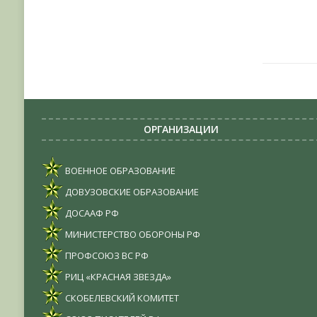
ОРГАНИЗАЦИИ
ВОЕННОЕ ОБРАЗОВАНИЕ
ДОВУЗОВСКИЕ ОБРАЗОВАНИЕ
ДОСААФ РФ
МИНИСТЕРСТВО ОБОРОНЫ РФ
ПРОФСОЮЗ ВС РФ
РИЦ «КРАСНАЯ ЗВЕЗДА»
СКОБЕЛЕВСКИЙ КОМИТЕТ