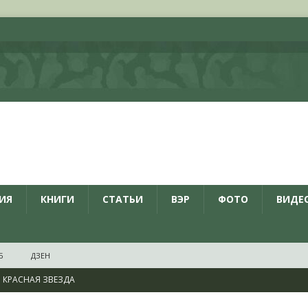
ИЯ
КНИГИ
СТАТЬИ
ВЭР
ФОТО
ВИДЕ
Б
ДЗЕН
КРАСНАЯ ЗВЕЗДА
ционалистов и организаций пособниками нацистской Германии