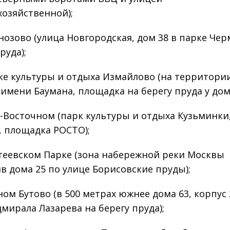
хозяйственной);
нозово (улица Новгородская, дом 38 в парке Чер
руда);
ке культуры и отдыха Измайлово (на территори
 имени Баумана, площадка на берегу пруда у дома
-Восточном (парк культуры и отдыха Кузьминки
, площадка РОСТО);
теевском Парке (зона набережной реки Москвы
в дома 25 по улице Борисовские пруды);
ом Бутово (в 500 метрах южнее дома 63, корпус 
дмирала Лазарева на берегу пруда);