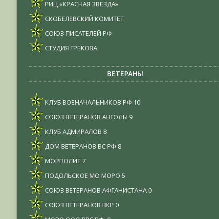
РИЦ «КРАСНАЯ ЗВЕЗДА»
СКОБЕЛЕВСКИЙ КОМИТЕТ
СОЮЗ ПИСАТЕЛЕЙ РФ
СТУДИЯ ГРЕКОВА
ВЕТЕРАНЫ
КЛУБ ВОЕНАЧАЛЬНИКОВ РФ
10
СОЮЗ ВЕТЕРАНОВ АНГОЛЫ
9
КЛУБ АДМИРАЛОВ
8
ДОМ ВЕТЕРАНОВ ВС РФ
8
МОРПОЛИТ
7
ПОДОЛЬСКОЕ МО МОРО
5
СОЮЗ ВЕТЕРАНОВ АФГАНИСТАНА
0
СОЮЗ ВЕТЕРАНОВ ВКР
0