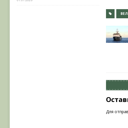
ВЕЛ
Остав
Для отпра