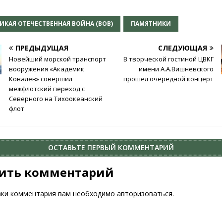
ИКАЯ ОТЕЧЕСТВЕННАЯ ВОЙНА (ВОВ)
ПАМЯТНИКИ
ПРЕДЫДУЩАЯ
СЛЕДУЮЩАЯ
Новейший морской транспорт
В творческой гостиной ЦВКГ
вооружения «Академик
имени А.А.Вишневского
Ковалев» совершил
прошел очередной концерт
межфлотский переход с
Северного на Тихоокеанский
флот
ОСТАВЬТЕ ПЕРВЫЙ КОММЕНТАРИЙ
ить комментарий
вки комментария вам необходимо
авторизоваться
.