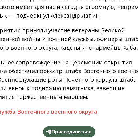
ского имеет для нас и сегодня огромную, непр
ь», — подчеркнул Александр Лапин.
риятии приняли участие ветераны Великой
венной войны и военной службы, офицеры шта
ого военного округа, кадеты и юнармейцы Хаба
ьное сопровождение на церемонии открытия
ка обеспечил оркестр штаба Восточного военно
 Военнослужащие роты Почетного караула штаба 
ли венок к подножию памятника, завершив
иятие торжественным маршем.
лужба Восточного военного округа
Присоединиться