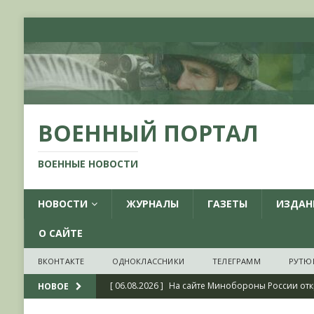
ВОЕННЫЙ ПОРТАЛ
ВОЕННЫЕ НОВОСТИ
НОВОСТИ
ЖУРНАЛЫ
ГАЗЕТЫ
ИЗДАН
О САЙТЕ
ВКОНТАКТЕ
ОДНОКЛАССНИКИ
ТЕЛЕГРАММ
РУТЮ
[ 06.08.2026 ]
На сайте Минобороны России отк
НОВОЕ
фондов ЦАМО РФ, посвященный 175-летию со 