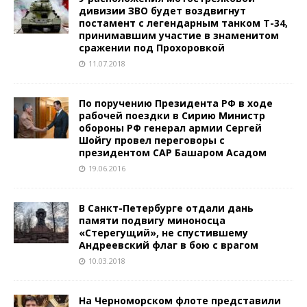
дивизии ЗВО будет воздвигнут
постамент с легендарным танком Т-34,
принимавшим участие в знаменитом
сражении под Прохоровкой
11.07.2018
По поручению Президента РФ в ходе
рабочей поездки в Сирию Министр
обороны РФ генерал армии Сергей
Шойгу провел переговоры с
президентом САР Башаром Асадом
19.06.2016
В Санкт-Петербурге отдали дань
памяти подвигу миноносца
«Стерегущий», не спустившему
Андреевский флаг в бою с врагом
10.03.2018
На Черноморском флоте представили