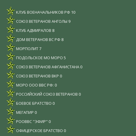
КЛУБ ВОЕНАЧАЛЬНИКОВ РФ
10
СОЮЗ ВЕТЕРАНОВ АНГОЛЫ
9
КЛУБ АДМИРАЛОВ
8
ДОМ ВЕТЕРАНОВ ВС РФ
8
МОРПОЛИТ
7
ПОДОЛЬСКОЕ МО МОРО
5
СОЮЗ ВЕТЕРАНОВ АФГАНИСТАНА
0
СОЮЗ ВЕТЕРАНОВ ВКР
0
МОРО ООО ВВС РФ:
0
РОССИЙСКИЙ СОЮЗ ВЕТЕРАНОВ
0
БОЕВОЕ БРАТСТВО
0
МЕГАПИР
0
РООВВС "ЭФИР"
0
ОФИЦЕРСКОЕ БРАТСТВО
0