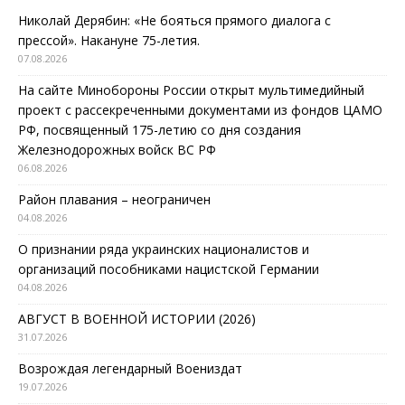
Николай Дерябин: «Не бояться прямого диалога с
прессой». Накануне 75-летия.
07.08.2026
На сайте Минобороны России открыт мультимедийный
проект с рассекреченными документами из фондов ЦАМО
РФ, посвященный 175-летию со дня создания
Железнодорожных войск ВС РФ
06.08.2026
Район плавания – неограничен
04.08.2026
О признании ряда украинских националистов и
организаций пособниками нацистской Германии
04.08.2026
АВГУСТ В ВОЕННОЙ ИСТОРИИ (2026)
31.07.2026
Возрождая легендарный Воениздат
19.07.2026