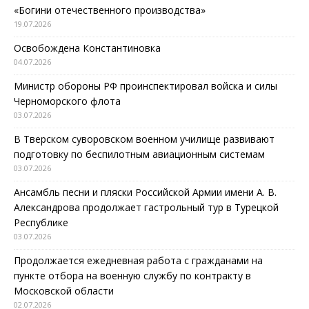
«Богини отечественного производства»
19.07.2026
Освобождена Константиновка
04.07.2026
Министр обороны РФ проинспектировал войска и силы
Черноморского флота
03.07.2026
В Тверском суворовском военном училище развивают
подготовку по беспилотным авиационным системам
03.07.2026
Ансамбль песни и пляски Российской Армии имени А. В.
Александрова продолжает гастрольный тур в Турецкой
Республике
03.07.2026
Продолжается ежедневная работа с гражданами на
пункте отбора на военную службу по контракту в
Московской области
02.07.2026