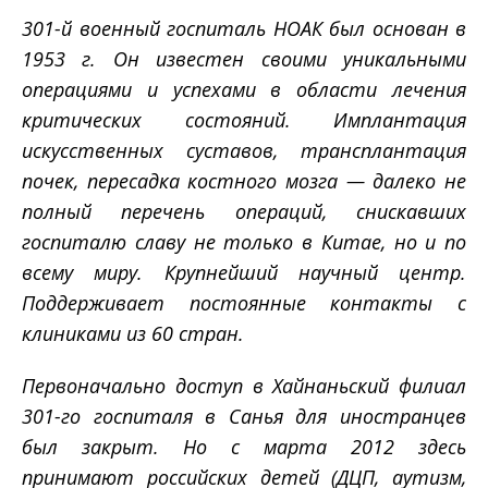
301-й военный госпиталь НОАК был основан в
1953 г. Он известен своими уникальными
операциями и успехами в области лечения
критических состояний. Имплантация
искусственных суставов, трансплантация
почек, пересадка костного мозга — далеко не
полный перечень операций, снискавших
госпиталю славу не только в Китае, но и по
всему миру. Крупнейший научный центр.
Поддерживает постоянные контакты с
клиниками из 60 стран.
Первоначально доступ в Хайнаньский филиал
301-го госпиталя в Санья для иностранцев
был закрыт. Но с марта 2012 здесь
принимают российских детей (ДЦП, аутизм,