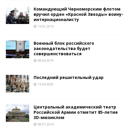
Командующий Черноморским флотом
вручил орден «Красной Звезды» воину-
интернационалисту
15.02.2015
Военный блок российского
законодательства будет
совершенствоваться
08.04.2019
Последний решительный удар
15.04.2020
Центральный академический театр
Российской Армии отметит 85-летие
3D-мюзиклом
08.07.2014