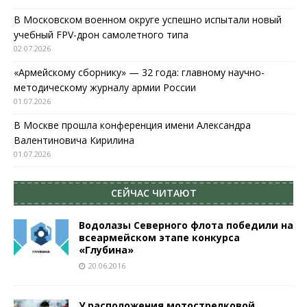
В Московском военном округе успешно испытали новый
учебный FPV-дрон самолетного типа
02.07.2026
«Армейскому сборнику» — 32 года: главному научно-
методическому журналу армии России
01.07.2026
В Москве прошла конференция имени Александра
Валентиновича Кирилина
01.07.2026
СЕЙЧАС ЧИТАЮТ
Водолазы Северного флота победили на
всеармейском этапе конкурса
«Глубина»
20.06.2016
У расположения мотострелковой