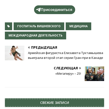
Присоединиться
ГОСПИТАЛЬ ВИШНЕВСКОГО
МЕДИЦИНА
МЕЖДУНАРОДНАЯ ДЕЯТЕЛЬНОСТЬ
ПРЕДЫДУЩАЯ
Армейская фигуристка Елизавета Туктамышева
выиграла второй этап серии Гран-при в Канаде
СЛЕДУЮЩАЯ
«Мегапиру» – 25!
СВЕЖИЕ ЗАПИСИ