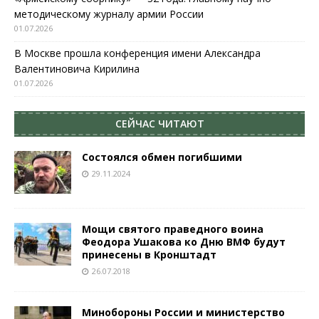
методическому журналу армии России
01.07.2026
В Москве прошла конференция имени Александра
Валентиновича Кирилина
01.07.2026
СЕЙЧАС ЧИТАЮТ
Состоялся обмен погибшими
29.11.2024
Мощи святого праведного воина
Феодора Ушакова ко Дню ВМФ будут
принесены в Кронштадт
26.07.2018
Минобороны России и министерство