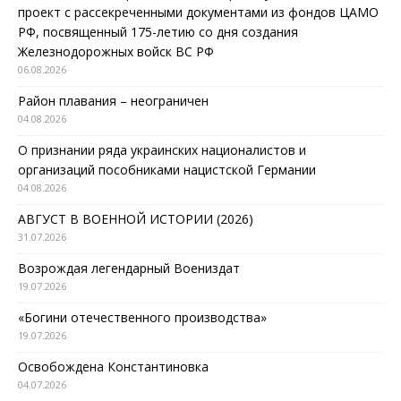
проект с рассекреченными документами из фондов ЦАМО
РФ, посвященный 175-летию со дня создания
Железнодорожных войск ВС РФ
06.08.2026
Район плавания – неограничен
04.08.2026
О признании ряда украинских националистов и
организаций пособниками нацистской Германии
04.08.2026
АВГУСТ В ВОЕННОЙ ИСТОРИИ (2026)
31.07.2026
Возрождая легендарный Воениздат
19.07.2026
«Богини отечественного производства»
19.07.2026
Освобождена Константиновка
04.07.2026