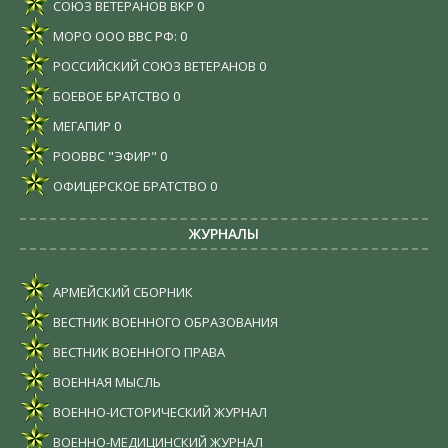
СОЮЗ ВЕТЕРАНОВ ВКР
0
МОРО ООО ВВС РФ:
0
РОССИЙСКИЙ СОЮЗ ВЕТЕРАНОВ
0
БОЕВОЕ БРАТСТВО
0
МЕГАПИР
0
РООВВС "ЭФИР"
0
ОФИЦЕРСКОЕ БРАТСТВО
0
ЖУРНАЛЫ
АРМЕЙСКИЙ СБОРНИК
ВЕСТНИК ВОЕННОГО ОБРАЗОВАНИЯ
ВЕСТНИК ВОЕННОГО ПРАВА
ВОЕННАЯ МЫСЛЬ
ВОЕННО-ИСТОРИЧЕСКИЙ ЖУРНАЛ
ВОЕННО-МЕДИЦИНСКИЙ ЖУРНАЛ