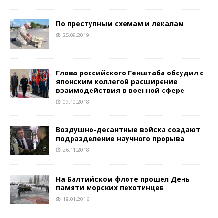
По преступным схемам и лекалам
25.09.2019
Глава российского Генштаба обсудил с
японским коллегой расширение
взаимодействия в военной сфере
09.10.2018
Воздушно-десантные войска создают
подразделение научного прорыва
26.11.2018
На Балтийском флоте прошел День
памяти морских пехотинцев
18.01.2016