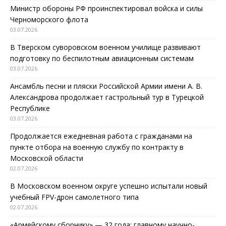
Министр обороны РФ проинспектировал войска и силы
Черноморского флота
03.07.2026
В Тверском суворовском военном училище развивают
подготовку по беспилотным авиационным системам
03.07.2026
Ансамбль песни и пляски Российской Армии имени А. В.
Александрова продолжает гастрольный тур в Турецкой
Республике
03.07.2026
Продолжается ежедневная работа с гражданами на
пункте отбора на военную службу по контракту в
Московской области
02.07.2026
В Московском военном округе успешно испытали новый
учебный FPV-дрон самолетного типа
02.07.2026
«Армейскому сборнику» — 32 года: главному научно-