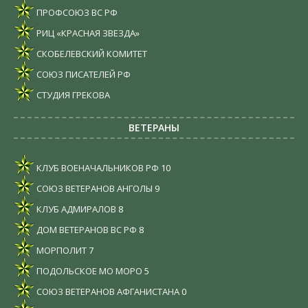
ПРОФСОЮЗ ВС РФ
РИЦ «КРАСНАЯ ЗВЕЗДА»
СКОБЕЛЕВСКИЙ КОМИТЕТ
СОЮЗ ПИСАТЕЛЕЙ РФ
СТУДИЯ ГРЕКОВА
ВЕТЕРАНЫ
КЛУБ ВОЕНАЧАЛЬНИКОВ РФ
10
СОЮЗ ВЕТЕРАНОВ АНГОЛЫ
9
КЛУБ АДМИРАЛОВ
8
ДОМ ВЕТЕРАНОВ ВС РФ
8
МОРПОЛИТ
7
ПОДОЛЬСКОЕ МО МОРО
5
СОЮЗ ВЕТЕРАНОВ АФГАНИСТАНА
0