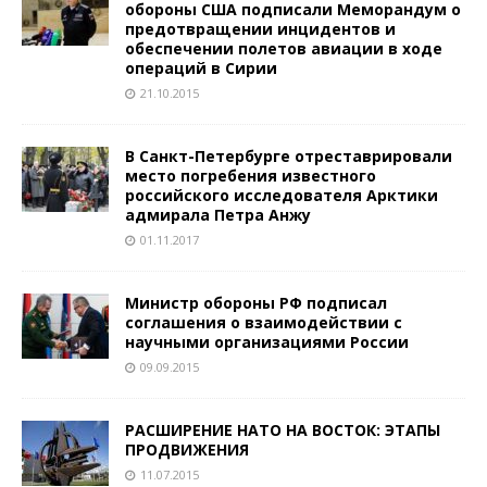
обороны США подписали Меморандум о
предотвращении инцидентов и
обеспечении полетов авиации в ходе
операций в Сирии
21.10.2015
В Санкт-Петербурге отреставрировали
место погребения известного
российского исследователя Арктики
адмирала Петра Анжу
01.11.2017
Министр обороны РФ подписал
соглашения о взаимодействии с
научными организациями России
09.09.2015
РАСШИРЕНИЕ НАТО НА ВОСТОК: ЭТАПЫ
ПРОДВИЖЕНИЯ
11.07.2015