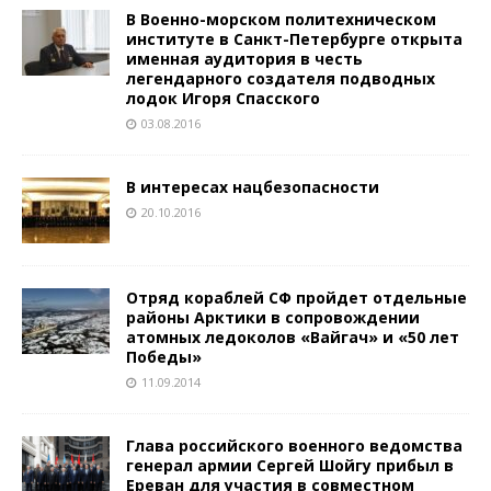
В Военно-морском политехническом
институте в Санкт-Петербурге открыта
именная аудитория в честь
легендарного создателя подводных
лодок Игоря Спасского
03.08.2016
В интересах нацбезопасности
20.10.2016
Отряд кораблей СФ пройдет отдельные
районы Арктики в сопровождении
атомных ледоколов «Вайгач» и «50 лет
Победы»
11.09.2014
Глава российского военного ведомства
генерал армии Сергей Шойгу прибыл в
Ереван для участия в совместном