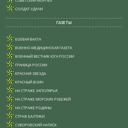
СОВЕТСКИЙ МОРПЕХ
СОЛДАТ УДАЧИ
ГАЗЕТЫ
БОЕВАЯ ВАХТА
ВОЕННО-МЕДИЦИНСКАЯ ГАЗЕТА
ВОЕННЫЙ ВЕСТНИК ЮГА РОССИИ
ГРАНИЦА РОССИИ
КРАСНАЯ ЗВЕЗДА
КРАСНЫЙ ВОИН
НА СТРАЖЕ ЗАПОЛЯРЬЯ
НА СТРАЖЕ МОРСКИХ РУБЕЖЕЙ
НА СТРАЖЕ РОДИНЫ
СТРАЖ БАЛТИКИ
СУВОРОВСКИЙ НАТИСК