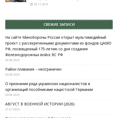
29.11.2013
СВЕЖИЕ ЗАПИСИ
На сайте Минобороны России открыт мультимедийный
проект с рассекреченными документами из фондов ЦАМО
РФ, посвященный 175-летию со дня создания
Железнодорожных войск ВС РФ
06.08.2026
Район плавания – неограничен
04.08.2026
О признании ряда украинских националистов и
организаций пособниками нацистской Германии
04.08.2026
АВГУСТ В ВОЕННОЙ ИСТОРИИ (2026)
31.07.2026