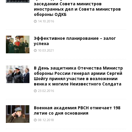
заседании Совета министров
иностранных дел и Совета министров
обороны ОДКБ
14.10.2016
Эффективное планирование – залог
успеха
10.03.2021
В День защитника Отечества Министр
обороны России генерал армии Сергей
Шойгу принял участие в возложении
венка к могиле Неизвестного Солдата
23.02.2016
Военная академия РВСН отмечает 198
летие со дня основания
08.12.2018