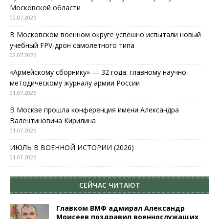
Московской области
02.07.2026
В Московском военном округе успешно испытали новый
учебный FPV-дрон самолетного типа
02.07.2026
«Армейскому сборнику» — 32 года: главному научно-
методическому журналу армии России
01.07.2026
В Москве прошла конференция имени Александра
Валентиновича Кирилина
01.07.2026
ИЮЛЬ В ВОЕННОЙ ИСТОРИИ (2026)
01.07.2026
СЕЙЧАС ЧИТАЮТ
Главком ВМФ адмирал Александр
Моисеев поздравил военнослужащих