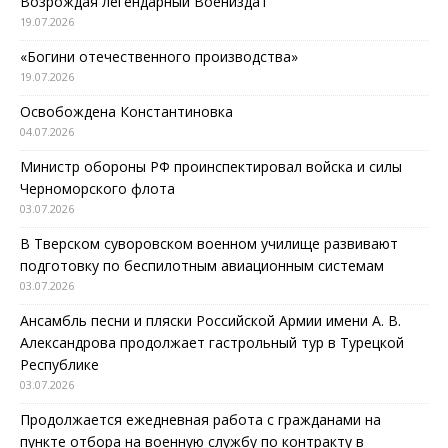
Возрождая легендарный Воениздат
19.07.2026
«Богини отечественного производства»
19.07.2026
Освобождена Константиновка
04.07.2026
Министр обороны РФ проинспектировал войска и силы
Черноморского флота
03.07.2026
В Тверском суворовском военном училище развивают
подготовку по беспилотным авиационным системам
03.07.2026
Ансамбль песни и пляски Российской Армии имени А. В.
Александрова продолжает гастрольный тур в Турецкой
Республике
03.07.2026
Продолжается ежедневная работа с гражданами на
пункте отбора на военную службу по контракту в