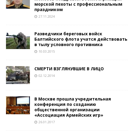
морской пехоты с профессиональным
праздником
27.11.2024
Разведчики береговых войск
Балтийского флота учатся действовать
в тылу условного противника
10.03.2015
СМЕРТИ ВЗГЛЯНУВШИЕ В ЛИЦО
02.12.2014
В Москве прошла учредительная
конференция по созданию
общественной организации
«Ассоциация Армейских игр»
26.01.2017