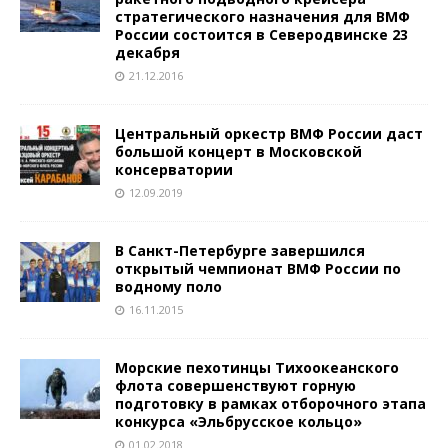
стратегического назначения для ВМФ
России состоится в Северодвинске 23
декабря
21.12.2016
Центральный оркестр ВМФ России даст
большой концерт в Московской
консерватории
12.09.2019
В Санкт-Петербурге завершился
открытый чемпионат ВМФ России по
водному поло
16.11.2015
Морские пехотинцы Тихоокеанского
флота совершенствуют горную
подготовку в рамках отборочного этапа
конкурса «Эльбрусское кольцо»
01.02.2018