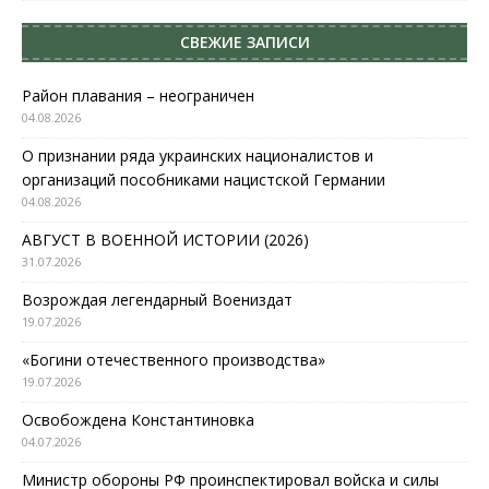
СВЕЖИЕ ЗАПИСИ
Район плавания – неограничен
04.08.2026
О признании ряда украинских националистов и
организаций пособниками нацистской Германии
04.08.2026
АВГУСТ В ВОЕННОЙ ИСТОРИИ (2026)
31.07.2026
Возрождая легендарный Воениздат
19.07.2026
«Богини отечественного производства»
19.07.2026
Освобождена Константиновка
04.07.2026
Министр обороны РФ проинспектировал войска и силы