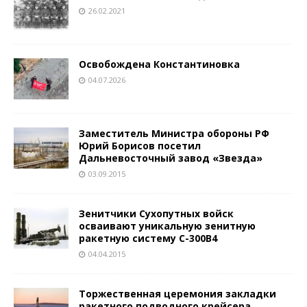
26.02.2021
Освобождена Константиновка
04.07.2026
Заместитель Министра обороны РФ
Юрий Борисов посетил
Дальневосточный завод «Звезда»
03.09.2015
Зенитчики Сухопутных войск
осваивают уникальную зенитную
ракетную систему С-300В4
04.04.2015
Торжественная церемония закладки
ракетного подводного крейсера