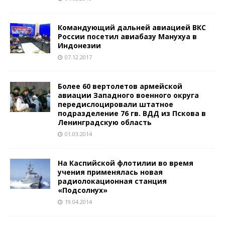
Командующий дальней авиацией ВКС
России посетил авиабазу Манухуа в
Индонезии
07.12.2017
Более 60 вертолетов армейской
авиации Западного военного округа
передислоцировали штатное
подразделение 76 гв. ВДД из Пскова в
Ленинградскую область
01.03.2014
На Каспийской флотилии во время
учения применялась новая
радиолокационная станция
«Подсолнух»
19.04.2014