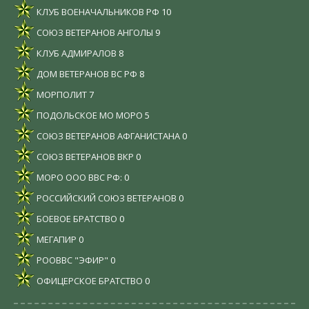
КЛУБ ВОЕНАЧАЛЬНИКОВ РФ
10
СОЮЗ ВЕТЕРАНОВ АНГОЛЫ
9
КЛУБ АДМИРАЛОВ
8
ДОМ ВЕТЕРАНОВ ВС РФ
8
МОРПОЛИТ
7
ПОДОЛЬСКОЕ МО МОРО
5
СОЮЗ ВЕТЕРАНОВ АФГАНИСТАНА
0
СОЮЗ ВЕТЕРАНОВ ВКР
0
МОРО ООО ВВС РФ:
0
РОССИЙСКИЙ СОЮЗ ВЕТЕРАНОВ
0
БОЕВОЕ БРАТСТВО
0
МЕГАПИР
0
РООВВС "ЭФИР"
0
ОФИЦЕРСКОЕ БРАТСТВО
0