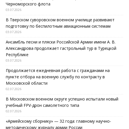
Черноморского флота
03.07.2026
В Тверском суворовском военном училище развивают
подготовку по беспилотным авиационным системам
03.07.2026
Ансамбль песни и пляски Российской Армии имени А. В.
Александрова продолжает гастрольный тур в Турецкой
Республике
03.07.2026
Продолжается ежедневная работа с гражданами на
пункте отбора на военную службу по контракту в
Московской области
02.07.2026
В Московском военном округе успешно испытали новый
учебный FPV-дрон самолетного типа
02.07.2026
«Армейскому сборнику» — 32 года: главному научно-
методическому журналу армии России