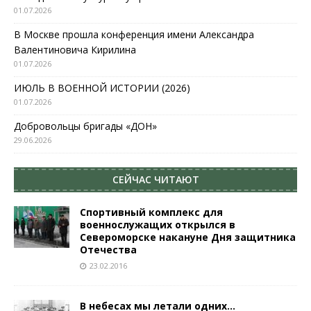
01.07.2026
В Москве прошла конференция имени Александра
Валентиновича Кирилина
01.07.2026
ИЮЛЬ В ВОЕННОЙ ИСТОРИИ (2026)
01.07.2026
Добровольцы бригады «ДОН»
29.06.2026
СЕЙЧАС ЧИТАЮТ
Спортивный комплекс для
военнослужащих открылся в
Североморске накануне Дня защитника
Отечества
23.02.2016
В небесах мы летали одних…