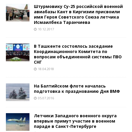
Штурмовику Су-25 российской военной
авиабазы Кант в Киргизии присвоили
имя Героя Советского Союза летчика
Исмаилбека Таранчиева
10.12.2017
В Ташкенте состоялось заседание
Координационного Комитета по
вопросам объединенной системы ПВО
СНГ
18.04.2018
На Балтийском флоте началась
подготовка к празднованию Дня ВМФ
05.07.2016
Летчики Западного военного округа
впервые примут участие в военном
параде в Санкт-Петербурге