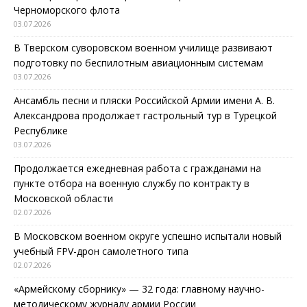
Черноморского флота
03.07.2026
В Тверском суворовском военном училище развивают
подготовку по беспилотным авиационным системам
03.07.2026
Ансамбль песни и пляски Российской Армии имени А. В.
Александрова продолжает гастрольный тур в Турецкой
Республике
03.07.2026
Продолжается ежедневная работа с гражданами на
пункте отбора на военную службу по контракту в
Московской области
02.07.2026
В Московском военном округе успешно испытали новый
учебный FPV-дрон самолетного типа
02.07.2026
«Армейскому сборнику» — 32 года: главному научно-
методическому журналу армии России