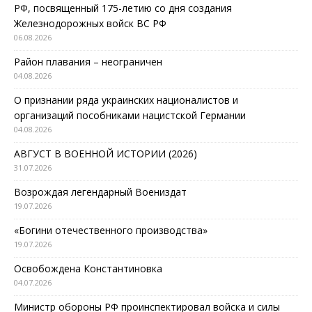
РФ, посвященный 175-летию со дня создания
Железнодорожных войск ВС РФ
06.08.2026
Район плавания – неограничен
04.08.2026
О признании ряда украинских националистов и
организаций пособниками нацистской Германии
04.08.2026
АВГУСТ В ВОЕННОЙ ИСТОРИИ (2026)
31.07.2026
Возрождая легендарный Воениздат
19.07.2026
«Богини отечественного производства»
19.07.2026
Освобождена Константиновка
04.07.2026
Министр обороны РФ проинспектировал войска и силы