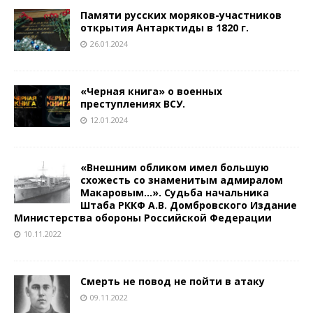
Памяти русских моряков-участников
открытия Антарктиды в 1820 г.
26.01.2024
«Черная книга» о военных
преступлениях ВСУ.
12.01.2024
«Внешним обликом имел большую
схожесть со знаменитым адмиралом
Макаровым…». Судьба начальника
Штаба РККФ А.В. Домбровского Издание
Министерства обороны Российской Федерации
10.11.2022
Смерть не повод не пойти в атаку
09.11.2022