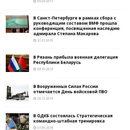
05.04.2017
В Санкт-Петербурге в рамках сбора с
руководящим составом ВМФ прошла
конференция, посвященная наследию
адмирала Степана Макарова
31.01.2019
В Рязань прибыла военная делегация
Республики Беларусь
03.10.2016
В Вооруженных Силах России
отмечается День войсковой ПВО
26.12.2014
В ОДКБ состоялась Стратегическая
командно-штабная тренировка
07.09.2018