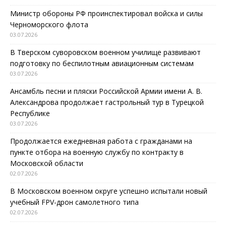
Министр обороны РФ проинспектировал войска и силы
Черноморского флота
03.07.2026
В Тверском суворовском военном училище развивают
подготовку по беспилотным авиационным системам
03.07.2026
Ансамбль песни и пляски Российской Армии имени А. В.
Александрова продолжает гастрольный тур в Турецкой
Республике
03.07.2026
Продолжается ежедневная работа с гражданами на
пункте отбора на военную службу по контракту в
Московской области
02.07.2026
В Московском военном округе успешно испытали новый
учебный FPV-дрон самолетного типа
02.07.2026