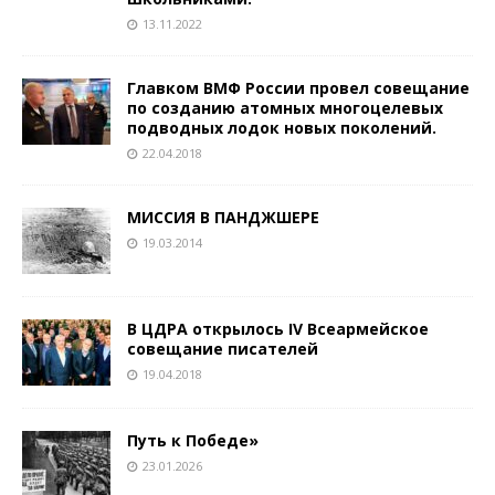
13.11.2022
Главком ВМФ России провел совещание
по созданию атомных многоцелевых
подводных лодок новых поколений.
22.04.2018
МИССИЯ В ПАНДЖШЕРЕ
19.03.2014
В ЦДРА открылось IV Всеармейское
совещание писателей
19.04.2018
Путь к Победе»
23.01.2026