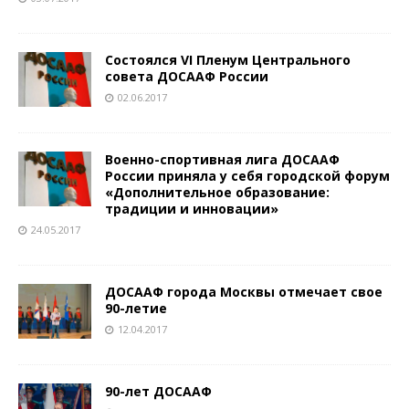
Состоялся VI Пленум Центрального
совета ДОСААФ России
02.06.2017
Военно-спортивная лига ДОСААФ
России приняла у себя городской форум
«Дополнительное образование:
традиции и инновации»
24.05.2017
ДОСААФ города Москвы отмечает свое
90-летие
12.04.2017
90-лет ДОСААФ