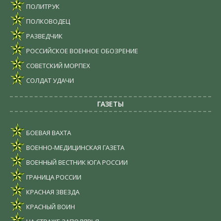
ПОЛИТРУК
ПОЛКОВОДЕЦ
РАЗВЕДЧИК
РОССИЙСКОЕ ВОЕННОЕ ОБОЗРЕНИЕ
СОВЕТСКИЙ МОРПЕХ
СОЛДАТ УДАЧИ
ГАЗЕТЫ
БОЕВАЯ ВАХТА
ВОЕННО-МЕДИЦИНСКАЯ ГАЗЕТА
ВОЕННЫЙ ВЕСТНИК ЮГА РОССИИ
ГРАНИЦА РОССИИ
КРАСНАЯ ЗВЕЗДА
КРАСНЫЙ ВОИН