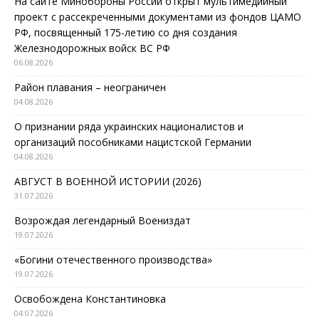
На сайте Минобороны России открыт мультимедийный
проект с рассекреченными документами из фондов ЦАМО
РФ, посвященный 175-летию со дня создания
Железнодорожных войск ВС РФ
06.08.2026
Район плавания – неограничен
04.08.2026
О признании ряда украинских националистов и
организаций пособниками нацистской Германии
04.08.2026
АВГУСТ В ВОЕННОЙ ИСТОРИИ (2026)
31.07.2026
Возрождая легендарный Воениздат
19.07.2026
«Богини отечественного производства»
19.07.2026
Освобождена Константиновка
04.07.2026