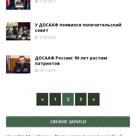
21.01.2017
У ДОСААФ появился попечительский
совет
13.12.2016
ДОСААФ России: 90 лет растим
патриотов
16.11.2016
«
1
2
3
»
СВЕЖИЕ ЗАПИСИ