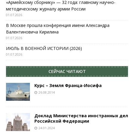
«Армейскому сборнику» — 32 года: главному научно-
методическому журналу армии России
01.07.2026
В Москве прошла конференция имени Александра
Валентиновича Кирилина
01.07.2026
ИЮЛЬ В ВОЕННОЙ ИСТОРИИ (2026)
01.07.2026
СЕЙЧАС ЧИТАЮТ
Курс – Земля Франца-Иосифа
26.08.2014
Доклад Министерства иностранных дел
Российской Федерации
24.01.2024