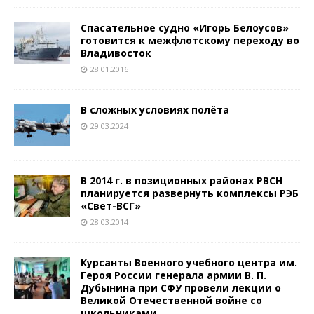
Спасательное судно «Игорь Белоусов»
готовится к межфлотскому переходу во
Владивосток
28.01.2016
В сложных условиях полёта
29.03.2024
В 2014 г. в позиционных районах РВСН
планируется развернуть комплексы РЭБ
«Свет-ВСГ»
28.03.2014
Курсанты Военного учебного центра им.
Героя России генерала армии В. П.
Дубынина при СФУ провели лекции о
Великой Отечественной войне со
школьниками.