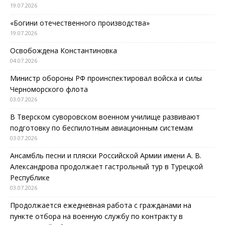
19.07.2026
«Богини отечественного производства»
19.07.2026
Освобождена Константиновка
04.07.2026
Министр обороны РФ проинспектировал войска и силы
Черноморского флота
03.07.2026
В Тверском суворовском военном училище развивают
подготовку по беспилотным авиационным системам
03.07.2026
Ансамбль песни и пляски Российской Армии имени А. В.
Александрова продолжает гастрольный тур в Турецкой
Республике
03.07.2026
Продолжается ежедневная работа с гражданами на
пункте отбора на военную службу по контракту в