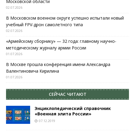
Московской области
02.07.2026
В Московском военном округе успешно испытали новый
учебный FPV-дрон самолетного типа
02.07.2026
«Армейскому сборнику» — 32 года: главному научно-
методическому журналу армии России
01.07.2026
В Москве прошла конференция имени Александра
Валентиновича Кирилина
01.07.2026
СЕЙЧАС ЧИТАЮТ
Энциклопедический справочник
«Военная элита России»
07.12.2019