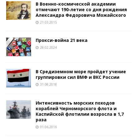
В Военно-космической академии
отмечают 190-летие со дня рождения
Александра Федоровича Можайского
21.03.2015
Прокси-война 21 века
28.02.2024
В Средиземном море пройдет учение
группировки сил ВМФ и ВКС России
31.08.2018
Интенсивность морских походов
кораблей Черноморского флота и
Каспийской флотилии возросла в 1,7
раза
01.06.2016