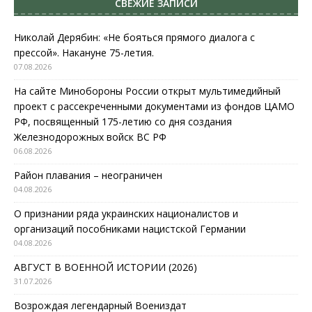
СВЕЖИЕ ЗАПИСИ
Николай Дерябин: «Не бояться прямого диалога с
прессой». Накануне 75-летия.
07.08.2026
На сайте Минобороны России открыт мультимедийный
проект с рассекреченными документами из фондов ЦАМО
РФ, посвященный 175-летию со дня создания
Железнодорожных войск ВС РФ
06.08.2026
Район плавания – неограничен
04.08.2026
О признании ряда украинских националистов и
организаций пособниками нацистской Германии
04.08.2026
АВГУСТ В ВОЕННОЙ ИСТОРИИ (2026)
31.07.2026
Возрождая легендарный Воениздат