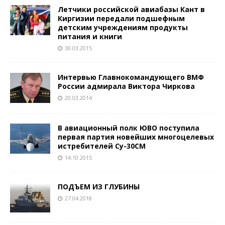
Летчики российской авиабазы Кант в
Киргизии передали подшефным
детским учреждениям продукты
питания и книги
30.03.2015
Интервью Главнокомандующего ВМФ
России адмирала Виктора Чиркова
20.03.2014
В авиационный полк ЮВО поступила
первая партия новейших многоцелевых
истребителей Су-30СМ
14.10.2015
ПОДЪЕМ ИЗ ГЛУБИНЫ
27.04.2018