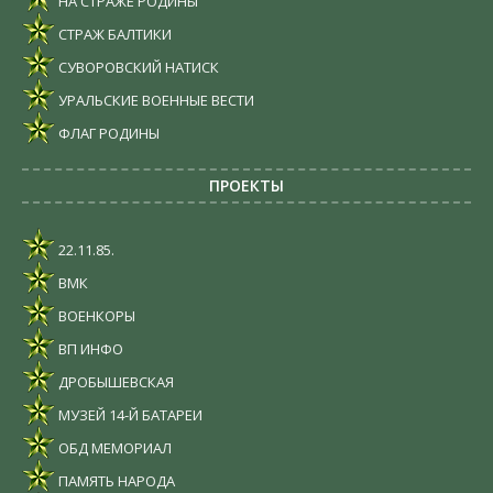
НА СТРАЖЕ РОДИНЫ
СТРАЖ БАЛТИКИ
СУВОРОВСКИЙ НАТИСК
УРАЛЬСКИЕ ВОЕННЫЕ ВЕСТИ
ФЛАГ РОДИНЫ
ПРОЕКТЫ
22.11.85.
ВМК
ВОЕНКОРЫ
ВП ИНФО
ДРОБЫШЕВСКАЯ
МУЗЕЙ 14-Й БАТАРЕИ
ОБД МЕМОРИАЛ
ПАМЯТЬ НАРОДА