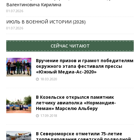
Валентиновича Кирилина
01.07.2026
ИЮЛЬ В ВОЕННОЙ ИСТОРИИ (2026)
01.07.2026
СЕЙЧАС ЧИТАЮТ
Вручение призов и грамот победителям
окружного этапа фестиваля прессы
«Южный Медиа-Ас-2020»
18.03.2020
В Козельске открылся памятник
летчику авиаполка «Нормандия-
Неман» Марселю Альберу
17.09.2018
В Североморске отметили 75-летие
торпедирования советской подводной