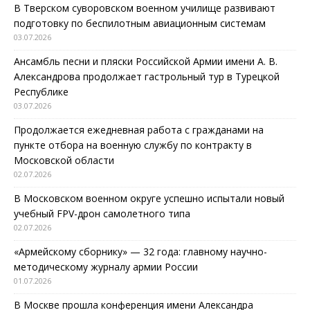
В Тверском суворовском военном училище развивают
подготовку по беспилотным авиационным системам
03.07.2026
Ансамбль песни и пляски Российской Армии имени А. В.
Александрова продолжает гастрольный тур в Турецкой
Республике
03.07.2026
Продолжается ежедневная работа с гражданами на
пункте отбора на военную службу по контракту в
Московской области
02.07.2026
В Московском военном округе успешно испытали новый
учебный FPV-дрон самолетного типа
02.07.2026
«Армейскому сборнику» — 32 года: главному научно-
методическому журналу армии России
01.07.2026
В Москве прошла конференция имени Александра