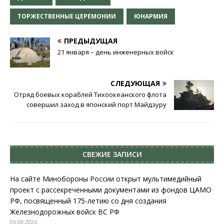
ТОРЖЕСТВЕННЫЕ ЦЕРЕМОНИИ
ЮНАРМИЯ
ПРЕДЫДУЩАЯ
21 января – день инженерных войск
СЛЕДУЮЩАЯ
Отряд боевых кораблей Тихоокеанского флота
совершил заход в японский порт Майдзуру
СВЕЖИЕ ЗАПИСИ
На сайте Минобороны России открыт мультимедийный
проект с рассекреченными документами из фондов ЦАМО
РФ, посвященный 175-летию со дня создания
Железнодорожных войск ВС РФ
06.08.2026