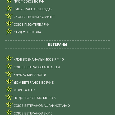
ПРОФСОЮЗ ВС РФ
РИЦ «КРАСНАЯ ЗВЕЗДА»
СКОБЕЛЕВСКИЙ КОМИТЕТ
СОЮЗ ПИСАТЕЛЕЙ РФ
СТУДИЯ ГРЕКОВА
ВЕТЕРАНЫ
КЛУБ ВОЕНАЧАЛЬНИКОВ РФ
10
СОЮЗ ВЕТЕРАНОВ АНГОЛЫ
9
КЛУБ АДМИРАЛОВ
8
ДОМ ВЕТЕРАНОВ ВС РФ
8
МОРПОЛИТ
7
ПОДОЛЬСКОЕ МО МОРО
5
СОЮЗ ВЕТЕРАНОВ АФГАНИСТАНА
0
СОЮЗ ВЕТЕРАНОВ ВКР
0