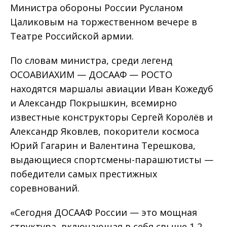
Министра обороны России Русланом
Цаликовым на торжественном вечере в
Театре Российской армии.
По словам министра, среди легенд
ОСОАВИАХИМ — ДОСААФ — РОСТО
находятся маршалы авиации Иван Кожедуб
и Александр Покрышкин, всемирно
известные конструкторы Сергей Королёв и
Александр Яковлев, покорители космоса
Юрий Гагарин и Валентина Терешкова,
выдающиеся спортсмены-парашютисты —
победители самых престижных
соревнований.
«Сегодня ДОСААФ России — это мощная
структура, включающая в себя свыше 1,2