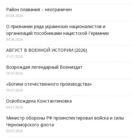
Район плавания – неограничен
04.08.2026
О признании ряда украинских националистов и
организаций пособниками нацистской Германии
04.08.2026
АВГУСТ В ВОЕННОЙ ИСТОРИИ (2026)
31.07.2026
Возрождая легендарный Воениздат
19.07.2026
«Богини отечественного производства»
19.07.2026
Освобождена Константиновка
04.07.2026
Министр обороны РФ проинспектировал войска и силы
Черноморского флота
03.07.2026