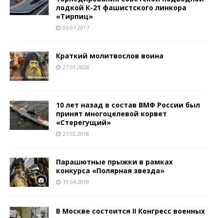
лодкой К-21 фашистского линкора
«Тирпиц»
06.07.2017
Краткий молитвослов воина
27.01.2026
10 лет назад в состав ВМФ России был
принят многоцелевой корвет
«Стерегущий»
27.02.2018
Парашютные прыжки в рамках
конкурса «Полярная звезда»
19.04.2019
В Москве состоится II Конгресс военных