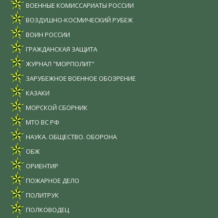
ВОЕННЫЕ КОМИССАРИАТЫ РОССИИ
ВОЗДУШНО-КОСМИЧЕСКИЙ РУБЕЖ
ВОИН РОССИИ
ГРАЖДАНСКАЯ ЗАЩИТА
ЖУРНАЛ "МОРПОЛИТ"
ЗАРУБЕЖНОЕ ВОЕННОЕ ОБОЗРЕНИЕ
КАЗАКИ
МОРСКОЙ СБОРНИК
МТО ВС РФ
НАУКА. ОБЩЕСТВО. ОБОРОНА
ОБЖ
ОРИЕНТИР
ПОЖАРНОЕ ДЕЛО
ПОЛИТРУК
ПОЛКОВОДЕЦ