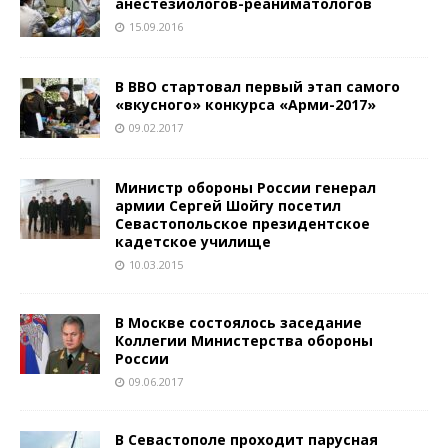
анестезиологов-реаниматологов
15.09.2016
В ВВО стартовал первый этап самого
«вкусного» конкурса «Арми-2017»
09.02.2017
Министр обороны России генерал
армии Сергей Шойгу посетил
Севастопольское президентское
кадетское училище
10.03.2015
В Москве состоялось заседание
Коллегии Министерства обороны
России
09.06.2017
В Севастополе проходит парусная