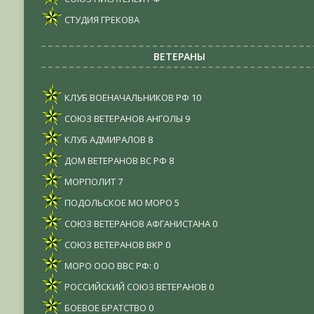
СТУДИЯ ГРЕКОВА
ВЕТЕРАНЫ
КЛУБ ВОЕНАЧАЛЬНИКОВ РФ
10
СОЮЗ ВЕТЕРАНОВ АНГОЛЫ
9
КЛУБ АДМИРАЛОВ
8
ДОМ ВЕТЕРАНОВ ВС РФ
8
МОРПОЛИТ
7
ПОДОЛЬСКОЕ МО МОРО
5
СОЮЗ ВЕТЕРАНОВ АФГАНИСТАНА
0
СОЮЗ ВЕТЕРАНОВ ВКР
0
МОРО ООО ВВС РФ:
0
РОССИЙСКИЙ СОЮЗ ВЕТЕРАНОВ
0
БОЕВОЕ БРАТСТВО
0