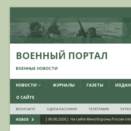
ВОЕННЫЙ ПОРТАЛ
ВОЕННЫЕ НОВОСТИ
НОВОСТИ
ЖУРНАЛЫ
ГАЗЕТЫ
ИЗДАН
О САЙТЕ
ВКОНТАКТЕ
ОДНОКЛАССНИКИ
ТЕЛЕГРАММ
РУТЮ
[ 06.08.2026 ]
На сайте Минобороны России отк
НОВОЕ
фондов ЦАМО РФ, посвященный 175-летию со 