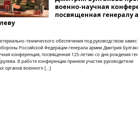
военно-научная конфер
посвященная генералу 
улеву
7
атериально-технического обеспечения под руководством замес
обороны Российской Федерации генерала армии Дмитрия Булгак
чная конференция, посвященная 125-летию со дня рождения ге
Хрулева. В работе конференции приняли участие руководители
ых органов военного
[…]