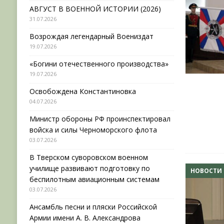
АВГУСТ В ВОЕННОЙ ИСТОРИИ (2026)
31.07.2026
Возрождая легендарный Воениздат
19.07.2026
«Богини отечественного производства»
19.07.2026
Освобождена Константиновка
04.07.2026
Министр обороны РФ проинспектировал
войска и силы Черноморского флота
03.07.2026
В Тверском суворовском военном
училище развивают подготовку по
НОВОСТИ
беспилотным авиационным системам
03.07.2026
Ансамбль песни и пляски Российской
Армии имени А. В. Александрова