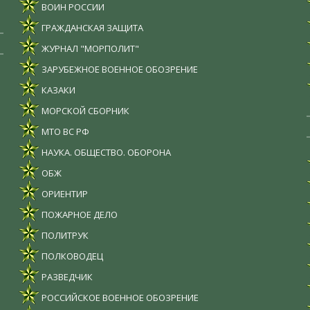
ВОИН РОССИИ
ГРАЖДАНСКАЯ ЗАЩИТА
ЖУРНАЛ "МОРПОЛИТ"
ЗАРУБЕЖНОЕ ВОЕННОЕ ОБОЗРЕНИЕ
КАЗАКИ
МОРСКОЙ СБОРНИК
МТО ВС РФ
НАУКА. ОБЩЕСТВО. ОБОРОНА
ОБЖ
ОРИЕНТИР
ПОЖАРНОЕ ДЕЛО
ПОЛИТРУК
ПОЛКОВОДЕЦ
РАЗВЕДЧИК
РОССИЙСКОЕ ВОЕННОЕ ОБОЗРЕНИЕ