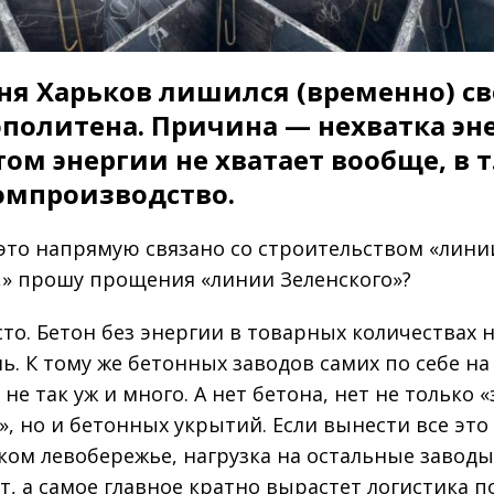
ня Харьков лишился (временно) св
политена. Причина — нехватка эн
том энергии не хватает вообще, в т.
омпроизводство.
это напрямую связано со строительством «лини
» прошу прощения «линии Зеленского»?
сто. Бетон без энергии в товарных количествах 
ь. К тому же бетонных заводов самих по себе на
не так уж и много. А нет бетона, нет не только 
», но и бетонных укрытий. Если вынести все это
ком левобережье, нагрузка на остальные завод
т, а самое главное кратно вырастет логистика п