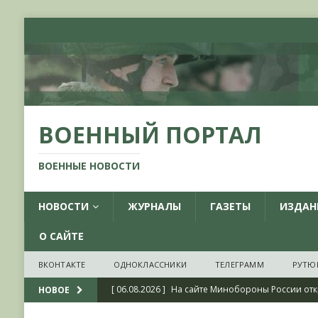
ВОЕННЫЙ ПОРТАЛ
ВОЕННЫЕ НОВОСТИ
НОВОСТИ
ЖУРНАЛЫ
ГАЗЕТЫ
ИЗДАН
О САЙТЕ
ВКОНТАКТЕ
ОДНОКЛАССНИКИ
ТЕЛЕГРАММ
РУТЮ
[ 06.08.2026 ]
На сайте Минобороны России отк
НОВОЕ
фондов ЦАМО РФ, посвященный 175-летию со 