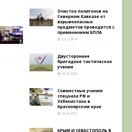
Очистка полигонов на
Северном Кавказе от
взрывоопасных
предметов проводится с
применением БПЛА
25.11.2014
Двустороннее
бригадное тактическое
учение
06.10.2020
Совместные учения
спецназа РФ и
Узбекистана в
Красноярском крае
16.06.2021
КРЫМ И СЕВАСТОПОЛЬ В