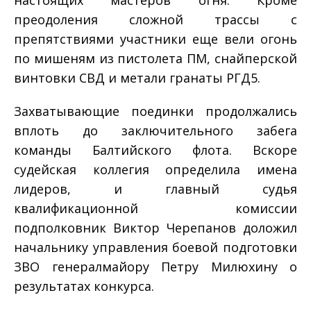
преодоления сложной трассы с
препятствиями участники еще вели огонь
по мишеням из пистолета ПМ, снайперской
винтовки СВД и метали гранаты РГД­5.
Захватывающие поединки продолжались
вплоть до заключительного забега
команды Балтийского флота. Вскоре
судейская коллегия определила имена
лидеров, и главный судья
квалификационной комиссии
подполковник Виктор Черепанов доложил
начальнику управления боевой подготовки
ЗВО генерал­майору Петру Милюхину о
результатах конкурса.