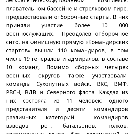
легкоалетическо­футбольном комплексе,
плавательном бассейне и стрелковом тире,
предшествовали отборочные старты. В них
приняли участие более 10 000
военнослужащих. Преодолев отборочное
сито, на финишную прямую «Командирских
стартов» вышли 110 командиров, в том
числе 19 генералов и адмиралов, в составе
10 команд. Помимо сборных четырех
военных округов также участвовали
команды Сухопутных войск, ВКС, ВМФ,
РВСН, ВДВ и Северного флота. Каждая из
них состояла из 11 человек: одного
представителя и десяти командиров
различных категорий ­ командиров
взводов, рот, батальонов, полков,