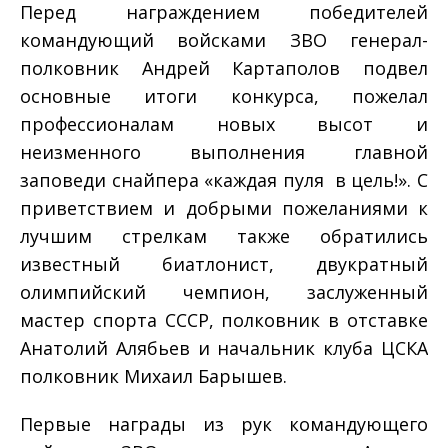
Перед награждением победителей
командующий войсками ЗВО генерал­
полковник Андрей Картаполов подвел
основные итоги конкурса, пожелал
профессионалам новых высот и
неизменного выполнения главной
заповеди снайпера «каждая пуля ­ в цель!». С
приветствием и добрыми пожеланиями к
лучшим стрелкам также обратились
известный биатлонист, двукратный
олимпийский чемпион, заслуженный
мастер спорта СССР, полковник в отставке
Анатолий Алябьев и начальник клуба ЦСКА
полковник Михаил Барышев.
Первые награды из рук командующего