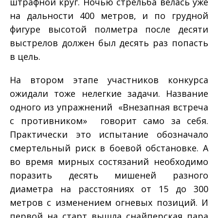
штрафной круг. Ночью стрельба велась уже
на дальности 400 метров, и по грудной
фигуре высотой полметра после десяти
выстрелов должен был десять раз попасть
в цель.
На втором этапе участников конкурса
ожидали тоже нелегкие задачи. Название
одного из упражнений ­ «Внезапная встреча
с противником» ­ говорит само за себя.
Практически это испытание обозначало
смертельный риск в боевой обстановке. А
во время мирных состязаний необходимо
поразить десять мишеней разного
диаметра на расстояниях от 15 до 300
метров с изменением огневых позиций. И
первой на старт вышла снайперская пара