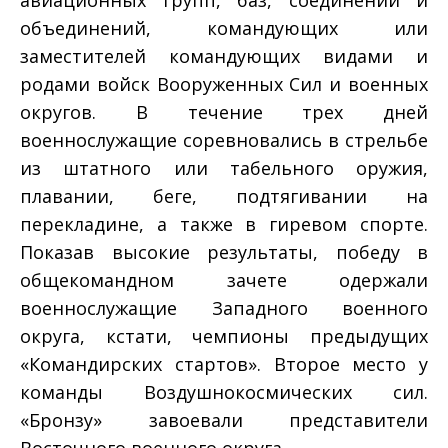
авиационных групп, баз, соединений и
объединений, командующих или
заместителей командующих видами и
родами войск Вооруженных Сил и военных
округов. В течение трех дней
военнослужащие соревновались в стрельбе
из штатного или табельного оружия,
плавании, беге, подтягивании на
перекладине, а также в гиревом спорте.
Показав высокие результаты, победу в
общекомандном зачете одержали
военнослужащие Западного военного
округа, кстати, чемпионы предыдущих
«Командирских стартов». Второе место у
команды Воздушно­космических сил.
«Бронзу» завоевали представители