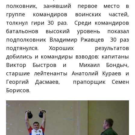
полковник, занявший первое место в
группе командиров воинских частей,
толкнул гири 30 раз. Среди командиров
батальонов высокий уровень показал
подполковник Владимир Ржавцев ­ 30 раз
подтянулся. Хороших результатов
добились и командиры взводов: капитаны
Виктор Быстров и Михаил Бондыч,
старшие лейтенанты Анатолий Кураев и
Георгий Дасмаев, прапорщик Семен
Борисов.