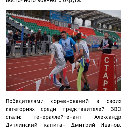
Восточного военного округа.
Победителями соревнований в своих
категориях среди представителей ЗВО
стали: генерал­лейтенант Александр
Дуплинский, капитан Дмитрий Иванов,