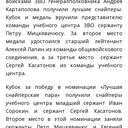
войсками ЗВО генерал­полковника Андрея
Картаполова получили лучшие снайперы.
Кубок и медаль вручили представителю
команды учебного центра ЗВО сержанту
Петру Мицкявичюсу. За второе место
медали удостоился старший лейтенант
Алексей Лапин из команды общевойскового
соединения, а за третье место ­ сержант
Сергей Касатонов из команды учебного
центра.
Кубок за победу в номинации «Лучшая
снайперская пара» получили снайперы
учебного центра младший сержант Иван
Сорокин и сержант Сергей Касатонов.
Второе место в этой номинации заняли
сержанты Петр Мицкявичюс и Евгений