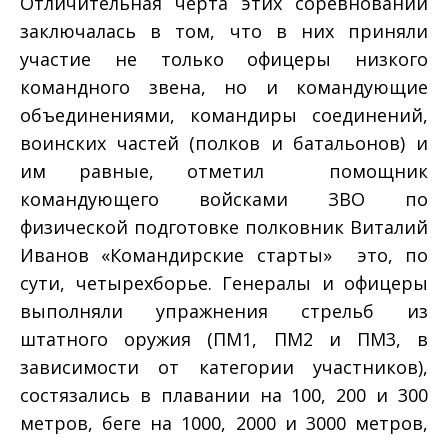
Отличительная черта этих соревнований
заключалась в том, что в них приняли
участие не только офицеры низкого
командного звена, но и командующие
объединениями, командиры соединений,
воинских частей (полков и батальонов) и
им равные, отметил помощник
командующего войсками ЗВО по
физической подготовке полковник Виталий
Иванов «Командирские старты» ­ это, по
сути, четырехборье. Генералы и офицеры
выполняли упражнения стрельб из
штатного оружия (ПМ­1, ПМ­2 и ПМ­3, в
зависимости от категории участников),
состязались в плавании на 100, 200 и 300
метров, беге на 1000, 2000 и 3000 метров,