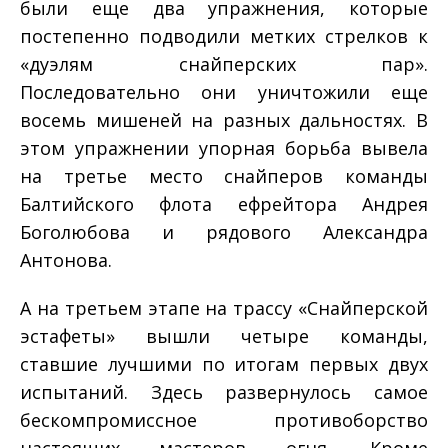
были еще два упражнения, которые
постепенно подводили метких стрелков к
«дуэлям снайперских пар».
Последовательно они уничтожили еще
восемь мишеней на разных дальностях. В
этом упражнении упорная борьба вывела
на третье место снайперов команды
Балтийского флота ефрейтора Андрея
Боголюбова и рядового Александра
Антонова.
А на третьем этапе на трассу «Снайперской
эстафеты» вышли четыре команды,
ставшие лучшими по итогам первых двух
испытаний. Здесь развернулось самое
бескомпромиссное противоборство
настоящих мастеров огня. Кроме