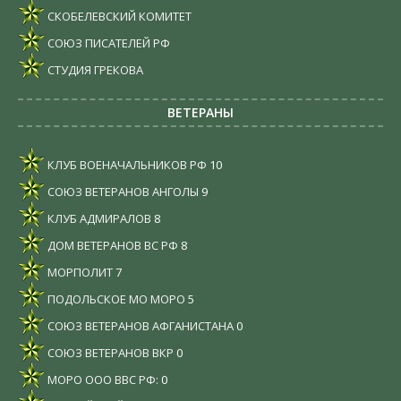
СКОБЕЛЕВСКИЙ КОМИТЕТ
СОЮЗ ПИСАТЕЛЕЙ РФ
СТУДИЯ ГРЕКОВА
ВЕТЕРАНЫ
КЛУБ ВОЕНАЧАЛЬНИКОВ РФ
10
СОЮЗ ВЕТЕРАНОВ АНГОЛЫ
9
КЛУБ АДМИРАЛОВ
8
ДОМ ВЕТЕРАНОВ ВС РФ
8
МОРПОЛИТ
7
ПОДОЛЬСКОЕ МО МОРО
5
СОЮЗ ВЕТЕРАНОВ АФГАНИСТАНА
0
СОЮЗ ВЕТЕРАНОВ ВКР
0
МОРО ООО ВВС РФ:
0