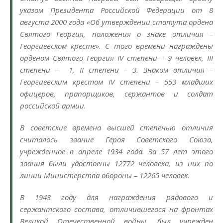
указом Президента Российской Федерации от 8
августа 2000 года «Об утверждении статута ордена
Святого Георгия, положения о знаке отличия –
Георгиевском кресте». С того времени награждены
орденом Святого Георгия IV степени – 9 человек, III
степени – 1, II степени – 3. Знаком отличия –
Георгиевским крестом IV степени – 553 младших
офицеров, прапорщиков, сержантов и солдат
российской армии.
В советские времена высшей степенью отличия
считалось звание Героя Советского Союза,
учрежденное в апреле 1934 года. За 57 лет этого
звания были удостоены 12772 человека, из них по
линии Министерства обороны – 12265 человек.
В 1943 году для награждения рядового и
сержантского состава, отличившегося на фронтах
Великой Отечественной войны, был учрежден