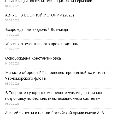
организаций пособниками нацистской Германии
04.08.2026
АВГУСТ В ВОЕННОЙ ИСТОРИИ (2026)
31.07.2026
Возрождая легендарный Воениздат
19.07.2026
«Богини отечественного производства»
19.07.2026
Освобождена Константиновка
04.07.2026
Министр обороны РФ проинспектировал войска и силы
Черноморского флота
03.07.2026
В Тверском суворовском военном училище развивают
подготовку по беспилотным авиационным системам
03.07.2026
Ансамбль песни и пляски Российской Армии имени А. В.