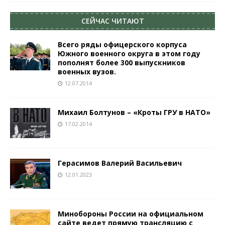
СЕЙЧАС ЧИТАЮТ
Всего ряды офицерского корпуса
Южного военного округа в этом году
пополнят более 300 выпускников
военных вузов.
12.07.2014
Михаил Болтунов – «Кроты ГРУ в НАТО»
17.02.2014
Герасимов Валерий Васильевич
12.01.2023
Минобороны России на официальном
сайте ведет прямую трансляцию с