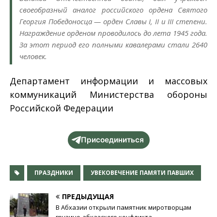
своеобразный аналог российского ордена Святого
Георгия Победоносца — орден Славы I, II и III степени.
Награждение орденом проводилось до лета 1945 года.
За этот период его полными кавалерами стали 2640
человек.
Департамент информации и массовых
коммуникаций Министерства обороны
Российской Федерации
Присоединиться
ПРАЗДНИКИ
УВЕКОВЕЧЕНИЕ ПАМЯТИ ПАВШИХ
ПРЕДЫДУЩАЯ
В Абхазии открыли памятник миротворцам
грузино-абхазского конфликта