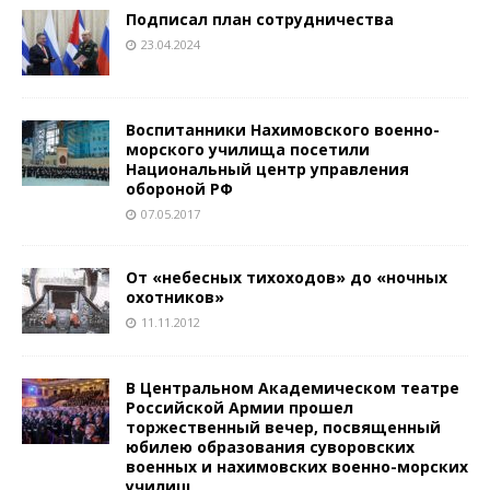
Подписал план сотрудничества
23.04.2024
Воспитанники Нахимовского военно-
морского училища посетили
Национальный центр управления
обороной РФ
07.05.2017
От «небесных тихоходов» до «ночных
охотников»
11.11.2012
В Центральном Академическом театре
Российской Армии прошел
торжественный вечер, посвященный
юбилею образования суворовских
военных и нахимовских военно-морских
училищ