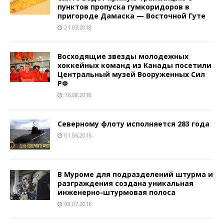
пунктов пропуска гумкоридоров в
пригороде Дамаска — Восточной Гуте
21.03.2018
Восходящие звезды молодежных
хоккейных команд из Канады посетили
Центральный музей Вооруженных Сил
РФ
16.08.2018
Северному флоту исполняется 283 года
01.06.2016
В Муроме для подразделений штурма и
разграждения создана уникальная
инженерно-штурмовая полоса
08.07.2016