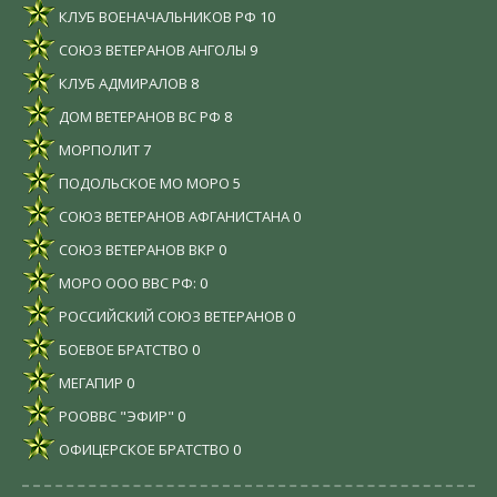
КЛУБ ВОЕНАЧАЛЬНИКОВ РФ
10
СОЮЗ ВЕТЕРАНОВ АНГОЛЫ
9
КЛУБ АДМИРАЛОВ
8
ДОМ ВЕТЕРАНОВ ВС РФ
8
МОРПОЛИТ
7
ПОДОЛЬСКОЕ МО МОРО
5
СОЮЗ ВЕТЕРАНОВ АФГАНИСТАНА
0
СОЮЗ ВЕТЕРАНОВ ВКР
0
МОРО ООО ВВС РФ:
0
РОССИЙСКИЙ СОЮЗ ВЕТЕРАНОВ
0
БОЕВОЕ БРАТСТВО
0
МЕГАПИР
0
РООВВС "ЭФИР"
0
ОФИЦЕРСКОЕ БРАТСТВО
0