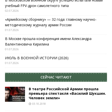
В Московском военном округе успешно испытали новый
учебный FPV-дрон самолетного типа
02.07.2026
«Армейскому сборнику» — 32 года: главному научно-
методическому журналу армии России
01.07.2026
В Москве прошла конференция имени Александра
Валентиновича Кирилина
01.07.2026
ИЮЛЬ В ВОЕННОЙ ИСТОРИИ (2026)
01.07.2026
СЕЙЧАС ЧИТАЮТ
В театре Российской Армии прошла
премьера спектакля «Василий Шукшин.
Человек земли»
03.10.2018