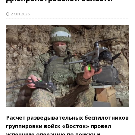
27.01.2026
Расчет разведывательных беспилотников
группировки войск «Восток» провел
успешную операцию по поиску и