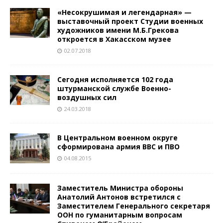
«Несокрушимая и легендарная» —
выставочный проект Студии военных
художников имени М.Б.Грекова
откроется в Хакасском музее
02.07.2018
Сегодня исполняется 102 года
штурманской службе Военно-
воздушных сил
24.03.2018
В Центральном военном округе
сформирована армия ВВС и ПВО
04.08.2015
Заместитель Министра обороны
Анатолий Антонов встретился с
Заместителем Генерального секретаря
ООН по гуманитарным вопросам