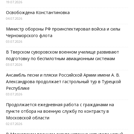
19.07.2026
Освобождена Константиновка
04.07.2026
Министр обороны РФ проинспектировал войска и силы
Черноморского флота
03.07.2026
В Тверском суворовском военном училище развивают
подготовку по беспилотным авиационным системам
03.07.2026
Ансамбль песни и пляски Российской Армии имени А. В.
Александрова продолжает гастрольный тур в Турецкой
Республике
03.07.2026
Продолжается ежедневная работа с гражданами на
пункте отбора на военную службу по контракту в
Московской области
02.07.2026