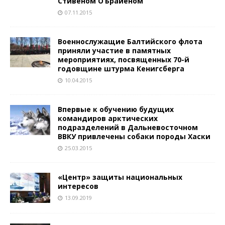
Стивеном О’Брайеном
07.11.2015
Военнослужащие Балтийского флота
приняли участие в памятных
мероприятиях, посвященных 70-й
годовщине штурма Кенигсберга
10.04.2015
Впервые к обучению будущих
командиров арктических
подразделений в Дальневосточном
ВВКУ привлечены собаки породы Хаски
25.03.2015
«Центр» защиты национальных
интересов
13.09.2019