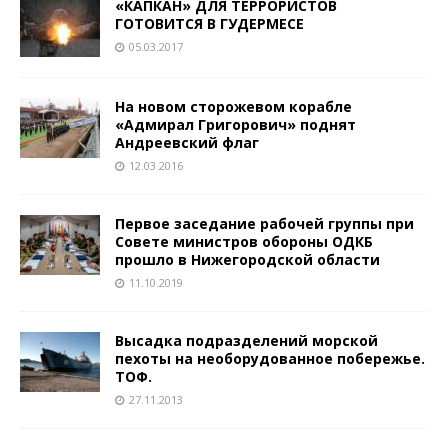
«КАПКАН» ДЛЯ ТЕРРОРИСТОВ
ГОТОВИТСЯ В ГУДЕРМЕСЕ
05.03.2017
На новом сторожевом корабле
«Адмирал Григорович» поднят
Андреевский флаг
12.03.2016
Первое заседание рабочей группы при
Совете министров обороны ОДКБ
прошло в Нижегородской области
11.10.2019
Высадка подразделений морской
пехоты на необорудованное побережье.
ТОФ.
27.11.2013