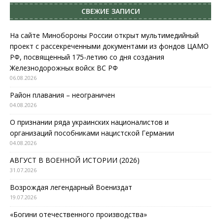
СВЕЖИЕ ЗАПИСИ
На сайте Минобороны России открыт мультимедийный
проект с рассекреченными документами из фондов ЦАМО
РФ, посвященный 175-летию со дня создания
Железнодорожных войск ВС РФ
06.08.2026
Район плавания – неограничен
04.08.2026
О признании ряда украинских националистов и
организаций пособниками нацистской Германии
04.08.2026
АВГУСТ В ВОЕННОЙ ИСТОРИИ (2026)
31.07.2026
Возрождая легендарный Воениздат
19.07.2026
«Богини отечественного производства»