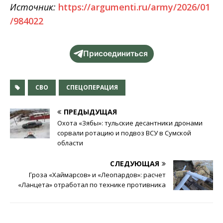
Источник:
https://argumenti.ru/army/2026/01
/984022
Присоединиться
СВО
СПЕЦОПЕРАЦИЯ
ПРЕДЫДУЩАЯ
Охота «Зябы»: тульские десантники дронами
сорвали ротацию и подвоз ВСУ в Сумской
области
СЛЕДУЮЩАЯ
Гроза «Хаймарсов» и «Леопардов»: расчет
«Ланцета» отработал по технике противника