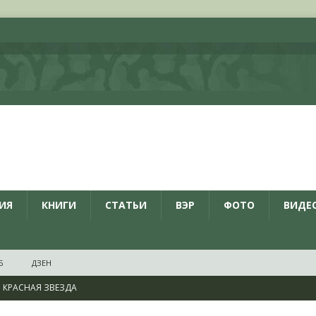
ИЯ
КНИГИ
СТАТЬИ
ВЭР
ФОТО
ВИДЕ
Б
ДЗЕН
КРАСНАЯ ЗВЕЗДА
ционалистов и организаций пособниками нацистской Германии