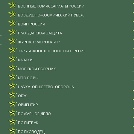
ВОЕННЫЕ КОМИССАРИАТЫ РОССИИ
ВОЗДУШНО-КОСМИЧЕСКИЙ РУБЕЖ
ВОИН РОССИИ
ГРАЖДАНСКАЯ ЗАЩИТА
ЖУРНАЛ "МОРПОЛИТ"
ЗАРУБЕЖНОЕ ВОЕННОЕ ОБОЗРЕНИЕ
КАЗАКИ
МОРСКОЙ СБОРНИК
МТО ВС РФ
НАУКА. ОБЩЕСТВО. ОБОРОНА
ОБЖ
ОРИЕНТИР
ПОЖАРНОЕ ДЕЛО
ПОЛИТРУК
ПОЛКОВОДЕЦ