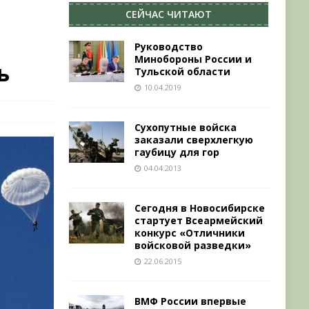
СЕЙЧАС ЧИТАЮТ
Руководство
Минобороны России и
ь
Тульской области
10.04.2019
Сухопутные войска
заказали сверхлегкую
гаубицу для гор
04.04.2013
Сегодня в Новосибирске
стартует Всеармейский
конкурс «Отличники
войсковой разведки»
22.06.2015
ВМФ России впервые