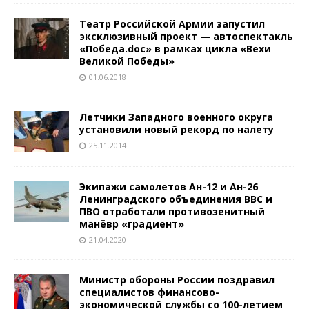
Театр Российской Армии запустил
эксклюзивный проект — автоспектакль
«Победа.doc» в рамках цикла «Вехи
Великой Победы»
01.06.2018
Летчики Западного военного округа
установили новый рекорд по налету
25.11.2014
Экипажи самолетов Ан-12 и Ан-26
Ленинградского объединения ВВС и
ПВО отработали противозенитный
манёвр «градиент»
21.04.2020
Министр обороны России поздравил
специалистов финансово-
экономической службы со 100-летием