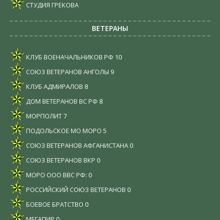
СТУДИЯ ГРЕКОВА
ВЕТЕРАНЫ
КЛУБ ВОЕНАЧАЛЬНИКОВ РФ
10
СОЮЗ ВЕТЕРАНОВ АНГОЛЫ
9
КЛУБ АДМИРАЛОВ
8
ДОМ ВЕТЕРАНОВ ВС РФ
8
МОРПОЛИТ
7
ПОДОЛЬСКОЕ МО МОРО
5
СОЮЗ ВЕТЕРАНОВ АФГАНИСТАНА
0
СОЮЗ ВЕТЕРАНОВ ВКР
0
МОРО ООО ВВС РФ:
0
РОССИЙСКИЙ СОЮЗ ВЕТЕРАНОВ
0
БОЕВОЕ БРАТСТВО
0
МЕГАПИР
0