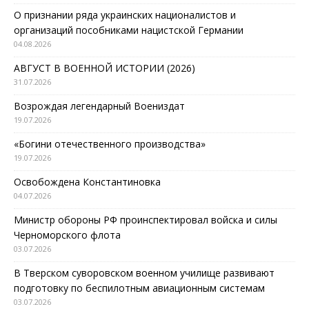
О признании ряда украинских националистов и
организаций пособниками нацистской Германии
04.08.2026
АВГУСТ В ВОЕННОЙ ИСТОРИИ (2026)
31.07.2026
Возрождая легендарный Воениздат
19.07.2026
«Богини отечественного производства»
19.07.2026
Освобождена Константиновка
04.07.2026
Министр обороны РФ проинспектировал войска и силы
Черноморского флота
03.07.2026
В Тверском суворовском военном училище развивают
подготовку по беспилотным авиационным системам
03.07.2026