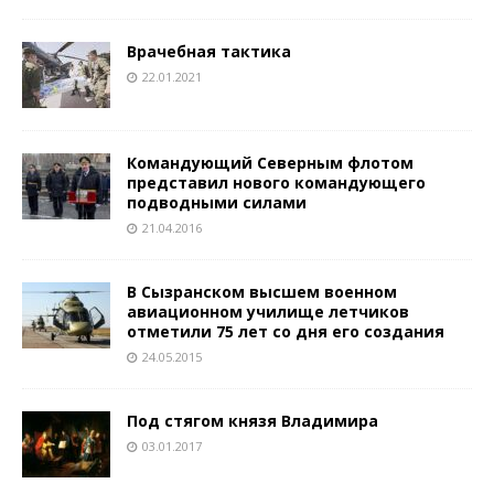
Врачебная тактика
22.01.2021
Командующий Северным флотом
представил нового командующего
подводными силами
21.04.2016
В Сызранском высшем военном
авиационном училище летчиков
отметили 75 лет со дня его создания
24.05.2015
Под стягом князя Владимира
03.01.2017