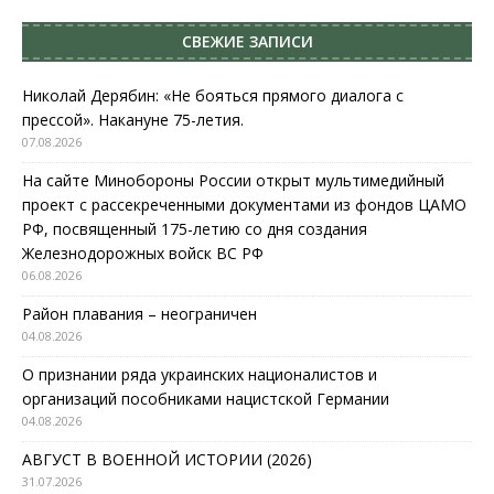
СВЕЖИЕ ЗАПИСИ
Николай Дерябин: «Не бояться прямого диалога с
прессой». Накануне 75-летия.
07.08.2026
На сайте Минобороны России открыт мультимедийный
проект с рассекреченными документами из фондов ЦАМО
РФ, посвященный 175-летию со дня создания
Железнодорожных войск ВС РФ
06.08.2026
Район плавания – неограничен
04.08.2026
О признании ряда украинских националистов и
организаций пособниками нацистской Германии
04.08.2026
АВГУСТ В ВОЕННОЙ ИСТОРИИ (2026)
31.07.2026