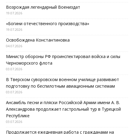
Возрождая легендарный Воениздат
19.07.2026
«Богини отечественного производства»
19.07.2026
Освобождена Константиновка
04.07.2026
Министр обороны РФ проинспектировал войска и силы
Черноморского флота
03.07.2026
В Тверском суворовском военном училище развивают
подготовку по беспилотным авиационным системам
03.07.2026
Ансамбль песни и пляски Российской Армии имени А. В.
Александрова продолжает гастрольный тур в Турецкой
Республике
03.07.2026
Продолжается ежедневная работа с гражданами на