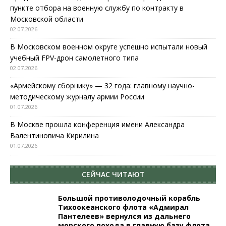
пункте отбора на военную службу по контракту в
Московской области
02.07.2026
В Московском военном округе успешно испытали новый
учебный FPV-дрон самолетного типа
02.07.2026
«Армейскому сборнику» — 32 года: главному научно-
методическому журналу армии России
01.07.2026
В Москве прошла конференция имени Александра
Валентиновича Кирилина
01.07.2026
СЕЙЧАС ЧИТАЮТ
Большой противолодочный корабль
Тихоокеанского флота «Адмирал
Пантелеев» вернулся из дальнего
морского похода в главную базу флота