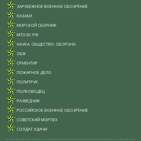
ЗАРУБЕЖНОЕ ВОЕННОЕ ОБОЗРЕНИЕ
КАЗАКИ
МОРСКОЙ СБОРНИК
МТО ВС РФ
НАУКА. ОБЩЕСТВО. ОБОРОНА
ОБЖ
ОРИЕНТИР
ПОЖАРНОЕ ДЕЛО
ПОЛИТРУК
ПОЛКОВОДЕЦ
РАЗВЕДЧИК
РОССИЙСКОЕ ВОЕННОЕ ОБОЗРЕНИЕ
СОВЕТСКИЙ МОРПЕХ
СОЛДАТ УДАЧИ