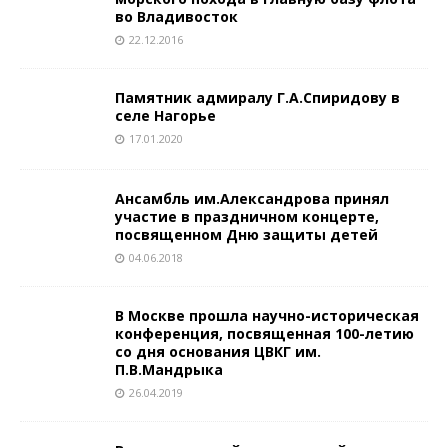
во Владивосток
22.12.2016
Памятник адмиралу Г.А.Спиридову в
селе Нагорье
17.01.2020
Ансамбль им.Александрова принял
участие в праздничном концерте,
посвященном Дню защиты детей
04.06.2018
В Москве прошла научно-историческая
конференция, посвященная 100-летию
со дня основания ЦВКГ им.
П.В.Мандрыка
26.04.2019