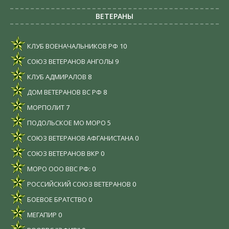
ВЕТЕРАНЫ
КЛУБ ВОЕНАЧАЛЬНИКОВ РФ
10
СОЮЗ ВЕТЕРАНОВ АНГОЛЫ
9
КЛУБ АДМИРАЛОВ
8
ДОМ ВЕТЕРАНОВ ВС РФ
8
МОРПОЛИТ
7
ПОДОЛЬСКОЕ МО МОРО
5
СОЮЗ ВЕТЕРАНОВ АФГАНИСТАНА
0
СОЮЗ ВЕТЕРАНОВ ВКР
0
МОРО ООО ВВС РФ:
0
РОССИЙСКИЙ СОЮЗ ВЕТЕРАНОВ
0
БОЕВОЕ БРАТСТВО
0
МЕГАПИР
0