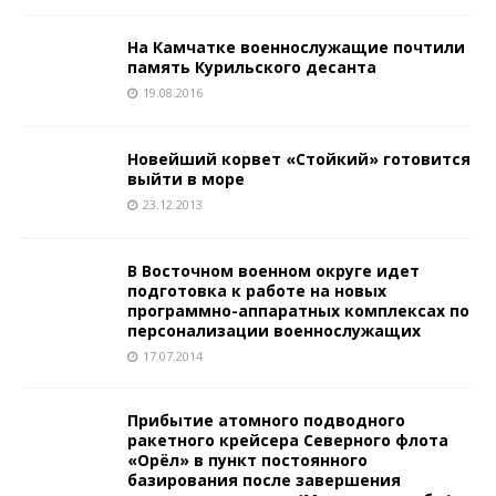
На Камчатке военнослужащие почтили
память Курильского десанта
19.08.2016
Новейший корвет «Стойкий» готовится
выйти в море
23.12.2013
В Восточном военном округе идет
подготовка к работе на новых
программно-аппаратных комплексах по
персонализации военнослужащих
17.07.2014
Прибытие атомного подводного
ракетного крейсера Северного флота
«Орёл» в пункт постоянного
базирования после завершения