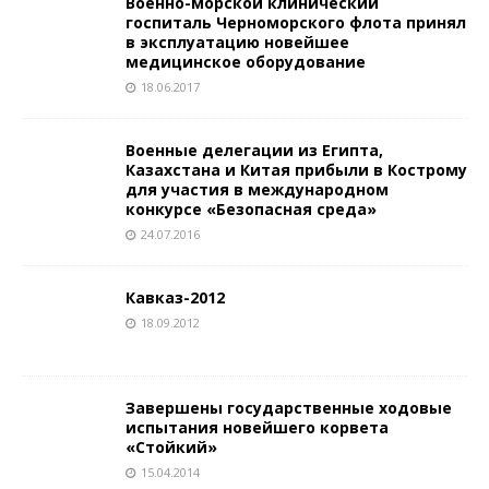
Военно-морской клинический
госпиталь Черноморского флота принял
в эксплуатацию новейшее
медицинское оборудование
18.06.2017
Военные делегации из Египта,
Казахстана и Китая прибыли в Кострому
для участия в международном
конкурсе «Безопасная среда»
24.07.2016
Кавказ-2012
18.09.2012
Завершены государственные ходовые
испытания новейшего корвета
«Стойкий»
15.04.2014