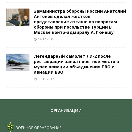
Замминистра обороны России Анатолий
Антонов сделал жесткое
представление атташе по вопросам
обороны при посольстве Турции В
Москве контр-адмиралу А. Гюнешу
14.12.2015
Легендарный самолет Ли-2 после
реставрации занял почетное место в
музее авиации объединения ПВО и
авиации ВВО
18.11.2017
ОРГАНИЗАЦИИ
ВОЕННОЕ ОБРАЗОВАНИЕ