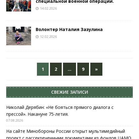
специальной военной операции.
14.02.2026
Волонтер Наталия Зазулина
12.02.2026
1
2
…
9
»
СВЕЖИЕ ЗАПИСИ
Николай Дерябин: «Не бояться прямого диалога с
прессой». Накануне 75-летия.
07.08.2026
На сайте Минобороны России открыт мультимедийный
проект с рассекреченными документами из фондов ЦАМО