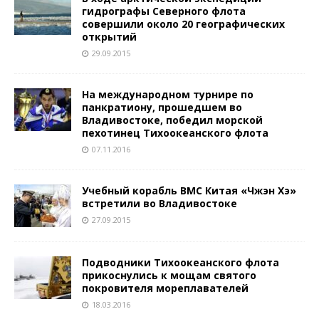
гидрографы Северного флота
совершили около 20 географических
открытий
29.09.2015
На международном турнире по
панкратиону, прошедшем во
Владивостоке, победил морской
пехотинец Тихоокеанского флота
07.11.2016
Учебный корабль ВМС Китая «Чжэн Хэ»
встретили во Владивостоке
27.09.2015
Подводники Тихоокеанского флота
прикоснулись к мощам святого
покровителя мореплавателей
18.03.2016