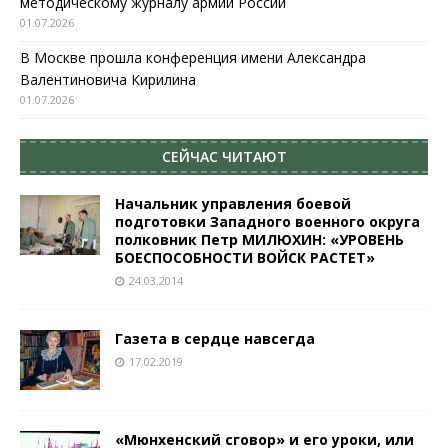
методическому журналу армии России
01.07.2026
В Москве прошла конференция имени Александра
Валентиновича Кирилина
01.07.2026
СЕЙЧАС ЧИТАЮТ
Начальник управления боевой
подготовки Западного военного округа
полковник Петр МИЛЮХИН: «УРОВЕНЬ
БОЕСПОСОБНОСТИ ВОЙСК РАСТЕТ»
24.03.2014
Газета в сердце навсегда
17.02.2019
«Мюнхенский сговор» и его уроки, или