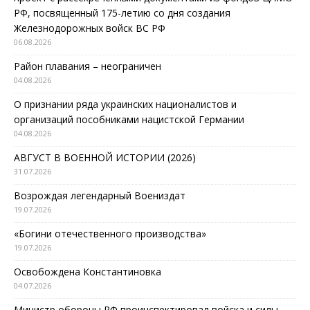
РФ, посвященный 175-летию со дня создания
Железнодорожных войск ВС РФ
06.08.2026
Район плавания – неограничен
04.08.2026
О признании ряда украинских националистов и
организаций пособниками нацистской Германии
04.08.2026
АВГУСТ В ВОЕННОЙ ИСТОРИИ (2026)
31.07.2026
Возрождая легендарный Воениздат
19.07.2026
«Богини отечественного производства»
19.07.2026
Освобождена Константиновка
04.07.2026
Министр обороны РФ проинспектировал войска и силы