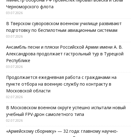
Черноморского флота
03.07.2026
В Тверском суворовском военном училище развивают
подготовку по беспилотным авиационным системам
03.07.2026
Ансамбль песни и пляски Российской Армии имени А. В.
Александрова продолжает гастрольный тур в Турецкой
Республике
03.07.2026
Продолжается ежедневная работа с гражданами на
пункте отбора на военную службу по контракту в
Московской области
02.07.2026
В Московском военном округе успешно испытали новый
учебный FPV-дрон самолетного типа
02.07.2026
«Армейскому сборнику» — 32 года: главному научно-