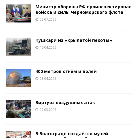
Министр обороны РФ проинспектировал
войска и силы Черноморского флота
03.07.2026
Пушкари из «крылатой пехоты»
15.04.2026
400 метров огнём и волей
03.04.2026
Виртуоз воздушных атак
29.03.2026
В Волгограде создаётся музей