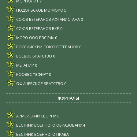
МОРПОЛИТ
7
ПОДОЛЬСКОЕ МО МОРО
5
СОЮЗ ВЕТЕРАНОВ АФГАНИСТАНА
0
СОЮЗ ВЕТЕРАНОВ ВКР
0
МОРО ООО ВВС РФ:
0
РОССИЙСКИЙ СОЮЗ ВЕТЕРАНОВ
0
БОЕВОЕ БРАТСТВО
0
МЕГАПИР
0
РООВВС "ЭФИР"
0
ОФИЦЕРСКОЕ БРАТСТВО
0
ЖУРНАЛЫ
АРМЕЙСКИЙ СБОРНИК
ВЕСТНИК ВОЕННОГО ОБРАЗОВАНИЯ
ВЕСТНИК ВОЕННОГО ПРАВА