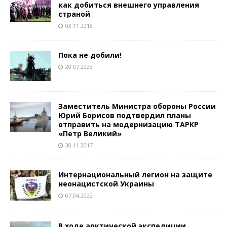
как добиться внешнего управления
страной
03.11.2018
Пока не добили!
20.07.2023
Заместитель Министра обороны России
Юрий Борисов подтвердил планы
отправить на модернизацию ТАРКР
«Петр Великий»
30.11.2017
Интернациональный легион на защите
неонацистской Украины
07.04.2022
В ходе арктической экспедиции