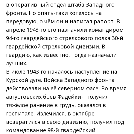
в оперативный отдел штаба Западного
фронта. Но опять-таки хотелось на
передовую, о чём он и написал рапорт. В
апреле 1943-го его назначили командиром
94-го гвардейского стрелкового полка 30-й
гвардейской стрелковой дивизии. В
гвардию, как известно, тогда назначали
лучших.
В июле 1943-го началось наступление на
Курской дуге. Войска Западного фронта
действовали на её северном фасе. Во время
августовских боёв Фадейкин получил
тяжёлое ранение в грудь, оказался в
госпитале. Излечился, в октябре
возвратился в свою дивизию, получил под
командование 98-й гвардейский