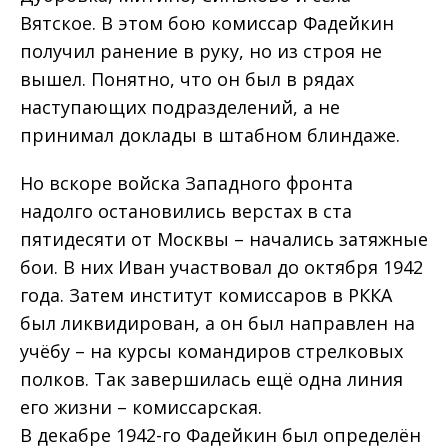
Вятское. В этом бою комиссар Фадейкин
получил ранение в руку, но из строя не
вышел. Понятно, что он был в рядах
наступающих подразделений, а не
принимал доклады в штабном блиндаже.
Но вскоре войска Западного фронта
надолго остановились верстах в ста
пятидесяти от Москвы – начались затяжные
бои. В них Иван участвовал до октября 1942
года. Затем институт комиссаров в РККА
был ликвидирован, а он был направлен на
учёбу – на курсы командиров стрелковых
полков. Так завершилась ещё одна линия
его жизни – комиссарская.
В декабре 1942-го Фадейкин был определён