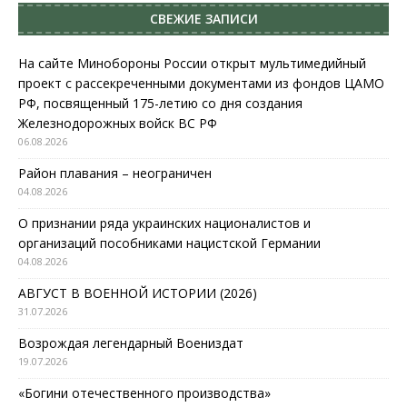
СВЕЖИЕ ЗАПИСИ
На сайте Минобороны России открыт мультимедийный
проект с рассекреченными документами из фондов ЦАМО
РФ, посвященный 175-летию со дня создания
Железнодорожных войск ВС РФ
06.08.2026
Район плавания – неограничен
04.08.2026
О признании ряда украинских националистов и
организаций пособниками нацистской Германии
04.08.2026
АВГУСТ В ВОЕННОЙ ИСТОРИИ (2026)
31.07.2026
Возрождая легендарный Воениздат
19.07.2026
«Богини отечественного производства»