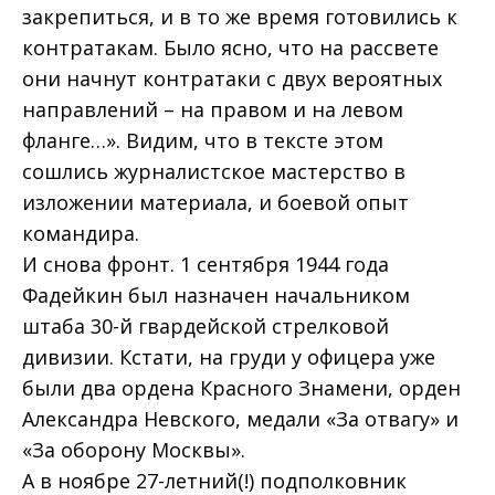
закрепиться, и в то же время готовились к
контратакам. Было ясно, что на рассвете
они начнут контратаки с двух вероятных
направлений – на правом и на левом
фланге…». Видим, что в тексте этом
сошлись журналистское мастерство в
изложении материала, и боевой опыт
командира.
И снова фронт. 1 сентября 1944 года
Фадейкин был назначен начальником
штаба 30-й гвардейской стрелковой
дивизии. Кстати, на груди у офицера уже
были два ордена Красного Знамени, орден
Александра Невского, медали «За отвагу» и
«За оборону Москвы».
А в ноябре 27-летний(!) подполковник