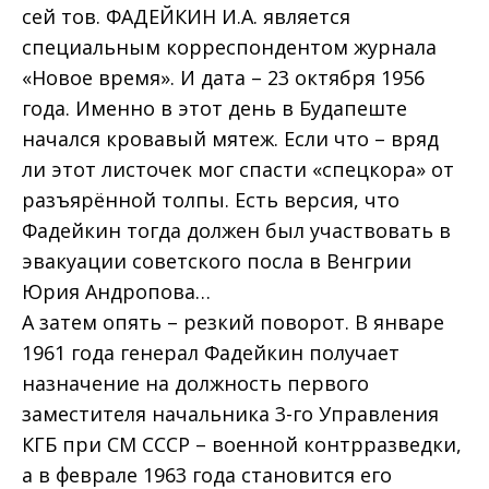
сей тов. ФАДЕЙКИН И.А. является
специальным корреспондентом журнала
«Новое время». И дата – 23 октября 1956
года. Именно в этот день в Будапеште
начался кровавый мятеж. Если что – вряд
ли этот листочек мог спасти «спецкора» от
разъярённой толпы. Есть версия, что
Фадейкин тогда должен был участвовать в
эвакуации советского посла в Венгрии
Юрия Андропова…
А затем опять – резкий поворот. В январе
1961 года генерал Фадейкин получает
назначение на должность первого
заместителя начальника 3-го Управления
КГБ при СМ СССР – военной контрразведки,
а в феврале 1963 года становится его