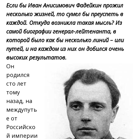
Если бы Иван Анисимович Фадейкин прожил
несколько жизней, то сумел бы преуспеть в
каждой. Откуда возникла такая мысль? Из
самой биографии генерал-лейтенанта, в
которой было как бы несколько линий – или
путей, и на каждом из них он добился очень
высоких результатов.
Он
родился
сто лет
тому
назад, на
междупуть
е от
Российско
й империи