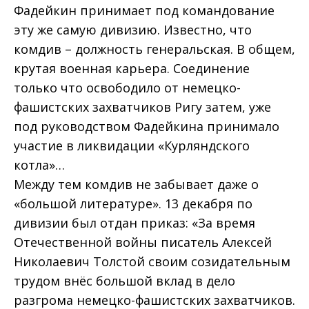
Фадейкин принимает под командование
эту же самую дивизию. Известно, что
комдив – должность генеральская. В общем,
крутая военная карьера. Соединение
только что освободило от немецко-
фашистских захватчиков Ригу затем, уже
под руководством Фадейкина принимало
участие в ликвидации «Курляндского
котла»…
Между тем комдив не забывает даже о
«большой литературе». 13 декабря по
дивизии был отдан приказ: «За время
Отечественной войны писатель Алексей
Николаевич Толстой своим созидательным
трудом внёс большой вклад в дело
разгрома немецко-фашистских захватчиков.