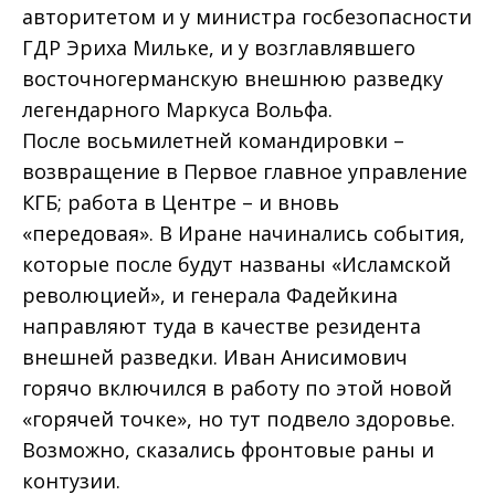
авторитетом и у министра госбезопасности
ГДР Эриха Мильке, и у возглавлявшего
восточногерманскую внешнюю разведку
легендарного Маркуса Вольфа.
После восьмилетней командировки –
возвращение в Первое главное управление
КГБ; работа в Центре – и вновь
«передовая». В Иране начинались события,
которые после будут названы «Исламской
революцией», и генерала Фадейкина
направляют туда в качестве резидента
внешней разведки. Иван Анисимович
горячо включился в работу по этой новой
«горячей точке», но тут подвело здоровье.
Возможно, сказались фронтовые раны и
контузии.