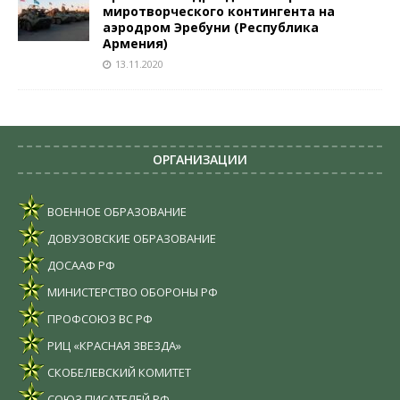
миротворческого контингента на
аэродром Эребуни (Республика
Армения)
13.11.2020
ОРГАНИЗАЦИИ
ВОЕННОЕ ОБРАЗОВАНИЕ
ДОВУЗОВСКИЕ ОБРАЗОВАНИЕ
ДОСААФ РФ
МИНИСТЕРСТВО ОБОРОНЫ РФ
ПРОФСОЮЗ ВС РФ
РИЦ «КРАСНАЯ ЗВЕЗДА»
СКОБЕЛЕВСКИЙ КОМИТЕТ
СОЮЗ ПИСАТЕЛЕЙ РФ