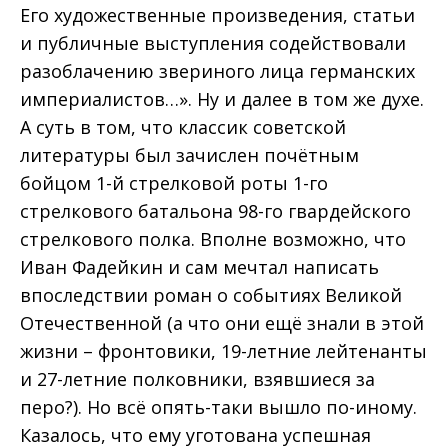
Его художественные произведения, статьи
и публичные выступления содействовали
разоблачению звериного лица германских
империалистов…». Ну и далее в том же духе.
А суть в том, что классик советской
литературы был зачислен почётным
бойцом 1-й стрелковой роты 1-го
стрелкового батальона 98-го гвардейского
стрелкового полка. Вполне возможно, что
Иван Фадейкин и сам мечтал написать
впоследствии роман о событиях Великой
Отечественной (а что они ещё знали в этой
жизни – фронтовики, 19-летние лейтенанты
и 27-летние полковники, взявшиеся за
перо?). Но всё опять-таки вышло по-иному.
Казалось, что ему уготована успешная