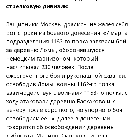
стрелковую дивизию
Защитники Москвы дрались, не жалея себя.
Вот строки из боевого донесения: «7 марта
подразделения 1162-го полка завязали бой
за деревню Ломы, оборонявшуюся
немецким гарнизоном, который
насчитывал 230 человек. После
ожесточённого боя и рукопашной схватки,
освободив Ломы, воины 1162-го полка,
взаимодействуя с воинами 1158-го полка, с
ходу атаковали деревню Баскаково и к
вечеру после короткого, но упорного боя
освободили её…». Далее в донесении
говорится об освобождении деревень
Дубровка, Митино, Синьково и села