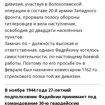
дивизия, участвуя в Волоколамской
операции в составе 20-й армии Западного
фронта, прорвала полосу обороны
гитлеровцев и вела наступление,
освободив до двадцати населённых
пунктов.
Замнач по – должность высокая и
ответственная, однако Фадейкину хотелось
самостоятельности, по-настоящему боевой
работы. Поэтому по его просьбе он в
феврале был назначен комиссаром 1162-го
стрелкового полка той же дивизии.
В ноябре 1944 года 27-летний
подполковник Фадейкин принимает под
командование 30-ю гвардейскую