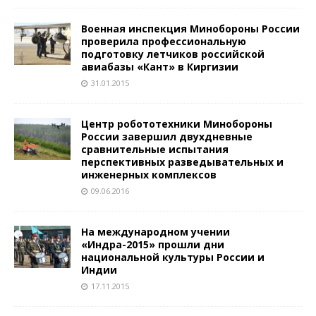
Военная инспекция Минобороны России
проверила профессиональную
подготовку летчиков российской
авиабазы «Кант» в Киргизии
31.01.2015
Центр робототехники Минобороны
России завершил двухдневные
сравнительные испытания
перспективных разведывательных и
инженерных комплексов
09.06.2016
На международном учении
«Индра-2015» прошли дни
национальной культуры России и
Индии
17.11.2015