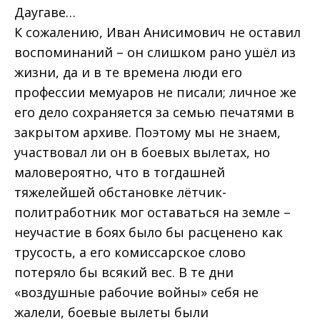
Даугаве…
К сожалению, Иван Анисимович не оставил
воспоминаний – он слишком рано ушёл из
жизни, да и в те времена люди его
профессии мемуаров не писали; личное же
его дело сохраняется за семью печатями в
закрытом архиве. Поэтому мы не знаем,
участвовал ли он в боевых вылетах, но
маловероятно, что в тогдашней
тяжелейшей обстановке лётчик-
политработник мог оставаться на земле –
неучастие в боях было бы расценено как
трусость, а его комиссарское слово
потеряло бы всякий вес. В те дни
«воздушные рабочие войны» себя не
жалели, боевые вылеты были