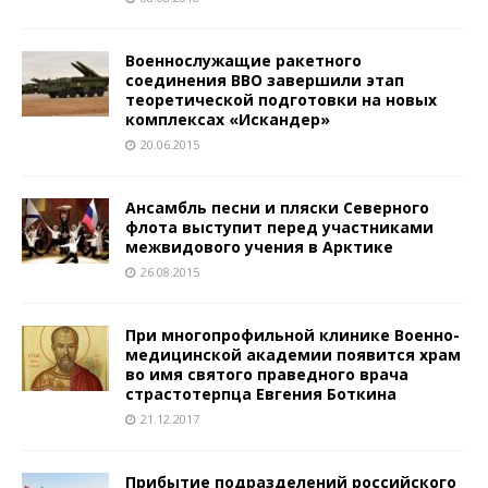
Военнослужащие ракетного
соединения ВВО завершили этап
теоретической подготовки на новых
комплексах «Искандер»
20.06.2015
Ансамбль песни и пляски Северного
флота выступит перед участниками
межвидового учения в Арктике
26.08.2015
При многопрофильной клинике Военно-
медицинской академии появится храм
во имя святого праведного врача
страстотерпца Евгения Боткина
21.12.2017
Прибытие подразделений российского