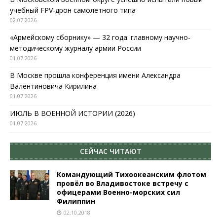
учебный FPV-дрон самолетного типа
02.07.2026
«Армейскому сборнику» — 32 года: главному научно-
методическому журналу армии России
01.07.2026
В Москве прошла конференция имени Александра
Валентиновича Кирилина
01.07.2026
ИЮЛЬ В ВОЕННОЙ ИСТОРИИ (2026)
01.07.2026
СЕЙЧАС ЧИТАЮТ
Командующий Тихоокеанским флотом
провёл во Владивостоке встречу с
офицерами Военно-морских сил
Филиппин
02.10.2018