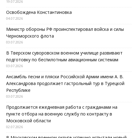
19.07.2026
Освобождена Константиновка
04.07.2026
Министр обороны РФ проинспектировал войска и силы
Черноморского флота
03.07.2026
В Тверском суворовском военном училище развивают
подготовку по беспилотным авиационным системам
03.07.2026
Ансамбль песни и пляски Российской Армии имени А. В.
Александрова продолжает гастрольный тур в Турецкой
Республике
03.07.2026
Продолжается ежедневная работа с гражданами на
пункте отбора на военную службу по контракту в
Московской области
02.07.2026
В Московском военном округе успешно испытали новый