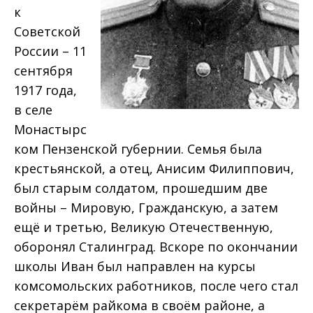
к
Советской
России – 11
сентября
1917 года,
в селе
Монастырс
ком Пензенской губернии. Семья была
крестьянской, а отец, Анисим Филиппович,
был старым солдатом, прошедшим две
войны – Мировую, Гражданскую, а затем
ещё и третью, Великую Отечественную,
оборонял Сталинград. Вскоре по окончании
школы Иван был направлен на курсы
комсомольских работников, после чего стал
секретарём райкома в своём районе, а