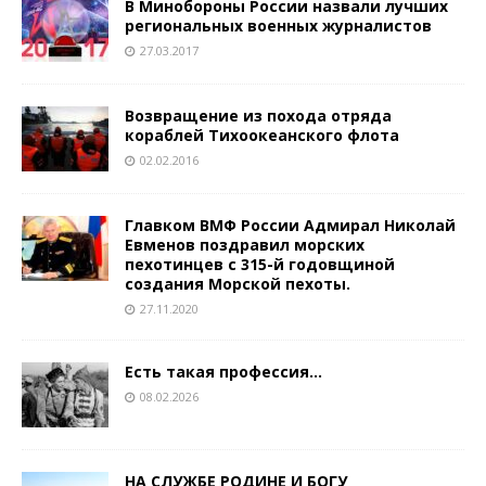
В Минобороны России назвали лучших
региональных военных журналистов
27.03.2017
Возвращение из похода отряда
кораблей Тихоокеанского флота
02.02.2016
Главком ВМФ России Адмирал Николай
Евменов поздравил морских
пехотинцев с 315-й годовщиной
создания Морской пехоты.
27.11.2020
Есть такая профессия…
08.02.2026
НА СЛУЖБЕ РОДИНЕ И БОГУ