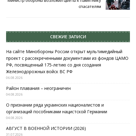
Министр обороны возложил цветы к памятнику
спасателям
СВЕЖИЕ ЗАПИСИ
На сайте Минобороны России открыт мультимедийный
проект с рассекреченными документами из фондов ЦАМО
РФ, посвященный 175-летию со дня создания
Железнодорожных войск ВС РФ
06.08.2026
Район плавания – неограничен
04.08.2026
О признании ряда украинских националистов и
организаций пособниками нацистской Германии
04.08.2026
АВГУСТ В ВОЕННОЙ ИСТОРИИ (2026)
31.07.2026