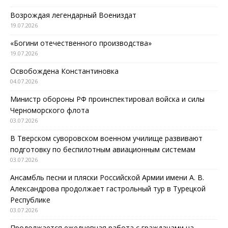
Возрождая легендарный Воениздат
19.07.2026
«Богини отечественного производства»
19.07.2026
Освобождена Константиновка
04.07.2026
Министр обороны РФ проинспектировал войска и силы
Черноморского флота
03.07.2026
В Тверском суворовском военном училище развивают
подготовку по беспилотным авиационным системам
03.07.2026
Ансамбль песни и пляски Российской Армии имени А. В.
Александрова продолжает гастрольный тур в Турецкой
Республике
03.07.2026
Продолжается ежедневная работа с гражданами на