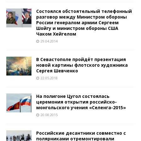
Состоялся обстоятельный телефонный
разговор между Министром обороны
России генералом армии Сергеем
Шойгу и министром обороны США
Чаком Хейгелом
29.04.2014
В Севастополе пройдёт презентация
новой картины флотского художника
Сергея Шевченко
22.05.2018
На полигоне Цугол состоялась
церемония открытия российско-
монгольского учения «Селенга-2015»
20.08.2015
Российские десантники совместно с
полярниками отремонтировали