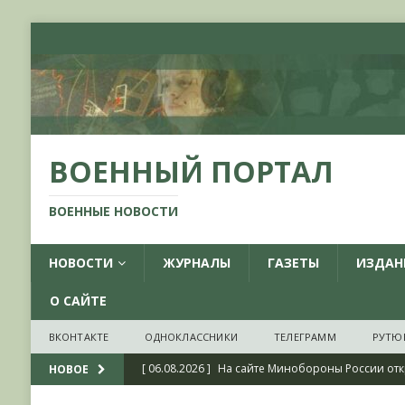
ВОЕННЫЙ ПОРТАЛ
ВОЕННЫЕ НОВОСТИ
НОВОСТИ
ЖУРНАЛЫ
ГАЗЕТЫ
ИЗДАН
О САЙТЕ
ВКОНТАКТЕ
ОДНОКЛАССНИКИ
ТЕЛЕГРАММ
РУТЮ
[ 06.08.2026 ]
На сайте Минобороны России отк
НОВОЕ
фондов ЦАМО РФ, посвященный 175-летию со 