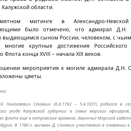
 Калужской области.
мятном митинге в Александро-Невской
ающими было отмечено, что адмирал Д.Н. 
я выдающимся сыном России, человеком, с чьи
ы многие крупные достижения Российского 
 Флота конца XVIII – начала XIX веков.
ршении мероприятия к могиле адмирала Д.Н. 
зложены цветы.
но:
й Николаевич Сенявин (6.8.1763 – 5.4.1831) родился в се
кого уезда Калужской губернии в семье морских офицеров
во флоте еще в петровские времена. Закончил Морской кадетс
бурге. В 1780 г. мичман Д. Сенявин участвовал в плавании к