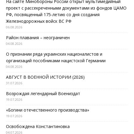
На сайте Минобороны России открыт мультимедийный
проект с рассекреченными документами из фондов ЦАМО
РФ, посвященный 175-летию со дня создания
Железнодорожных войск ВС РФ
06.08.2026
Район плавания – неограничен
04.08.2026
О признании ряда украинских националистов и
организаций пособниками нацистской Германии
04.08.2026
АВГУСТ В ВОЕННОЙ ИСТОРИИ (2026)
31.07.2026
Возрождая легендарный Воениздат
19.07.2026
«Богини отечественного производства»
19.07.2026
Освобождена Константиновка
04.07.2026