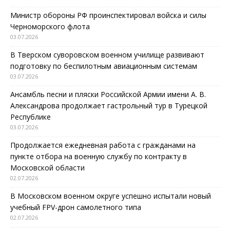
Министр обороны РФ проинспектировал войска и силы
Черноморского флота
03.07.2026
В Тверском суворовском военном училище развивают
подготовку по беспилотным авиационным системам
03.07.2026
Ансамбль песни и пляски Российской Армии имени А. В.
Александрова продолжает гастрольный тур в Турецкой
Республике
03.07.2026
Продолжается ежедневная работа с гражданами на
пункте отбора на военную службу по контракту в
Московской области
02.07.2026
В Московском военном округе успешно испытали новый
учебный FPV-дрон самолетного типа
02.07.2026