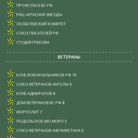
ПРОФСОЮЗ ВС РФ
РИЦ «КРАСНАЯ ЗВЕЗДА»
СКОБЕЛЕВСКИЙ КОМИТЕТ
СОЮЗ ПИСАТЕЛЕЙ РФ
СТУДИЯ ГРЕКОВА
ВЕТЕРАНЫ
КЛУБ ВОЕНАЧАЛЬНИКОВ РФ
10
СОЮЗ ВЕТЕРАНОВ АНГОЛЫ
9
КЛУБ АДМИРАЛОВ
8
ДОМ ВЕТЕРАНОВ ВС РФ
8
МОРПОЛИТ
7
ПОДОЛЬСКОЕ МО МОРО
5
СОЮЗ ВЕТЕРАНОВ АФГАНИСТАНА
0