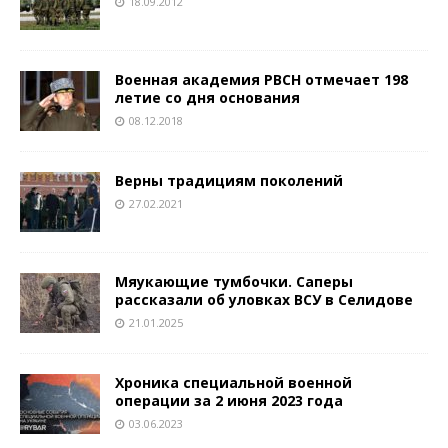
18.09.2012
Военная академия РВСН отмечает 198
летие со дня основания
08.12.2018
Верны традициям поколений
27.02.2021
Мяукающие тумбочки. Саперы
рассказали об уловках ВСУ в Селидове
21.01.2025
Хроника специальной военной
операции за 2 июня 2023 года
03.06.2023