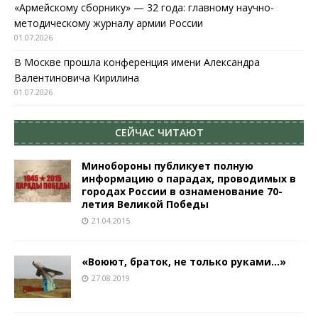
«Армейскому сборнику» — 32 года: главному научно-
методическому журналу армии России
01.07.2026
В Москве прошла конференция имени Александра
Валентиновича Кирилина
01.07.2026
СЕЙЧАС ЧИТАЮТ
Минобороны публикует полную
информацию о парадах, проводимых в
городах России в ознаменование 70-
летия Великой Победы
21.04.2015
«Воюют, браток, не только руками…»
27.08.2019