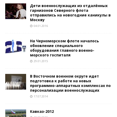
Дети военнослужащих из отдалённых
гарнизонов Северного флота
отправились на новогодние каникулы в
Москву
04.01.2016
На Черноморском флоте началось
обновление специального
оборудования главного военно-
морского госпиталя
29.01.2015
В Восточном военном округе идет
подготовка к работе на новых
программно-аппаратных комплексах по
персонализации военнослужащих
17.07.2014
Кавказ-2012