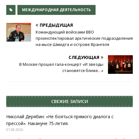
МЕЖДУНАРОДНАЯ ДЕЯТЕЛЬНОСТЬ
ПРЕДЫДУЩАЯ
Командующий войсками ВВО
проинспектировал арктические подразделения
на мысе Шмидта и острове Врангеля
СЛЕДУЮЩАЯ
В Москве прошел гала-концерт «И звезды
становятся ближе…»
СВЕЖИЕ ЗАПИСИ
Николай Дерябин: «Не бояться прямого диалога с
прессой». Накануне 75-летия.
07.08.2026