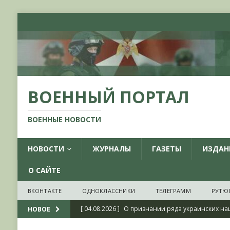
ВОЕННЫЙ ПОРТАЛ
ВОЕННЫЕ НОВОСТИ
НОВОСТИ
ЖУРНАЛЫ
ГАЗЕТЫ
ИЗДАН
О САЙТЕ
ВКОНТАКТЕ
ОДНОКЛАССНИКИ
ТЕЛЕГРАММ
РУТЮ
[ 04.08.2026 ]
О признании ряда украинских на
НОВОЕ
НОВОСТИ