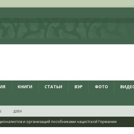
ИЯ
КНИГИ
СТАТЬИ
ВЭР
ФОТО
ВИДЕ
Б
ДЗЕН
ционалистов и организаций пособниками нацистской Германии