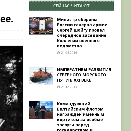
СЕЙЧАС ЧИТАЮТ
ее.
Министр обороны
России генерал армии
Сергей Шойгу провел
очередное заседание
Коллегии военного
ведомства
21.05.2016
ИМПЕРАТИВЫ РАЗВИТИЯ
СЕВЕРНОГО МОРСКОГО
ПУТИ В XXI ВЕКЕ
28.12.2013
Командующий
Балтийским флотом
награжден именным
кортиком за особые
заслуги перед
государством и