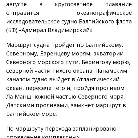
августе в кругосветное плавание
отправится океанографическое
исследовательское судно Балтийского флота
(БФ) «Адмирал Владимирский».
Маршрут судна пройдет по Балтийскому,
Северному, Баренцеву морям, акватории
Северного морского пути, Берингову морю,
северной части Тихого океана. Панамским
каналом судно выйдет в Атлантический
океан, пересечет его и, пройдя проливом
Ла-Манш, южной частью Северного моря,
Датскими проливами, замкнет маршрут в
Балтийском море.
По маршруту перехода запланировано
проведение комплексных