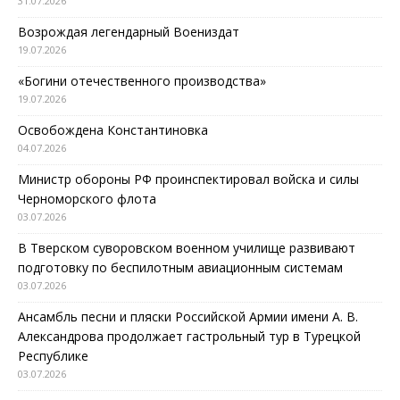
31.07.2026
Возрождая легендарный Воениздат
19.07.2026
«Богини отечественного производства»
19.07.2026
Освобождена Константиновка
04.07.2026
Министр обороны РФ проинспектировал войска и силы
Черноморского флота
03.07.2026
В Тверском суворовском военном училище развивают
подготовку по беспилотным авиационным системам
03.07.2026
Ансамбль песни и пляски Российской Армии имени А. В.
Александрова продолжает гастрольный тур в Турецкой
Республике
03.07.2026