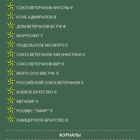
СОЮЗ ВЕТЕРАНОВ АНГОЛЫ
9
КЛУБ АДМИРАЛОВ
8
ДОМ ВЕТЕРАНОВ ВС РФ
8
МОРПОЛИТ
7
ПОДОЛЬСКОЕ МО МОРО
5
СОЮЗ ВЕТЕРАНОВ АФГАНИСТАНА
0
СОЮЗ ВЕТЕРАНОВ ВКР
0
МОРО ООО ВВС РФ:
0
РОССИЙСКИЙ СОЮЗ ВЕТЕРАНОВ
0
БОЕВОЕ БРАТСТВО
0
МЕГАПИР
0
РООВВС "ЭФИР"
0
ОФИЦЕРСКОЕ БРАТСТВО
0
ЖУРНАЛЫ