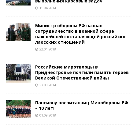
выполнения курсовых задач
15.04.2014
Министр обороны РФ назвал
сотрудничество в военной сфере
важнейшей составляющей российско-
лаосских отношений
22.01.2018
Российские миротворцы в
Приднестровье почтили память героев
Великой Отечественной войны
27.03.2014
Пансиону воспитанниц Минобороны РФ
– 10 лет!
01.09.2018