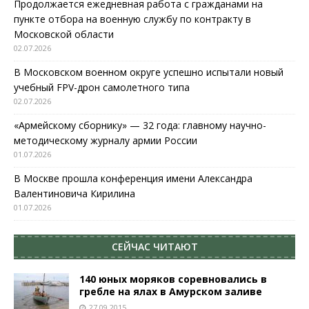
Продолжается ежедневная работа с гражданами на
пункте отбора на военную службу по контракту в
Московской области
02.07.2026
В Московском военном округе успешно испытали новый
учебный FPV-дрон самолетного типа
02.07.2026
«Армейскому сборнику» — 32 года: главному научно-
методическому журналу армии России
01.07.2026
В Москве прошла конференция имени Александра
Валентиновича Кирилина
01.07.2026
СЕЙЧАС ЧИТАЮТ
140 юных моряков соревновались в
гребле на ялах в Амурском заливе
27.09.2015