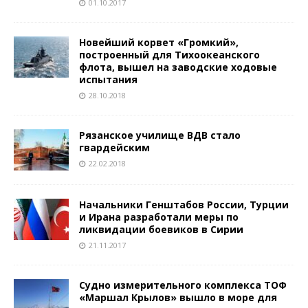
01.10.2017
Новейший корвет «Громкий»,
построенный для Тихоокеанского
флота, вышел на заводские ходовые
испытания
28.10.2018
Рязанское училище ВДВ стало
гвардейским
22.02.2018
Начальники Генштабов России, Турции
и Ирана разработали меры по
ликвидации боевиков в Сирии
21.11.2017
Судно измерительного комплекса ТОФ
«Маршал Крылов» вышло в море для