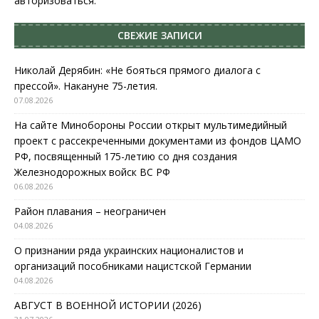
авторизоваться
.
СВЕЖИЕ ЗАПИСИ
Николай Дерябин: «Не бояться прямого диалога с
прессой». Накануне 75-летия.
07.08.2026
На сайте Минобороны России открыт мультимедийный
проект с рассекреченными документами из фондов ЦАМО
РФ, посвященный 175-летию со дня создания
Железнодорожных войск ВС РФ
06.08.2026
Район плавания – неограничен
04.08.2026
О признании ряда украинских националистов и
организаций пособниками нацистской Германии
04.08.2026
АВГУСТ В ВОЕННОЙ ИСТОРИИ (2026)