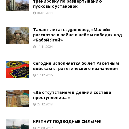
тренировку по развёртыванию
пусковых установок
04.01.2018
Талант летать: дроновод «Малой»
рассказал о войне в небе и победах над
«Бабой Ягой»
11.11.2024
Сегодня исполняется 56 лет Ракетным
войскам стратегического назначения
17.12.2015
«За отсутствием в деянии состава
преступления…»
28.12.2018
КРЕПНУТ ПОДВОДНЫЕ СИЛЫ ЧФ
21.08.2017