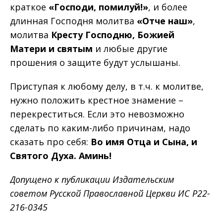
краткое
«Господи, помилуй!»
, и более
длинная Господня молитва
«Отче наш»
,
молитва
Кресту Господню, Божией
Матери и святым
и любые другие
прошения о защите будут услышаны.
Приступая к любому делу, в т.ч. к молитве,
нужно положить крестное знамение –
перекреститься. Если это невозможно
сделать по каким-либо причинам, надо
сказать про себя:
Во имя Отца и Сына, и
Святого Духа. Аминь!
Допущено к публикации Издательским
советом Русской Православной Церкви ИС Р22-
216-0345