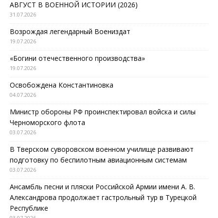
АВГУСТ В ВОЕННОЙ ИСТОРИИ (2026)
31.07.2026
Возрождая легендарный Воениздат
19.07.2026
«Богини отечественного производства»
19.07.2026
Освобождена Константиновка
04.07.2026
Министр обороны РФ проинспектировал войска и силы
Черноморского флота
03.07.2026
В Тверском суворовском военном училище развивают
подготовку по беспилотным авиационным системам
03.07.2026
Ансамбль песни и пляски Российской Армии имени А. В.
Александрова продолжает гастрольный тур в Турецкой
Республике
03.07.2026