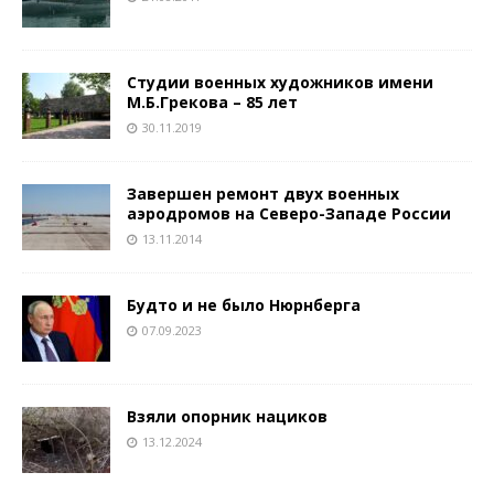
Студии военных художников имени
М.Б.Грекова – 85 лет
30.11.2019
Завершен ремонт двух военных
аэродромов на Северо-Западе России
13.11.2014
Будто и не было Нюрнберга
07.09.2023
Взяли опорник нациков
13.12.2024