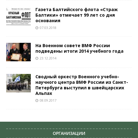
Газета Балтийского флота «Страж
Балтики» отмечает 99 лет со дня
основания
07.03.2018
На Военном совете ВМФ России
подведены итоги 2014 учебного года
23.12.2014
Сводный оркестр Военного учебно-
научного центра ВМФ России из Санкт-
Петербурга выступил в швейцарских
Альпах
08.09.2017
ОРГАНИЗАЦИИ