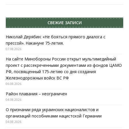
СВЕЖИЕ ЗАПИСИ
Николай Дерябин: «Не бояться прямого диалога с
прессой». Накануне 75-летия.
07.08.2026
На сайте Минобороны России открыт мультимедийный
проект с рассекреченными документами из фондов ЦАМО
РФ, посвященный 175-летию со дня создания
Железнодорожных войск ВС РФ
06.08.2026
Район плавания – неограничен
04.08.2026
О признании ряда украинских националистов и
организаций пособниками нацистской Германии
04.08.2026