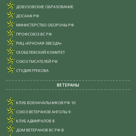
ДОВУЗОВСКИЕ ОБРАЗОВАНИЕ
ДОСААФ РФ
МИНИСТЕРСТВО ОБОРОНЫ РФ
ПРОФСОЮЗ ВС РФ
РИЦ «КРАСНАЯ ЗВЕЗДА»
СКОБЕЛЕВСКИЙ КОМИТЕТ
СОЮЗ ПИСАТЕЛЕЙ РФ
СТУДИЯ ГРЕКОВА
ВЕТЕРАНЫ
КЛУБ ВОЕНАЧАЛЬНИКОВ РФ
10
СОЮЗ ВЕТЕРАНОВ АНГОЛЫ
9
КЛУБ АДМИРАЛОВ
8
ДОМ ВЕТЕРАНОВ ВС РФ
8