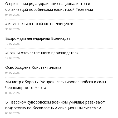
О признании ряда украинских националистов и
организаций пособниками нацистской Германии
04.08.2026
АВГУСТ В ВОЕННОЙ ИСТОРИИ (2026)
31.07.2026
Возрождая легендарный Воениздат
19.07.2026
«Богини отечественного производства»
19.07.2026
Освобождена Константиновка
04.07.2026
Министр обороны РФ проинспектировал войска и силы
Черноморского флота
03.07.2026
В Тверском суворовском военном училище развивают
подготовку по беспилотным авиационным системам
03.07.2026