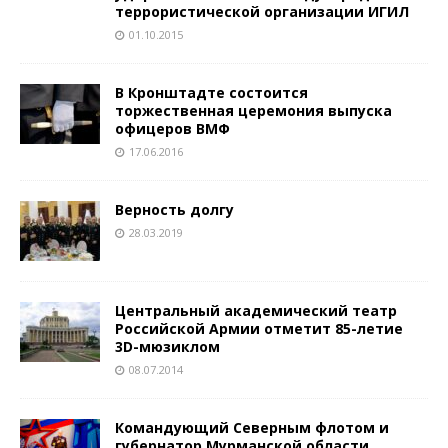
террористической организации ИГИЛ
01.10.2015
В Кронштадте состоится
торжественная церемония выпуска
офицеров ВМФ
17.06.2016
Верность долгу
28.03.2019
Центральный академический театр
Российской Армии отметит 85-летие
3D-мюзиклом
08.07.2014
Командующий Северным флотом и
губернатор Мурманской области