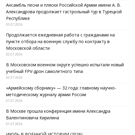
Ансамбль песни и пляски Российской Армии имени А. В.
Александрова продолжает гастрольный тур в Турецкой
Республике
03.07.2026
Продолжается ежедневная работа с гражданами на
пункте отбора на военную службу по контракту в
Московской области
02.07.2026
В Московском военном округе успешно испытали новый
учебный FPV-дрон самолетного типа
02.07.2026
«Армейскому сборнику» — 32 года: главному научно-
методическому журналу армии России
01.07.2026
В Москве прошла конференция имени Александра
Валентиновича Кирилина
01.07.2026
ИЮЛЬ В ВОЕННОЙ ИСТОРИИ (2026)