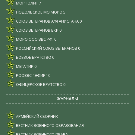
МОРПОЛИТ
7
ПОДОЛЬСКОЕ МО МОРО
5
СОЮЗ ВЕТЕРАНОВ АФГАНИСТАНА
0
СОЮЗ ВЕТЕРАНОВ ВКР
0
МОРО ООО ВВС РФ:
0
РОССИЙСКИЙ СОЮЗ ВЕТЕРАНОВ
0
БОЕВОЕ БРАТСТВО
0
МЕГАПИР
0
РООВВС "ЭФИР"
0
ОФИЦЕРСКОЕ БРАТСТВО
0
ЖУРНАЛЫ
АРМЕЙСКИЙ СБОРНИК
ВЕСТНИК ВОЕННОГО ОБРАЗОВАНИЯ
ВЕСТНИК ВОЕННОГО ПРАВА