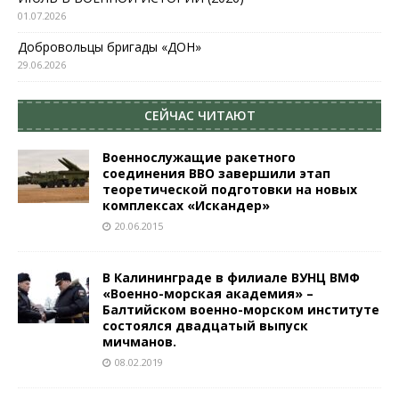
01.07.2026
Добровольцы бригады «ДОН»
29.06.2026
СЕЙЧАС ЧИТАЮТ
Военнослужащие ракетного
соединения ВВО завершили этап
теоретической подготовки на новых
комплексах «Искандер»
20.06.2015
В Калининграде в филиале ВУНЦ ВМФ
«Военно-морская академия» –
Балтийском военно-морском институте
состоялся двадцатый выпуск
мичманов.
08.02.2019