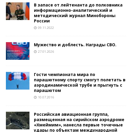
В запасе от лейтенанта до полковника
информационно-аналитический и
методический журнал Минобороны
России
09.11.2022
Мужество и доблесть. Награды СВО.
27.01.2026
Гости чемпионата мира по
парашютному спорту смогут полетать в
аэродинамической трубе и прыгнуть с
парашютом
10.07.2016
Российская авиационная группа,
размещенная на сирийском аэродроме
«Хмеймим», нанесла первые точечные
удары по объектам международной