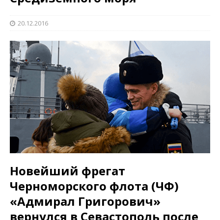
20.12.2016
Новейший фрегат
Черноморского флота (ЧФ)
«Адмирал Григорович»
вернулся в Севастополь после