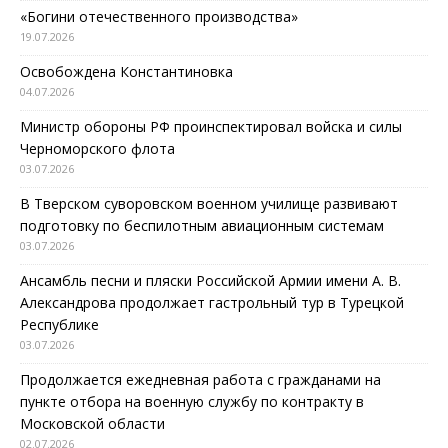
«Богини отечественного производства»
19.07.2026
Освобождена Константиновка
04.07.2026
Министр обороны РФ проинспектировал войска и силы
Черноморского флота
03.07.2026
В Тверском суворовском военном училище развивают
подготовку по беспилотным авиационным системам
03.07.2026
Ансамбль песни и пляски Российской Армии имени А. В.
Александрова продолжает гастрольный тур в Турецкой
Республике
03.07.2026
Продолжается ежедневная работа с гражданами на
пункте отбора на военную службу по контракту в
Московской области
02.07.2026