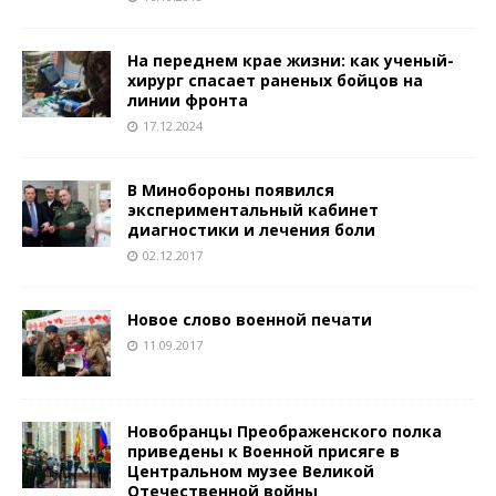
На переднем крае жизни: как ученый-
хирург спасает раненых бойцов на
линии фронта
17.12.2024
В Минобороны появился
экспериментальный кабинет
диагностики и лечения боли
02.12.2017
Новое слово военной печати
11.09.2017
Новобранцы Преображенского полка
приведены к Военной присяге в
Центральном музее Великой
Отечественной войны