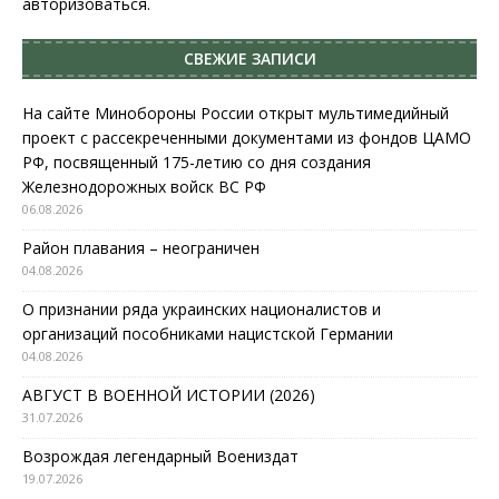
авторизоваться
.
СВЕЖИЕ ЗАПИСИ
На сайте Минобороны России открыт мультимедийный
проект с рассекреченными документами из фондов ЦАМО
РФ, посвященный 175-летию со дня создания
Железнодорожных войск ВС РФ
06.08.2026
Район плавания – неограничен
04.08.2026
О признании ряда украинских националистов и
организаций пособниками нацистской Германии
04.08.2026
АВГУСТ В ВОЕННОЙ ИСТОРИИ (2026)
31.07.2026
Возрождая легендарный Воениздат
19.07.2026