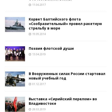
11.06.2017
Корвет Балтийского флота
«Сообразительный» провел ракетную
стрельбу в море
19.09.2014
Поэзия флотской души
13.04.2019
В Вооруженных силах России стартовал
новый учебный год
01.12.2017
Выставка «Сирийский перелом» во
Владивостоке
28.03.2019