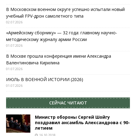
В Московском военном округе успешно испытали новый
учебный FPV-дрон самолетного типа
02.07.2026
«Армейскому сборнику» — 32 года: главному научно-
методическому журналу армии России
01.07.2026
В Москве прошла конференция имени Александра
Валентиновича Кирилина
01.07.2026
ИЮЛЬ В ВОЕННОЙ ИСТОРИИ (2026)
01.07.2026
СЕЙЧАС ЧИТАЮТ
Министр обороны Сергей Шойгу
поздравил ансамбль Александрова с 90-
летием
16.10.2018