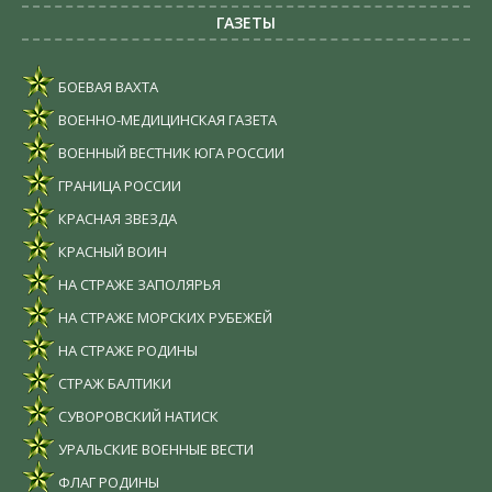
ГАЗЕТЫ
БОЕВАЯ ВАХТА
ВОЕННО-МЕДИЦИНСКАЯ ГАЗЕТА
ВОЕННЫЙ ВЕСТНИК ЮГА РОССИИ
ГРАНИЦА РОССИИ
КРАСНАЯ ЗВЕЗДА
КРАСНЫЙ ВОИН
НА СТРАЖЕ ЗАПОЛЯРЬЯ
НА СТРАЖЕ МОРСКИХ РУБЕЖЕЙ
НА СТРАЖЕ РОДИНЫ
СТРАЖ БАЛТИКИ
СУВОРОВСКИЙ НАТИСК
УРАЛЬСКИЕ ВОЕННЫЕ ВЕСТИ
ФЛАГ РОДИНЫ