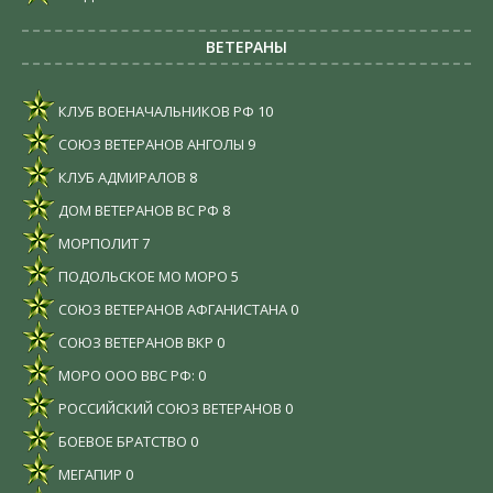
ВЕТЕРАНЫ
КЛУБ ВОЕНАЧАЛЬНИКОВ РФ
10
СОЮЗ ВЕТЕРАНОВ АНГОЛЫ
9
КЛУБ АДМИРАЛОВ
8
ДОМ ВЕТЕРАНОВ ВС РФ
8
МОРПОЛИТ
7
ПОДОЛЬСКОЕ МО МОРО
5
СОЮЗ ВЕТЕРАНОВ АФГАНИСТАНА
0
СОЮЗ ВЕТЕРАНОВ ВКР
0
МОРО ООО ВВС РФ:
0
РОССИЙСКИЙ СОЮЗ ВЕТЕРАНОВ
0
БОЕВОЕ БРАТСТВО
0
МЕГАПИР
0