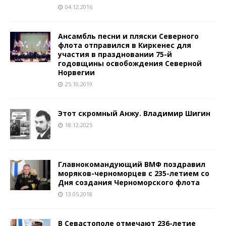
04.12.2016
Ансамбль песни и пляски Северного
флота отправился в Киркенес для
участия в праздновании 75-й
годовщины освобождения Северной
Норвегии
25.10.2019
Этот скромный Анжу. Владимир Шигин
18.12.2025
Главнокомандующий ВМФ поздравил
моряков-черноморцев с 235-летием со
Дня создания Черноморского флота
13.05.2018
В Севастополе отмечают 236-летие