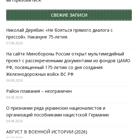
СВЕЖИЕ ЗАПИСИ
Николай Дерябин: «Не бояться прямого диалога с
прессой». Накануне 75-летия.
07.08.2026
На сайте Минобороны России открыт мультимедийный
проект с рассекреченными документами из фондов ЦАМО
РФ, посвященный 175-летию со дня создания
Железнодорожных войск ВС РФ
06.08.2026
Район плавания – неограничен
04.08.2026
О признании ряда украинских националистов и
организаций пособниками нацистской Германии
04.08.2026
АВГУСТ В ВОЕННОЙ ИСТОРИИ (2026)
31.07.2026