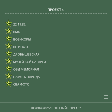
ПРОЕКТЫ
22.11.85.
ВМК
ВОЕНКОРЫ
ВП ИНФО
ДРОБЫШЕВСКАЯ
МУЗЕЙ 14-Й БАТАРЕИ
ОБД МЕМОРИАЛ
ПАМЯТЬ НАРОДА
СВА ФОТО
© 2009-2026 "ВОЕННЫЙ ПОРТАЛ"