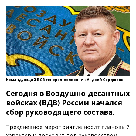
Командующий ВДВ генерал-полковник Андрей Сердюков
Сегодня в Воздушно-десантных
войсках (ВДВ) России начался
сбор руководящего состава.
Трехдневное мероприятие носит плановый
характер и проходит под руководством