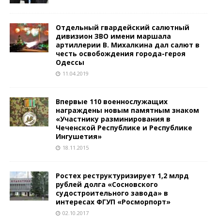
Отдельный гвардейский салютный
дивизион ЗВО имени маршала
артиллерии В. Михалкина дал салют в
честь освобождения города-героя
Одессы
11.04.2019
Впервые 110 военнослужащих
награждены новым памятным знаком
«Участнику разминирования в
Чеченской Республике и Республике
Ингушетия»
18.11.2015
Ростех реструктуризирует 1,2 млрд
рублей долга «Сосновского
судостроительного завода» в
интересах ФГУП «Росморпорт»
02.10.2017