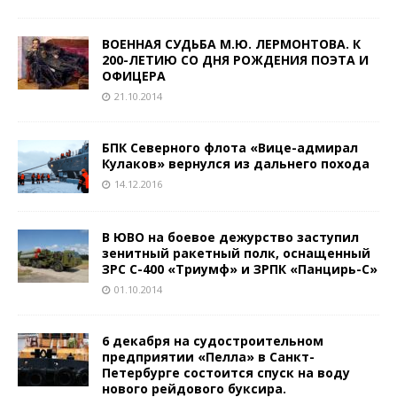
ВОЕННАЯ СУДЬБА М.Ю. ЛЕРМОНТОВА. К
200­-ЛЕТИЮ СО ДНЯ РОЖДЕНИЯ ПОЭТА И
ОФИЦЕРА
21.10.2014
БПК Северного флота «Вице-адмирал
Кулаков» вернулся из дальнего похода
14.12.2016
В ЮВО на боевое дежурство заступил
зенитный ракетный полк, оснащенный
ЗРС С-400 «Триумф» и ЗРПК «Панцирь-С»
01.10.2014
6 декабря на судостроительном
предприятии «Пелла» в Санкт-
Петербурге состоится спуск на воду
нового рейдового буксира.