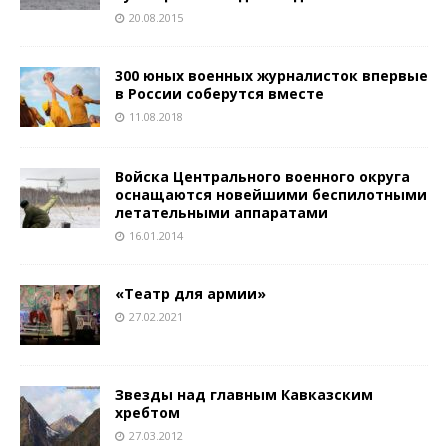
20.08.2015
300 юных военных журналисток впервые
в России соберутся вместе
11.08.2018
Войска Центрального военного округа
оснащаются новейшими беспилотными
летательными аппаратами
16.01.2014
«Театр для армии»
27.02.2021
Звезды над главным Кавказским
хребтом
27.03.2012