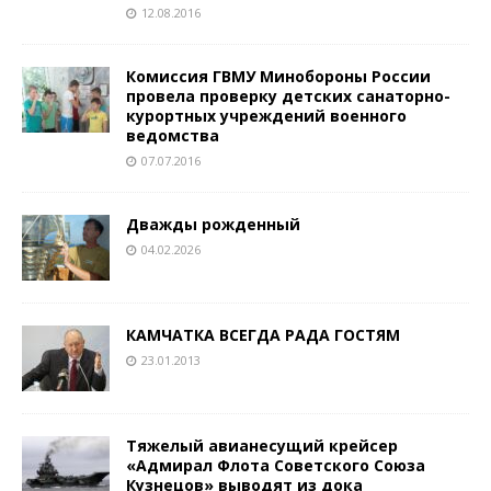
12.08.2016
Комиссия ГВМУ Минобороны России
провела проверку детских санаторно-
курортных учреждений военного
ведомства
07.07.2016
Дважды рожденный
04.02.2026
КАМЧАТКА ВСЕГДА РАДА ГОСТЯМ
23.01.2013
Тяжелый авианесущий крейсер
«Адмирал Флота Советского Союза
Кузнецов» выводят из дока