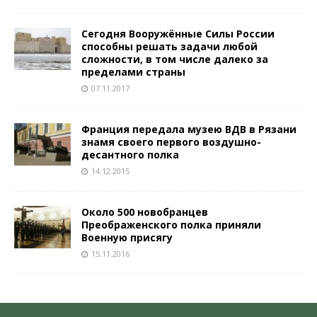
Сегодня Вооружённые Силы России
способны решать задачи любой
сложности, в том числе далеко за
пределами страны
07.11.2017
Франция передала музею ВДВ в Рязани
знамя своего первого воздушно-
десантного полка
14.12.2015
Около 500 новобранцев
Преображенского полка приняли
Военную присягу
15.11.2016