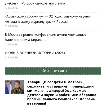
учебный FPV-дрон самолетного типа
02.07.2026
«Армейскому сборнику» — 32 года: главному научно-
методическому журналу армии России
01.07.2026
В Москве прошла конференция имени Александра
Валентиновича Кирилина
01.07.2026
ИЮЛЬ В ВОЕННОЙ ИСТОРИИ (2026)
01.07.2026
СЕЙЧАС ЧИТАЮТ
Товарищи солдаты и матросы,
сержанты и старшины, прапорщики,
мичманы, офицеры! Уважаемые
деятели науки и работники оборонно-
промышленного комплекса! Дорогие
ветераны!