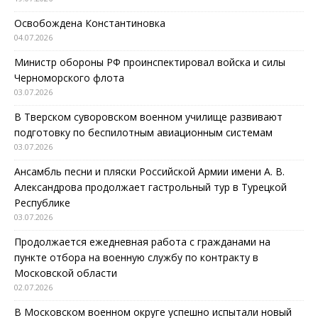
Освобождена Константиновка
04.07.2026
Министр обороны РФ проинспектировал войска и силы
Черноморского флота
03.07.2026
В Тверском суворовском военном училище развивают
подготовку по беспилотным авиационным системам
03.07.2026
Ансамбль песни и пляски Российской Армии имени А. В.
Александрова продолжает гастрольный тур в Турецкой
Республике
03.07.2026
Продолжается ежедневная работа с гражданами на
пункте отбора на военную службу по контракту в
Московской области
02.07.2026
В Московском военном округе успешно испытали новый