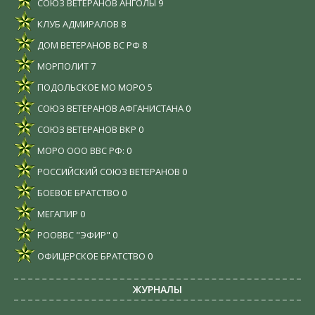
СОЮЗ ВЕТЕРАНОВ АНГОЛЫ
9
КЛУБ АДМИРАЛОВ
8
ДОМ ВЕТЕРАНОВ ВС РФ
8
МОРПОЛИТ
7
ПОДОЛЬСКОЕ МО МОРО
5
СОЮЗ ВЕТЕРАНОВ АФГАНИСТАНА
0
СОЮЗ ВЕТЕРАНОВ ВКР
0
МОРО ООО ВВС РФ:
0
РОССИЙСКИЙ СОЮЗ ВЕТЕРАНОВ
0
БОЕВОЕ БРАТСТВО
0
МЕГАПИР
0
РООВВС "ЭФИР"
0
ОФИЦЕРСКОЕ БРАТСТВО
0
ЖУРНАЛЫ