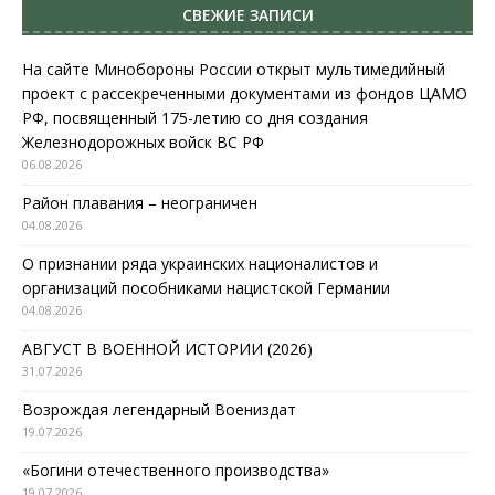
СВЕЖИЕ ЗАПИСИ
На сайте Минобороны России открыт мультимедийный
проект с рассекреченными документами из фондов ЦАМО
РФ, посвященный 175-летию со дня создания
Железнодорожных войск ВС РФ
06.08.2026
Район плавания – неограничен
04.08.2026
О признании ряда украинских националистов и
организаций пособниками нацистской Германии
04.08.2026
АВГУСТ В ВОЕННОЙ ИСТОРИИ (2026)
31.07.2026
Возрождая легендарный Воениздат
19.07.2026
«Богини отечественного производства»
19.07.2026