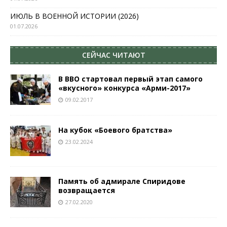
ИЮЛЬ В ВОЕННОЙ ИСТОРИИ (2026)
01.07.2026
СЕЙЧАС ЧИТАЮТ
В ВВО стартовал первый этап самого
«вкусного» конкурса «Арми-2017»
09.02.2017
На кубок «Боевого братства»
23.02.2024
Память об адмирале Спиридове
возвращается
27.02.2020