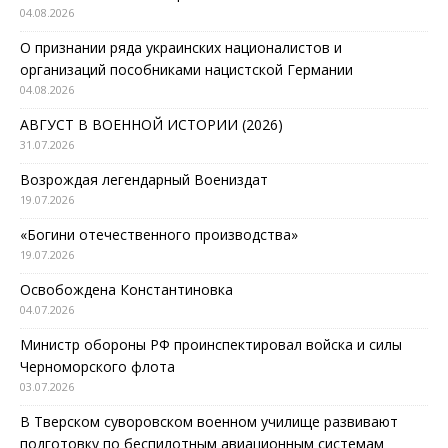
04.08.2026
О признании ряда украинских националистов и
организаций пособниками нацистской Германии
04.08.2026
АВГУСТ В ВОЕННОЙ ИСТОРИИ (2026)
31.07.2026
Возрождая легендарный Воениздат
19.07.2026
«Богини отечественного производства»
19.07.2026
Освобождена Константиновка
04.07.2026
Министр обороны РФ проинспектировал войска и силы
Черноморского флота
03.07.2026
В Тверском суворовском военном училище развивают
подготовку по беспилотным авиационным системам