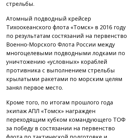
стрельбы.
Атомный подводный крейсер
Тихоокеанского флота «Томск» в 2016 году
по результатам состязаний на первенство
Военно-Морского Флота России между
многоцелевыми подводными лодками по
уничтожению «условных» кораблей
противника с выполнением стрельбы
крылатыми ракетами по морским целям
занял первое место.
Кроме того, по итогам прошлого года
экипаж АПЛ «Томск» награжден
переходящим кубком командующего ТОФ
за победу в состязании на первенство
флота по тактической подготовке и