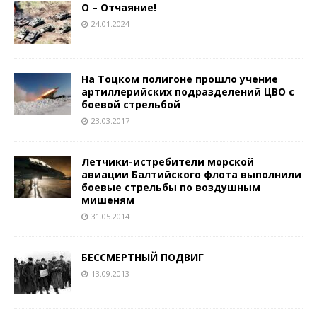
О – Отчаяние!
24.01.2024
На Тоцком полигоне прошло учение
артиллерийских подразделений ЦВО с
боевой стрельбой
23.03.2017
Летчики-истребители морской
авиации Балтийского флота выполнили
боевые стрельбы по воздушным
мишеням
31.05.2014
БЕССМЕРТНЫЙ ПОДВИГ
13.09.2013