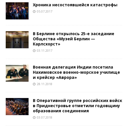
Хроника несостоявшейся катастрофы
05.07.2017
В Берлине открылось 25-е заседание
Общества «Музей Берлин —
Карлсхорст»
03.11.2017
Военная делегация Индии посетила
Нахимовское военно-морское училище
и крейсер «Аврора»
28.11.2018
В Оперативной группе российских войск
в Приднестровье отметили годовщину
образования соединения
03.07.2018