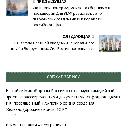
ПРЕДЫДУЩАЯ
Июльский номер «Армейского сборника» в
преддверии Дня ВМФ рассказывает о
гвардейских соединениях и кораблях
российского флота
СЛЕДУЮЩАЯ
185-летию Военной академии Генерального
штаба Вооруженных Сил России посвящается
СВЕЖИЕ ЗАПИСИ
На сайте Минобороны России открыт мультимедийный
проект с рассекреченными документами из фондов ЦАМО
РФ, посвященный 175-летию со дня создания
Железнодорожных войск ВС РФ
06.08.2026
Район плавания – неограничен