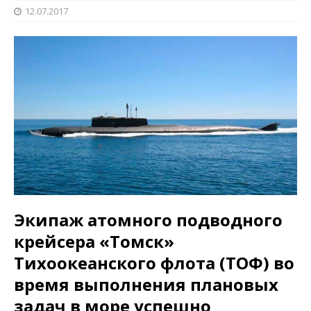
12.07.2017
Экипаж атомного подводного
крейсера «Томск»
Тихоокеанского флота (ТОФ) во
время выполнения плановых
задач в море успешно