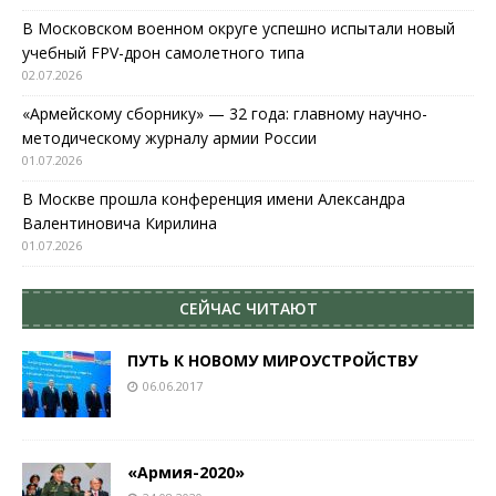
В Московском военном округе успешно испытали новый
учебный FPV-дрон самолетного типа
02.07.2026
«Армейскому сборнику» — 32 года: главному научно-
методическому журналу армии России
01.07.2026
В Москве прошла конференция имени Александра
Валентиновича Кирилина
01.07.2026
СЕЙЧАС ЧИТАЮТ
ПУТЬ К НОВОМУ МИРОУСТРОЙСТВУ
06.06.2017
«Армия-2020»