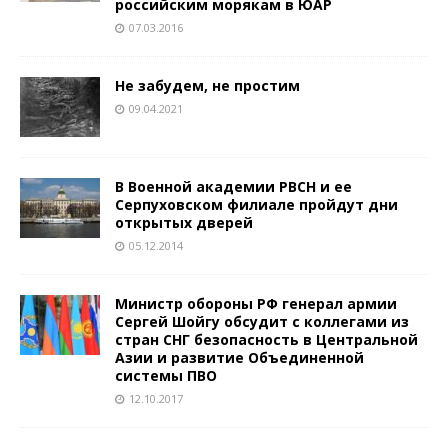
российским морякам в ЮАР
07.03.2016
Не забудем, не простим
09.04.2021
В Военной академии РВСН и ее
Серпуховском филиале пройдут дни
открытых дверей
05.12.2014
Министр обороны РФ генерал армии
Сергей Шойгу обсудит с коллегами из
стран СНГ безопасность в Центральной
Азии и развитие Объединенной
системы ПВО
12.10.2017