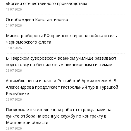
«Богини отечественного производства»
19.07.2026
Освобождена Константиновка
04.07.2026
Министр обороны РФ проинспектировал войска и силы
Черноморского флота
03.07.2026
В Тверском суворовском военном училище развивают
подготовку по беспилотным авиационным системам
03.07.2026
Ансамбль песни и пляски Российской Армии имени А. В.
Александрова продолжает гастрольный тур в Турецкой
Республике
03.07.2026
Продолжается ежедневная работа с гражданами на
пункте отбора на военную службу по контракту в
Московской области
02.07.2026