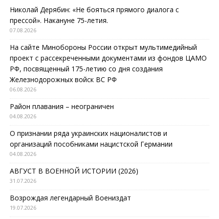
Николай Дерябин: «Не бояться прямого диалога с
прессой». Накануне 75-летия.
07.08.2026
На сайте Минобороны России открыт мультимедийный
проект с рассекреченными документами из фондов ЦАМО
РФ, посвященный 175-летию со дня создания
Железнодорожных войск ВС РФ
06.08.2026
Район плавания – неограничен
04.08.2026
О признании ряда украинских националистов и
организаций пособниками нацистской Германии
04.08.2026
АВГУСТ В ВОЕННОЙ ИСТОРИИ (2026)
31.07.2026
Возрождая легендарный Воениздат
19.07.2026