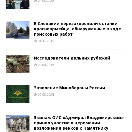
24.08.2020
В Словакии перезахоронили останки
красноармейца, обнаруженные в ходе
поисковых работ
04.11.2015
Исследователи дальних рубежей
22.08.2019
Заявление Минобороны России
09.08.2024
Экипаж ОИС «Адмирал Владимирский»
принял участие в церемонии
возложения венков к Памятнику