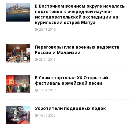
В Восточном военном округе началась
подготовка к очередной научно-
исследовательской экспедиции на
курильский остров Матуа
26.11.2016
Переговоры глав военных ведомств
России и Малайзии
23.04.2019
В Сочи стартовал ХХ Открытый
фестиваль армейской песни
13.04.2017
Укротители подводных лодок
16.06.2022