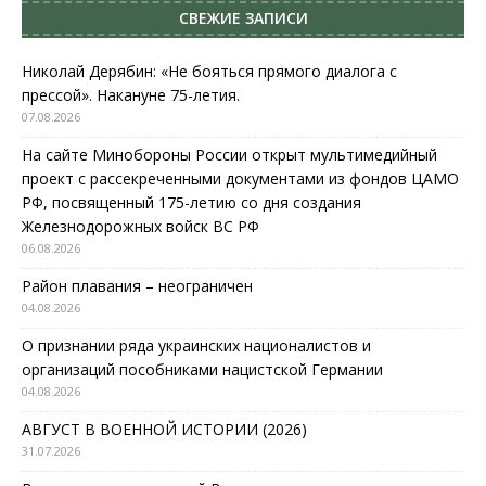
СВЕЖИЕ ЗАПИСИ
Николай Дерябин: «Не бояться прямого диалога с
прессой». Накануне 75-летия.
07.08.2026
На сайте Минобороны России открыт мультимедийный
проект с рассекреченными документами из фондов ЦАМО
РФ, посвященный 175-летию со дня создания
Железнодорожных войск ВС РФ
06.08.2026
Район плавания – неограничен
04.08.2026
О признании ряда украинских националистов и
организаций пособниками нацистской Германии
04.08.2026
АВГУСТ В ВОЕННОЙ ИСТОРИИ (2026)
31.07.2026