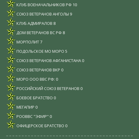
КЛУБ ВОЕНАЧАЛЬНИКОВ РФ
10
СОЮЗ ВЕТЕРАНОВ АНГОЛЫ
9
КЛУБ АДМИРАЛОВ
8
ДОМ ВЕТЕРАНОВ ВС РФ
8
МОРПОЛИТ
7
ПОДОЛЬСКОЕ МО МОРО
5
СОЮЗ ВЕТЕРАНОВ АФГАНИСТАНА
0
СОЮЗ ВЕТЕРАНОВ ВКР
0
МОРО ООО ВВС РФ:
0
РОССИЙСКИЙ СОЮЗ ВЕТЕРАНОВ
0
БОЕВОЕ БРАТСТВО
0
МЕГАПИР
0
РООВВС "ЭФИР"
0
ОФИЦЕРСКОЕ БРАТСТВО
0