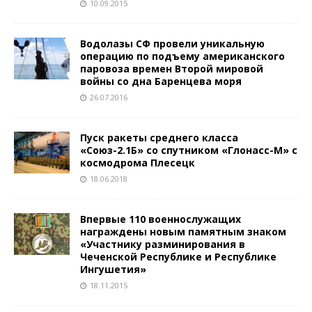
10.09.2015
Водолазы СФ провели уникальную
операцию по подъему американского
паровоза времен Второй мировой
войны со дна Баренцева моря
26.07.2016
Пуск ракеты среднего класса
«Союз-2.1Б» со спутником «Глонасс-М» с
космодрома Плесецк
18.06.2018
Впервые 110 военнослужащих
награждены новым памятным знаком
«Участнику разминирования в
Чеченской Республике и Республике
Ингушетия»
18.11.2015