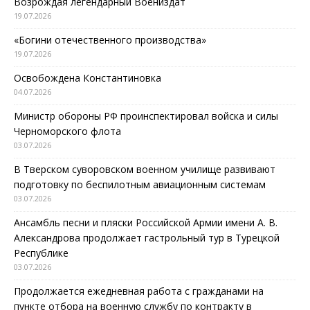
Возрождая легендарный Воениздат
19.07.2026
«Богини отечественного производства»
19.07.2026
Освобождена Константиновка
04.07.2026
Министр обороны РФ проинспектировал войска и силы
Черноморского флота
03.07.2026
В Тверском суворовском военном училище развивают
подготовку по беспилотным авиационным системам
03.07.2026
Ансамбль песни и пляски Российской Армии имени А. В.
Александрова продолжает гастрольный тур в Турецкой
Республике
03.07.2026
Продолжается ежедневная работа с гражданами на
пункте отбора на военную службу по контракту в