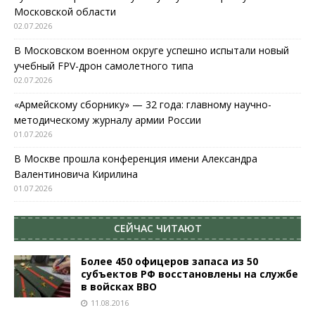
Московской области
02.07.2026
В Московском военном округе успешно испытали новый
учебный FPV-дрон самолетного типа
02.07.2026
«Армейскому сборнику» — 32 года: главному научно-
методическому журналу армии России
01.07.2026
В Москве прошла конференция имени Александра
Валентиновича Кирилина
01.07.2026
СЕЙЧАС ЧИТАЮТ
Более 450 офицеров запаса из 50
субъектов РФ восстановлены на службе
в войсках ВВО
11.08.2016