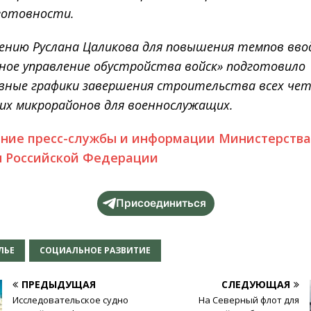
 готовности.
чению Руслана Цаликова для повышения темпов вво
ное управление обустройства войск» подготовило
вные графики завершения строительства всех че
ких микрорайонов для военнослужащих.
ние пресс-службы и информации Министерств
 Российской Федерации
Присоединиться
ЛЬЕ
СОЦИАЛЬНОЕ РАЗВИТИЕ
ПРЕДЫДУЩАЯ
СЛЕДУЮЩАЯ
Исследовательское судно
На Северный флот для