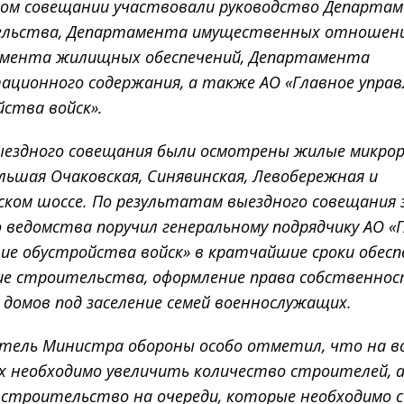
ном совещании участвовали руководство Департа
льства, Департамента имущественных отношени
мента жилищных обеспечений, Департамента
ационного содержания, а также АО «Главное управ
ства войск».
выездного совещания были осмотрены жилые микро
ольшая Очаковская, Синявинская, Левобережная и
ском шоссе. По результатам выездного совещания 
 ведомства поручил генеральному подрядчику АО «
ние обустройства войск» в кратчайшие сроки обес
ие строительства, оформление права собственнос
 домов под заселение семей военнослужащих.
тель Министра обороны особо отметил, что на в
х необходимо увеличить количество строителей, 
 строительство на очереди, которые необходимо 