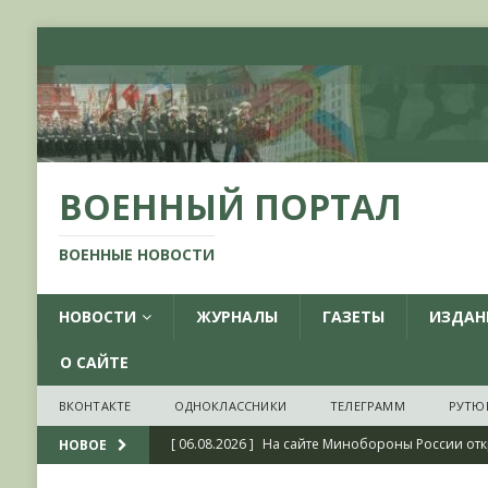
ВОЕННЫЙ ПОРТАЛ
ВОЕННЫЕ НОВОСТИ
НОВОСТИ
ЖУРНАЛЫ
ГАЗЕТЫ
ИЗДАН
О САЙТЕ
ВКОНТАКТЕ
ОДНОКЛАССНИКИ
ТЕЛЕГРАММ
РУТЮ
[ 06.08.2026 ]
На сайте Минобороны России отк
НОВОЕ
фондов ЦАМО РФ, посвященный 175-летию со 