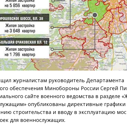
бщил журналистам руководитель Департамента
го обеспечения Минобороны России Сергей Пи
иального сайте военного ведомства в разделе «
лужащим» опубликованы директивные графики
нию строительства и вводу в эксплуатацию мос
оек для военнослужащих.