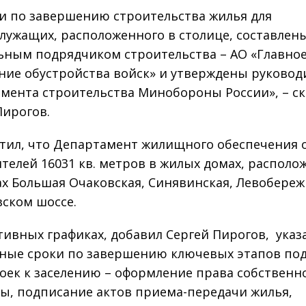
и по завершению строительства жилья для
лужащих, расположенного в столице, составлен
ьным подрядчиком строительства – АО «Главно
ние обустройства войск» и утверждены руковод
мента строительства Минобороны России», – ск
Пирогов.
тил, что Департамент жилищного обеспечения 
ителей 16031 кв. метров в жилых домах, распол
ах Большая Очаковская, Синявинская, Левобереж
ском шоссе.
тивных графиках, добавил Сергей Пирогов, ука
ные сроки по завершению ключевых этапов по
оек к заселению – оформление права собственн
ы, подписание актов приема-передачи жилья,