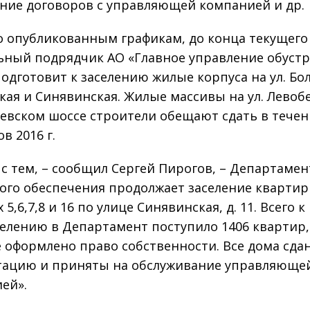
ние договоров с управляющей компанией и др.
о опубликованным графикам, до конца текущего
ьный подрядчик АО «Главное управление обуст
подготовит к заселению жилые корпуса на ул. Бо
кая и Синявинская. Жилые массивы на ул. Лево
евском шоссе строители обещают сдать в течен
в 2016 г.
 с тем, – сообщил Сергей Пирогов, – Департамен
го обеспечения продолжает заселение квартир
 5,6,7,8 и 16 по улице Синявинская, д. 11. Всего к
елению в Департамент поступило 1406 квартир,
 оформлено право собственности. Все дома сда
тацию и приняты на обслуживание управляюще
ей».