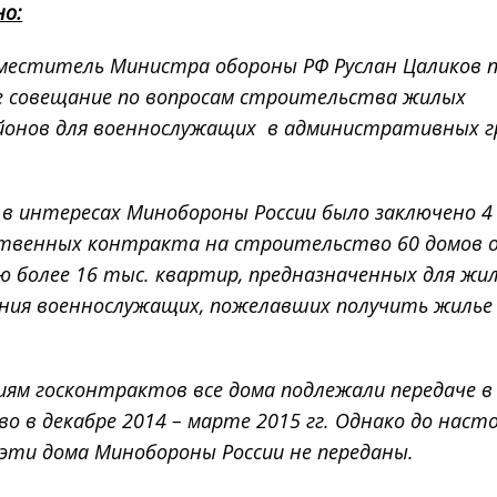
но:
аместитель Министра обороны РФ Руслан Цаликов 
е совещание по вопросам строительства жилых
йонов для военнослужащих в административных г
. в интересах Минобороны России было заключено 4
ственных контракта на строительство 60 домов 
ю более 16 тыс. квартир, предназначенных для жи
ения военнослужащих, пожелавших получить жилье
иям госконтрактов все дома подлежали передаче в
о в декабре 2014 – марте 2015 гг. Однако до наст
эти дома Минобороны России не переданы.