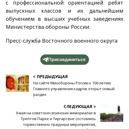
с профессиональной ориентацией ребят
выпускных классов и их дальнейшим
обучением в высших учебных заведениях
Министерства обороны России.
Пресс-служба Восточного военного округа
Присоединиться
ПРЕДЫДУЩАЯ
На сайте Минобороны России к 100-летию
Главного управления кадров открыт новый
раздел
СЛЕДУЮЩАЯ
9 мая на советских воинских мемориалах в
Трептов-Парке и Тиргартене состоялись
торжественно-траурные мероприятия,