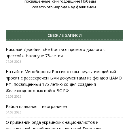
посвященные 73-й годовщине Победы
советского народа над фашизмом
СВЕЖИЕ ЗАПИСИ
Николай Дерябин: «Не бояться прямого диалога с
прессой». Накануне 75-летия.
07.08.2026
На сайте Минобороны России открыт мультимедийный
проект с рассекреченными документами из фондов ЦАМО
РФ, посвященный 175-летию со дня создания
Железнодорожных войск ВС РФ
06.08.2026
Район плавания – неограничен
04.08.2026
О признании ряда украинских националистов и
организаций пособниками нацистской Германии