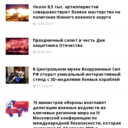
Около 8,5 тыс. артиллеристов
совершенствуют боевое мастерство на
полигонах Южного военного округа
14.03.2014
Праздничный салют в честь Дня
защитника Отечества
24.02.2021
В Центральном музее Вооруженных Сил
РФ открыт уникальный интерактивный
стенд с 3D-моделями боевых кораблей
07.10.2016
15 министров обороны возглавят
делегации военных ведомств из
ключевых регионов мира на IV
Московской конференции по
международной безопасности, которая