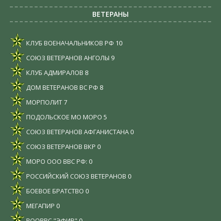
ВЕТЕРАНЫ
КЛУБ ВОЕНАЧАЛЬНИКОВ РФ
10
СОЮЗ ВЕТЕРАНОВ АНГОЛЫ
9
КЛУБ АДМИРАЛОВ
8
ДОМ ВЕТЕРАНОВ ВС РФ
8
МОРПОЛИТ
7
ПОДОЛЬСКОЕ МО МОРО
5
СОЮЗ ВЕТЕРАНОВ АФГАНИСТАНА
0
СОЮЗ ВЕТЕРАНОВ ВКР
0
МОРО ООО ВВС РФ:
0
РОССИЙСКИЙ СОЮЗ ВЕТЕРАНОВ
0
БОЕВОЕ БРАТСТВО
0
МЕГАПИР
0
РООВВС "ЭФИР"
0