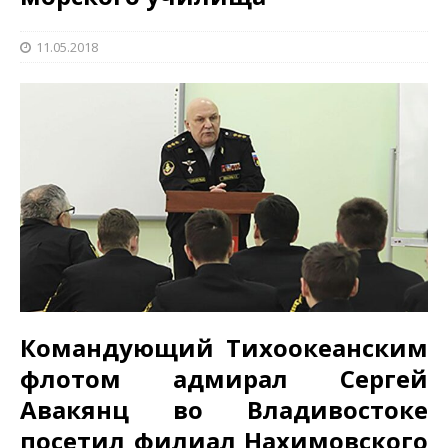
11.05.2018
Командующий Тихоокеанским
флотом адмирал Сергей
Авакянц во Владивостоке
посетил филиал Нахимовского