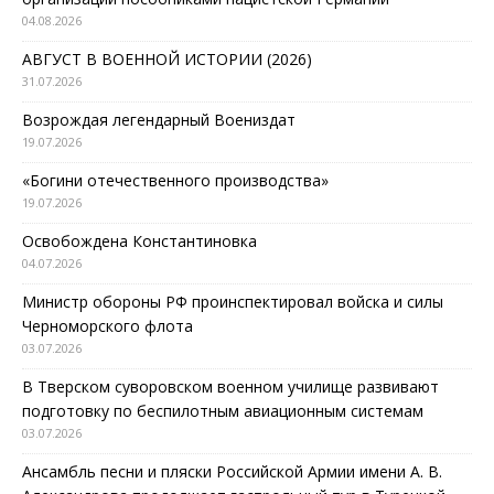
04.08.2026
АВГУСТ В ВОЕННОЙ ИСТОРИИ (2026)
31.07.2026
Возрождая легендарный Воениздат
19.07.2026
«Богини отечественного производства»
19.07.2026
Освобождена Константиновка
04.07.2026
Министр обороны РФ проинспектировал войска и силы
Черноморского флота
03.07.2026
В Тверском суворовском военном училище развивают
подготовку по беспилотным авиационным системам
03.07.2026
Ансамбль песни и пляски Российской Армии имени А. В.