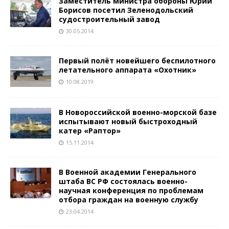
Заместитель министра обороны Юрий
Борисов посетил Зеленодольский
судостроительный завод
30.05.2014
Первый полёт новейшего беспилотного
летательного аппарата «Охотник»
10.08.2019
В Новороссийской военно-морской базе
испытывают новый быстроходный
катер «Раптор»
15.11.2014
В Военной академии Генерального
штаба ВС РФ состоялась военно-
научная конференция по проблемам
отбора граждан на военную службу
23.04.2014