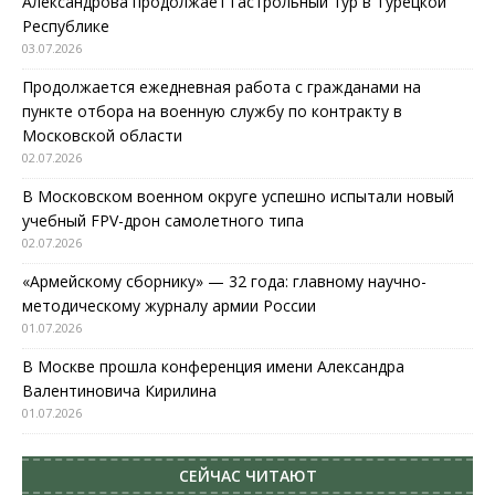
Александрова продолжает гастрольный тур в Турецкой
Республике
03.07.2026
Продолжается ежедневная работа с гражданами на
пункте отбора на военную службу по контракту в
Московской области
02.07.2026
В Московском военном округе успешно испытали новый
учебный FPV-дрон самолетного типа
02.07.2026
«Армейскому сборнику» — 32 года: главному научно-
методическому журналу армии России
01.07.2026
В Москве прошла конференция имени Александра
Валентиновича Кирилина
01.07.2026
СЕЙЧАС ЧИТАЮТ