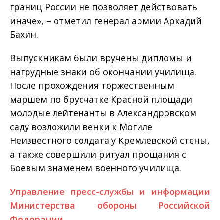
границ России не позволяет действовать
иначе», – отметил генерал армии Аркадий
Бахин.
Выпускникам были вручены дипломы и
нагрудные знаки об окончании училища.
После прохождения торжественным
маршем по брусчатке Красной площади
молодые лейтенанты в Александровском
саду возложили венки к Могиле
Неизвестного солдата у Кремлёвской стены,
а также совершили ритуал прощания с
Боевым знаменем военного училища.
Управление пресс-службы и информации
Министерства обороны Российской
Федерации