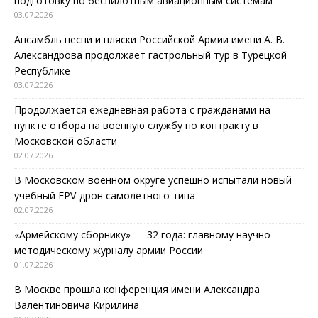
подготовку по беспилотным авиационным системам
03.07.2026
Ансамбль песни и пляски Российской Армии имени А. В.
Александрова продолжает гастрольный тур в Турецкой
Республике
03.07.2026
Продолжается ежедневная работа с гражданами на
пункте отбора на военную службу по контракту в
Московской области
02.07.2026
В Московском военном округе успешно испытали новый
учебный FPV-дрон самолетного типа
02.07.2026
«Армейскому сборнику» — 32 года: главному научно-
методическому журналу армии России
01.07.2026
В Москве прошла конференция имени Александра
Валентиновича Кирилина