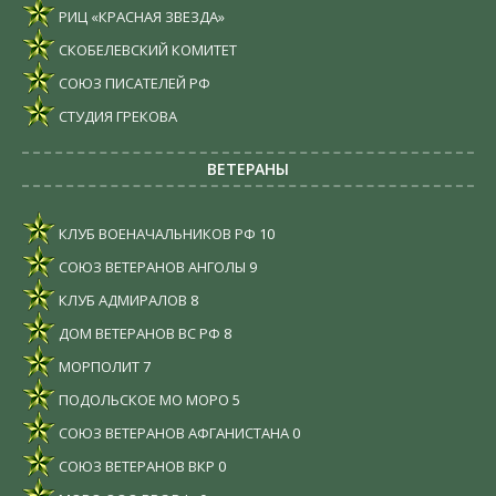
РИЦ «КРАСНАЯ ЗВЕЗДА»
СКОБЕЛЕВСКИЙ КОМИТЕТ
СОЮЗ ПИСАТЕЛЕЙ РФ
СТУДИЯ ГРЕКОВА
ВЕТЕРАНЫ
КЛУБ ВОЕНАЧАЛЬНИКОВ РФ
10
СОЮЗ ВЕТЕРАНОВ АНГОЛЫ
9
КЛУБ АДМИРАЛОВ
8
ДОМ ВЕТЕРАНОВ ВС РФ
8
МОРПОЛИТ
7
ПОДОЛЬСКОЕ МО МОРО
5
СОЮЗ ВЕТЕРАНОВ АФГАНИСТАНА
0
СОЮЗ ВЕТЕРАНОВ ВКР
0