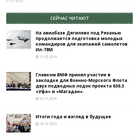
01.07.2026
СЕЙЧАС ЧИТАЮТ
На авиабазе Дягилево под Рязанью
продолжается подготовка молодых
командиров для экипажей самолетов
Ил-78М
11.03.2014
Главком ВМФ принял участие в
закладке для Военно-Морского Флота
двух подводных лодок проекта 636.3
«Уфа» и «Магадан».
02.11.2019
Итоги года и взгляд в будущее
18.12.2025