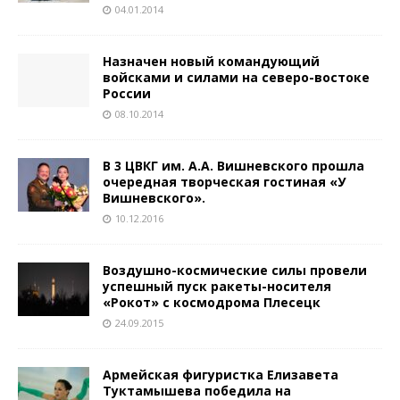
04.01.2014
Назначен новый командующий
войсками и силами на северо-востоке
России
08.10.2014
В 3 ЦВКГ им. А.А. Вишневского прошла
очередная творческая гостиная «У
Вишневского».
10.12.2016
Воздушно-космические силы провели
успешный пуск ракеты-носителя
«Рокот» с космодрома Плесецк
24.09.2015
Армейская фигуристка Елизавета
Туктамышева победила на