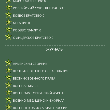
МОРО ООО ВВС РФ:
0
РОССИЙСКИЙ СОЮЗ ВЕТЕРАНОВ
0
БОЕВОЕ БРАТСТВО
0
МЕГАПИР
0
РООВВС "ЭФИР"
0
ОФИЦЕРСКОЕ БРАТСТВО
0
ЖУРНАЛЫ
АРМЕЙСКИЙ СБОРНИК
ВЕСТНИК ВОЕННОГО ОБРАЗОВАНИЯ
ВЕСТНИК ВОЕННОГО ПРАВА
ВОЕННАЯ МЫСЛЬ
ВОЕННО-ИСТОРИЧЕСКИЙ ЖУРНАЛ
ВОЕННО-МЕДИЦИНСКИЙ ЖУРНАЛ
ВОЕННЫЕ КОМИССАРИАТЫ РОССИИ