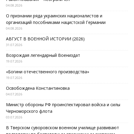
04.08.2026
О признании ряда украинских националистов и
организаций пособниками нацистской Германии
04.08.2026
АВГУСТ В ВОЕННОЙ ИСТОРИИ (2026)
31.07.2026
Возрождая легендарный Воениздат
19.07.2026
«Богини отечественного производства»
19.07.2026
Освобождена Константиновка
04.07.2026
Министр обороны РФ проинспектировал войска и силы
Черноморского флота
03.07.2026
В Тверском суворовском военном училище развивают