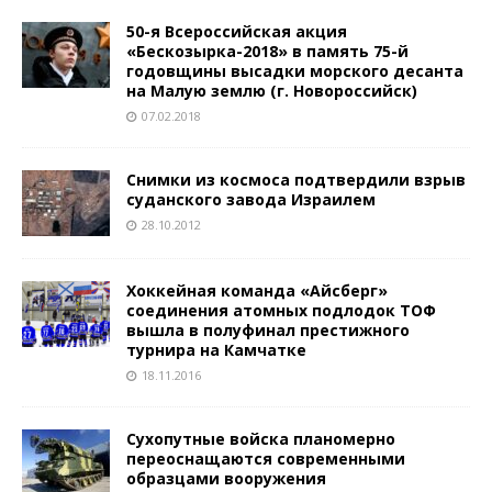
50-я Всероссийская акция
«Бескозырка-2018» в память 75-й
годовщины высадки морского десанта
на Малую землю (г. Новороссийск)
07.02.2018
Снимки из космоса подтвердили взрыв
суданского завода Израилем
28.10.2012
Хоккейная команда «Айсберг»
соединения атомных подлодок ТОФ
вышла в полуфинал престижного
турнира на Камчатке
18.11.2016
Сухопутные войска планомерно
переоснащаются современными
образцами вооружения