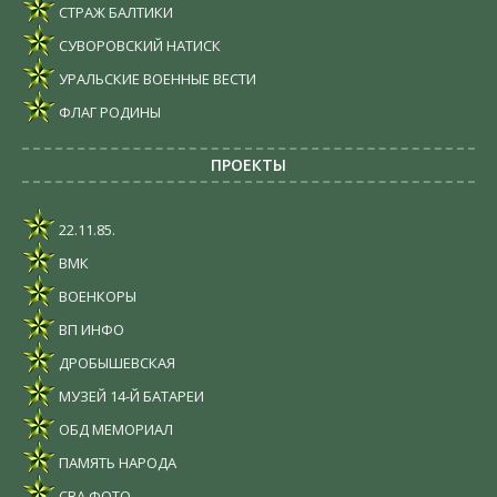
СТРАЖ БАЛТИКИ
СУВОРОВСКИЙ НАТИСК
УРАЛЬСКИЕ ВОЕННЫЕ ВЕСТИ
ФЛАГ РОДИНЫ
ПРОЕКТЫ
22.11.85.
ВМК
ВОЕНКОРЫ
ВП ИНФО
ДРОБЫШЕВСКАЯ
МУЗЕЙ 14-Й БАТАРЕИ
ОБД МЕМОРИАЛ
ПАМЯТЬ НАРОДА
СВА ФОТО