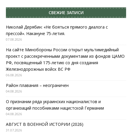
СВЕЖИЕ ЗАПИСИ
Николай Дерябин: «Не бояться прямого диалога с
прессой». Накануне 75-летия.
07.08.2026
На сайте Минобороны России открыт мультимедийный
проект с рассекреченными документами из фондов ЦАМО
РФ, посвященный 175-летию со дня создания
Железнодорожных войск ВС РФ
06.08.2026
Район плавания – неограничен
04.08.2026
О признании ряда украинских националистов и
организаций пособниками нацистской Германии
04.08.2026
АВГУСТ В ВОЕННОЙ ИСТОРИИ (2026)
31.07.2026