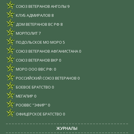
СОЮЗ ВЕТЕРАНОВ АНГОЛЫ
9
КЛУБ АДМИРАЛОВ
8
ДОМ ВЕТЕРАНОВ ВС РФ
8
МОРПОЛИТ
7
ПОДОЛЬСКОЕ МО МОРО
5
СОЮЗ ВЕТЕРАНОВ АФГАНИСТАНА
0
СОЮЗ ВЕТЕРАНОВ ВКР
0
МОРО ООО ВВС РФ:
0
РОССИЙСКИЙ СОЮЗ ВЕТЕРАНОВ
0
БОЕВОЕ БРАТСТВО
0
МЕГАПИР
0
РООВВС "ЭФИР"
0
ОФИЦЕРСКОЕ БРАТСТВО
0
ЖУРНАЛЫ