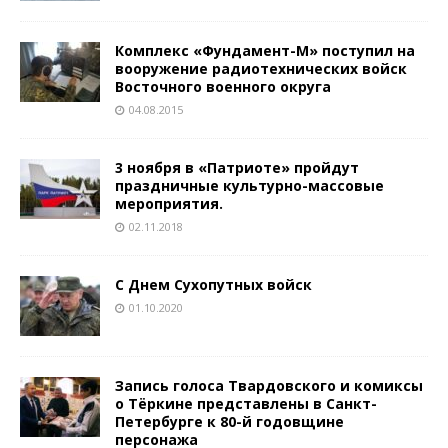
Комплекс «Фундамент-М» поступил на
вооружение радиотехнических войск
Восточного военного округа
04.08.2015
3 ноября в «Патриоте» пройдут
праздничные культурно-массовые
мероприятия.
02.11.2018
С Днем Сухопутных войск
01.10.2020
Запись голоса Твардовского и комиксы
о Тёркине представлены в Санкт-
Петербурге к 80-й годовщине
персонажа