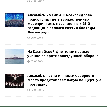
23.08.2017
Ансамбль имени А.В.Александрова
принял участие в торжественных
мероприятиях, посвященных 75-й
годовщине полного снятия блокады
Ленинграда
26.01.2019
На Каспийской флотилии прошло
учение по противовоздушной обороне
13.01.2014
Ансамбль песни и пляски Северного
флота представляет новую концертную
программу
02.01.2016