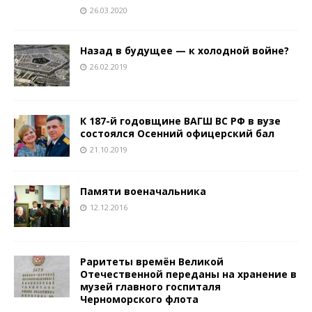
26.03.2020
Назад в будущее — к холодной войне?
26.02.2019
К 187-й годовщине ВАГШ ВС РФ в вузе
состоялся Осенний офицерский бал
21.10.2019
Памяти военачальника
12.12.2016
Раритеты времён Великой
Отечественной переданы на хранение в
музей главного госпиталя
Черноморского флота