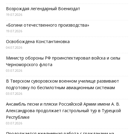
Возрождая легендарный Воениздат
19.07.2026
«Богини отечественного производства»
19.07.2026
Освобождена Константиновка
04.07.2026
Министр обороны РФ проинспектировал войска и силы
Черноморского флота
03.07.2026
В Тверском суворовском военном училище развивают
подготовку по беспилотным авиационным системам
03.07.2026
Ансамбль песни и пляски Российской Армии имени А. В.
Александрова продолжает гастрольный тур в Турецкой
Республике
03.07.2026
Продолжается ежедневная работа с гражданами на