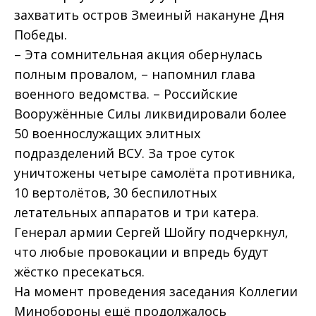
захватить остров Змеиный накануне Дня
Победы.
– Эта сомнительная акция обернулась
полным провалом, – напомнил глава
военного ведомства. – Российские
Вооружённые Силы ликвидировали более
50 военнослужащих элитных
подразделений ВСУ. За трое суток
уничтожены четыре самолёта противника,
10 вертолётов, 30 беспилотных
летательных аппаратов и три катера.
Генерал армии Сергей Шойгу подчеркнул,
что любые провокации и впредь будут
жёстко пресекаться.
На момент проведения заседания Коллегии
Минобороны ещё продолжалось