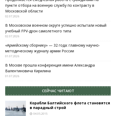
пункте отбора на военную службу по контракту в
Московской области
02.07.2026
В Московском военном округе успешно испытали новый
учебный FPV-дрон самолетного типа
02.07.2026
«Армейскому сборнику» — 32 года: главному научно-
методическому журналу армии России
01.07.2026
В Москве прошла конференция имени Александра
Валентиновича Кирилина
01.07.2026
СЕЙЧАС ЧИТАЮТ
Корабли Балтийского флота становятся
в парадный строй
04.05.2015