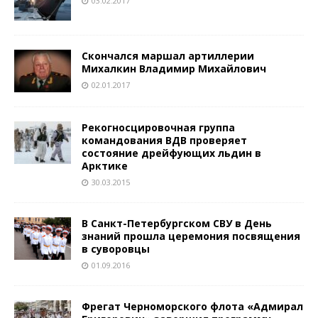
03.02.2017
Скончался маршал артиллерии
Михалкин Владимир Михайлович
02.01.2017
Рекогносцировочная группа
командования ВДВ проверяет
состояние дрейфующих льдин в
Арктике
30.03.2015
В Санкт-Петербургском СВУ в День
знаний прошла церемония посвящения
в суворовцы
01.09.2016
Фрегат Черноморского флота «Адмирал