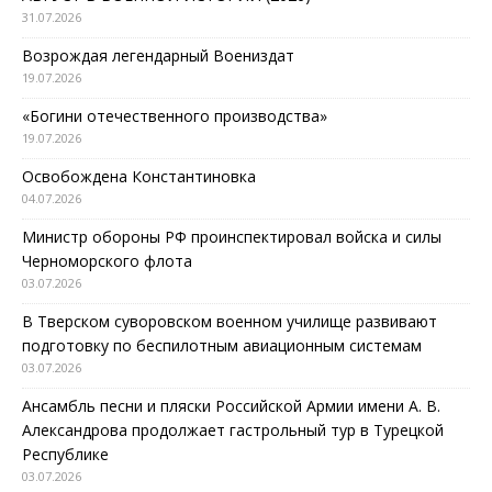
31.07.2026
Возрождая легендарный Воениздат
19.07.2026
«Богини отечественного производства»
19.07.2026
Освобождена Константиновка
04.07.2026
Министр обороны РФ проинспектировал войска и силы
Черноморского флота
03.07.2026
В Тверском суворовском военном училище развивают
подготовку по беспилотным авиационным системам
03.07.2026
Ансамбль песни и пляски Российской Армии имени А. В.
Александрова продолжает гастрольный тур в Турецкой
Республике
03.07.2026