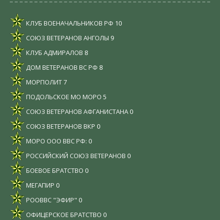
КЛУБ ВОЕНАЧАЛЬНИКОВ РФ
10
СОЮЗ ВЕТЕРАНОВ АНГОЛЫ
9
КЛУБ АДМИРАЛОВ
8
ДОМ ВЕТЕРАНОВ ВС РФ
8
МОРПОЛИТ
7
ПОДОЛЬСКОЕ МО МОРО
5
СОЮЗ ВЕТЕРАНОВ АФГАНИСТАНА
0
СОЮЗ ВЕТЕРАНОВ ВКР
0
МОРО ООО ВВС РФ:
0
РОССИЙСКИЙ СОЮЗ ВЕТЕРАНОВ
0
БОЕВОЕ БРАТСТВО
0
МЕГАПИР
0
РООВВС "ЭФИР"
0
ОФИЦЕРСКОЕ БРАТСТВО
0