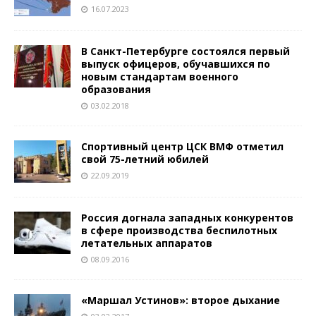
16.07.2023
В Санкт-Петербурге состоялся первый
выпуск офицеров, обучавшихся по
новым стандартам военного
образования
03.02.2018
Спортивный центр ЦСК ВМФ отметил
свой 75-летний юбилей
22.09.2019
Россия догнала западных конкурентов
в сфере производства беспилотных
летательных аппаратов
08.09.2016
«Маршал Устинов»: второе дыхание