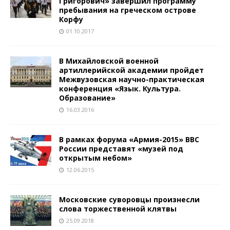
Григорович» завершил программу
пребывания на греческом острове
Корфу
01.10.2017
В Михайловской военной
артиллерийской академии пройдет
Межвузовская научно-практическая
конференция «Язык. Культура.
Образование»
16.03.2016
В рамках форума «Армия-2015» ВВС
России представят «музей под
открытым небом»
12.06.2015
Московские суворовцы произнесли
слова торжественной клятвы
25.09.2018