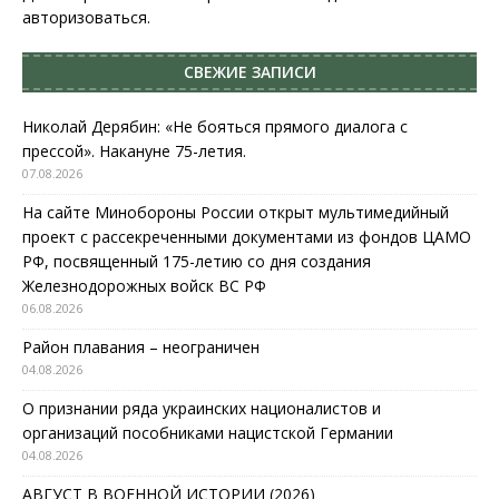
авторизоваться
.
СВЕЖИЕ ЗАПИСИ
Николай Дерябин: «Не бояться прямого диалога с
прессой». Накануне 75-летия.
07.08.2026
На сайте Минобороны России открыт мультимедийный
проект с рассекреченными документами из фондов ЦАМО
РФ, посвященный 175-летию со дня создания
Железнодорожных войск ВС РФ
06.08.2026
Район плавания – неограничен
04.08.2026
О признании ряда украинских националистов и
организаций пособниками нацистской Германии
04.08.2026
АВГУСТ В ВОЕННОЙ ИСТОРИИ (2026)