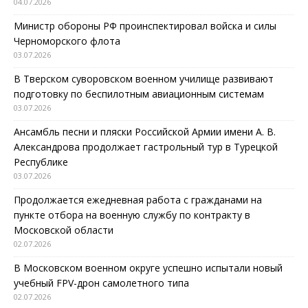
04.07.2026
Министр обороны РФ проинспектировал войска и силы
Черноморского флота
03.07.2026
В Тверском суворовском военном училище развивают
подготовку по беспилотным авиационным системам
03.07.2026
Ансамбль песни и пляски Российской Армии имени А. В.
Александрова продолжает гастрольный тур в Турецкой
Республике
03.07.2026
Продолжается ежедневная работа с гражданами на
пункте отбора на военную службу по контракту в
Московской области
02.07.2026
В Московском военном округе успешно испытали новый
учебный FPV-дрон самолетного типа
02.07.2026