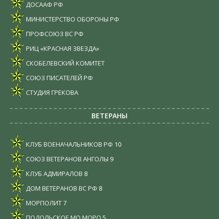
ДОСААФ РФ
МИНИСТЕРСТВО ОБОРОНЫ РФ
ПРОФСОЮЗ ВС РФ
РИЦ «КРАСНАЯ ЗВЕЗДА»
СКОБЕЛЕВСКИЙ КОМИТЕТ
СОЮЗ ПИСАТЕЛЕЙ РФ
СТУДИЯ ГРЕКОВА
ВЕТЕРАНЫ
КЛУБ ВОЕНАЧАЛЬНИКОВ РФ
10
СОЮЗ ВЕТЕРАНОВ АНГОЛЫ
9
КЛУБ АДМИРАЛОВ
8
ДОМ ВЕТЕРАНОВ ВС РФ
8
МОРПОЛИТ
7
ПОДОЛЬСКОЕ МО МОРО
5