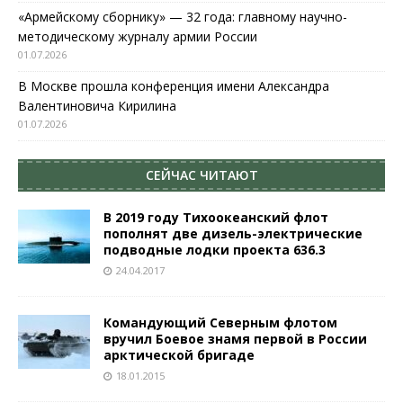
«Армейскому сборнику» — 32 года: главному научно-
методическому журналу армии России
01.07.2026
В Москве прошла конференция имени Александра
Валентиновича Кирилина
01.07.2026
СЕЙЧАС ЧИТАЮТ
В 2019 году Тихоокеанский флот
пополнят две дизель-электрические
подводные лодки проекта 636.3
24.04.2017
Командующий Северным флотом
вручил Боевое знамя первой в России
арктической бригаде
18.01.2015