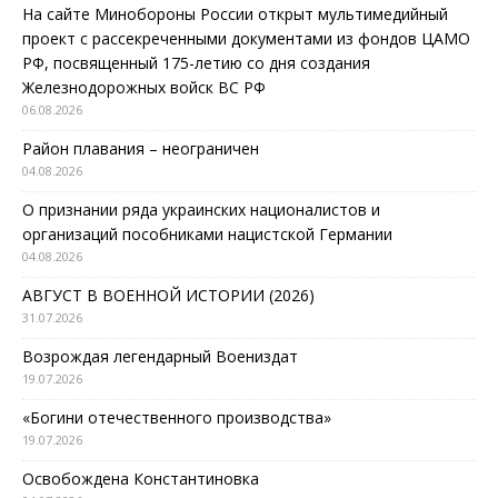
На сайте Минобороны России открыт мультимедийный
проект с рассекреченными документами из фондов ЦАМО
РФ, посвященный 175-летию со дня создания
Железнодорожных войск ВС РФ
06.08.2026
Район плавания – неограничен
04.08.2026
О признании ряда украинских националистов и
организаций пособниками нацистской Германии
04.08.2026
АВГУСТ В ВОЕННОЙ ИСТОРИИ (2026)
31.07.2026
Возрождая легендарный Воениздат
19.07.2026
«Богини отечественного производства»
19.07.2026
Освобождена Константиновка