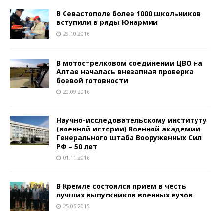
В Севастополе более 1000 школьников
вступили в ряды Юнармии
29.10.2016
В мотострелковом соединении ЦВО на
Алтае началась внезапная проверка
боевой готовности
20.09.2016
Научно-исследовательскому институту
(военной истории) Военной академии
Генерального штаба Вооруженных Сил
РФ – 50 лет
01.11.2016
В Кремле состоялся прием в честь
лучших выпускников военных вузов
25.06.2015