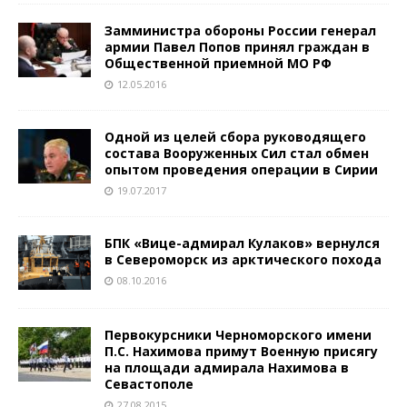
Замминистра обороны России генерал
армии Павел Попов принял граждан в
Общественной приемной МО РФ
12.05.2016
Одной из целей сбора руководящего
состава Вооруженных Сил стал обмен
опытом проведения операции в Сирии
19.07.2017
БПК «Вице-адмирал Кулаков» вернулся
в Североморск из арктического похода
08.10.2016
Первокурсники Черноморского имени
П.С. Нахимова примут Военную присягу
на площади адмирала Нахимова в
Севастополе
27.08.2015