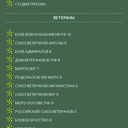
СТУДИЯ ГРЕКОВА
ВЕТЕРАНЫ
КЛУБ ВОЕНАЧАЛЬНИКОВ РФ
10
СОЮЗ ВЕТЕРАНОВ АНГОЛЫ
9
КЛУБ АДМИРАЛОВ
8
ДОМ ВЕТЕРАНОВ ВС РФ
8
МОРПОЛИТ
7
ПОДОЛЬСКОЕ МО МОРО
5
СОЮЗ ВЕТЕРАНОВ АФГАНИСТАНА
0
СОЮЗ ВЕТЕРАНОВ ВКР
0
МОРО ООО ВВС РФ:
0
РОССИЙСКИЙ СОЮЗ ВЕТЕРАНОВ
0
БОЕВОЕ БРАТСТВО
0