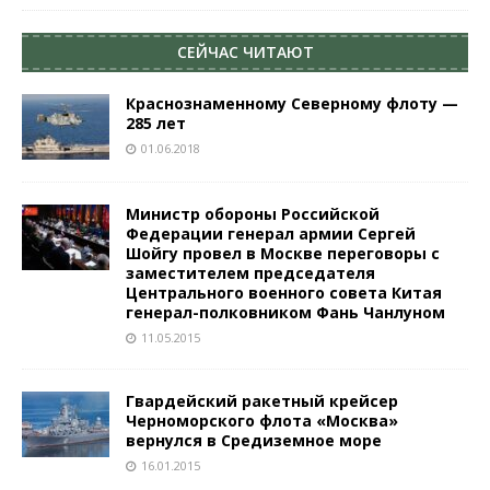
СЕЙЧАС ЧИТАЮТ
Краснознаменному Северному флоту —
285 лет
01.06.2018
Министр обороны Российской
Федерации генерал армии Сергей
Шойгу провел в Москве переговоры с
заместителем председателя
Центрального военного совета Китая
генерал-полковником Фань Чанлуном
11.05.2015
Гвардейский ракетный крейсер
Черноморского флота «Москва»
вернулся в Средиземное море
16.01.2015