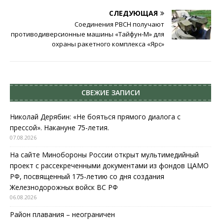
СЛЕДУЮЩАЯ
Соединения РВСН получают
противодиверсионные машины «Тайфун-М» для
охраны ракетного комплекса «Ярс»
СВЕЖИЕ ЗАПИСИ
Николай Дерябин: «Не бояться прямого диалога с
прессой». Накануне 75-летия.
07.08.2026
На сайте Минобороны России открыт мультимедийный
проект с рассекреченными документами из фондов ЦАМО
РФ, посвященный 175-летию со дня создания
Железнодорожных войск ВС РФ
06.08.2026
Район плавания – неограничен