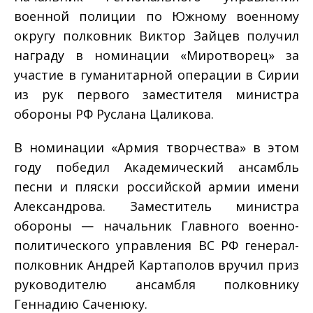
военной полиции по Южному военному
округу полковник Виктор Зайцев получил
награду в номинации «Миротворец» за
участие в гуманитарной операции в Сирии
из рук первого заместителя министра
обороны РФ Руслана Цаликова.
В номинации «Армия творчества» в этом
году победил Академический ансамбль
песни и пляски российской армии имени
Александрова. Заместитель министра
обороны — начальник Главного военно-
политического управления ВС РФ генерал-
полковник Андрей Картаполов вручил приз
руководителю ансамбля полковнику
Геннадию Саченюку.