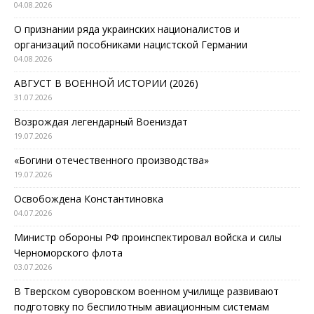
04.08.2026
О признании ряда украинских националистов и
организаций пособниками нацистской Германии
04.08.2026
АВГУСТ В ВОЕННОЙ ИСТОРИИ (2026)
31.07.2026
Возрождая легендарный Воениздат
19.07.2026
«Богини отечественного производства»
19.07.2026
Освобождена Константиновка
04.07.2026
Министр обороны РФ проинспектировал войска и силы
Черноморского флота
03.07.2026
В Тверском суворовском военном училище развивают
подготовку по беспилотным авиационным системам