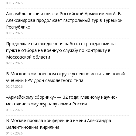
03.07.2026
Ансамбль песни и пляски Российской Армии имени А. В.
Александрова продолжает гастрольный тур в Турецкой
Республике
03.07.2026
Продолжается ежедневная работа с гражданами на
пункте отбора на военную службу по контракту в
Московской области
02.07.2026
В Московском военном округе успешно испытали новый
учебный FPV-дрон самолетного типа
02.07.2026
«Армейскому сборнику» — 32 года: главному научно-
методическому журналу армии России
01.07.2026
В Москве прошла конференция имени Александра
Валентиновича Кирилина
01.07.2026