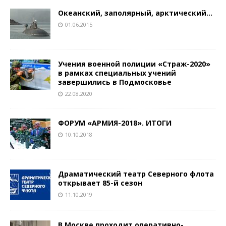
Океанский, заполярный, арктический…
01.06.2015
Учения военной полиции «Страж-2020»
в рамках специальных учений
завершились в Подмосковье
22.08.2020
ФОРУМ «АРМИЯ-2018». ИТОГИ
10.10.2018
Драматический театр Северного флота
открывает 85-й сезон
11.10.2019
В Москве проходит оперативно-