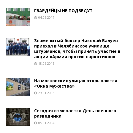
ГВАРДЕЙЦЫ НЕ ПОДВЕДУТ
04.05.2017
Знаменитый боксер Николай Валуев
приехал в Челябинское училище
штурманов, чтобы принять участие в
акции «Армия против наркотиков»
18.06.2015
На московских улицах открываются
«Окна мужества»
29.11.2013
Сегодня отмечается День военного
разведчика
05.11.2014