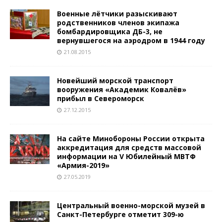
Военные лётчики разыскивают
родственников членов экипажа
бомбардировщика ДБ-3, не
вернувшегося на аэродром в 1944 году
21.08.2015
Новейший морской транспорт
вооружения «Академик Ковалёв»
прибыл в Североморск
27.12.2015
На сайте Минобороны России открыта
аккредитация для средств массовой
информации на V Юбилейный МВТФ
«Армия-2019»
27.05.2019
Центральный военно-морской музей в
Санкт-Петербурге отметит 309-ю