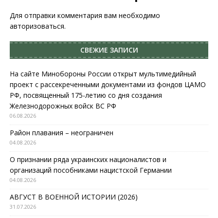
Для отправки комментария вам необходимо
авторизоваться
.
СВЕЖИЕ ЗАПИСИ
На сайте Минобороны России открыт мультимедийный
проект с рассекреченными документами из фондов ЦАМО
РФ, посвященный 175-летию со дня создания
Железнодорожных войск ВС РФ
06.08.2026
Район плавания – неограничен
04.08.2026
О признании ряда украинских националистов и
организаций пособниками нацистской Германии
04.08.2026
АВГУСТ В ВОЕННОЙ ИСТОРИИ (2026)
31.07.2026