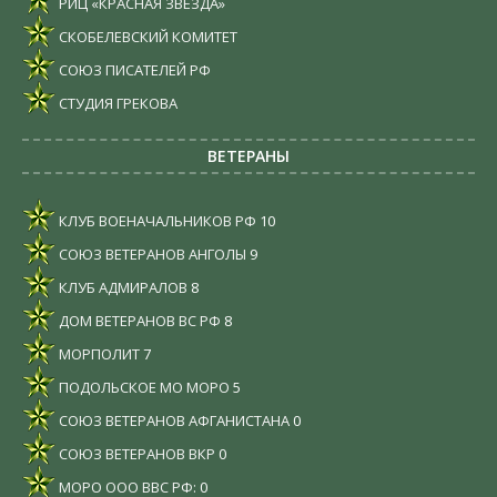
РИЦ «КРАСНАЯ ЗВЕЗДА»
СКОБЕЛЕВСКИЙ КОМИТЕТ
СОЮЗ ПИСАТЕЛЕЙ РФ
СТУДИЯ ГРЕКОВА
ВЕТЕРАНЫ
КЛУБ ВОЕНАЧАЛЬНИКОВ РФ
10
СОЮЗ ВЕТЕРАНОВ АНГОЛЫ
9
КЛУБ АДМИРАЛОВ
8
ДОМ ВЕТЕРАНОВ ВС РФ
8
МОРПОЛИТ
7
ПОДОЛЬСКОЕ МО МОРО
5
СОЮЗ ВЕТЕРАНОВ АФГАНИСТАНА
0
СОЮЗ ВЕТЕРАНОВ ВКР
0
МОРО ООО ВВС РФ:
0