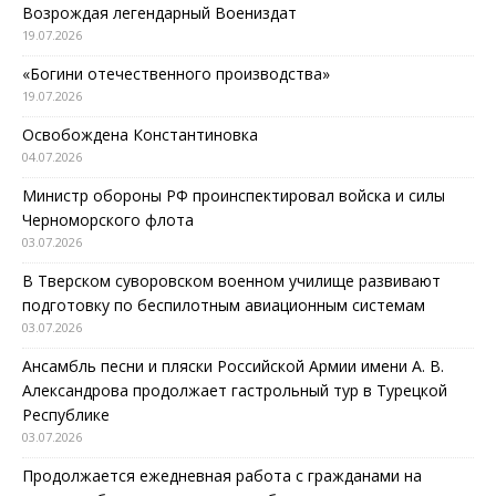
Возрождая легендарный Воениздат
19.07.2026
«Богини отечественного производства»
19.07.2026
Освобождена Константиновка
04.07.2026
Министр обороны РФ проинспектировал войска и силы
Черноморского флота
03.07.2026
В Тверском суворовском военном училище развивают
подготовку по беспилотным авиационным системам
03.07.2026
Ансамбль песни и пляски Российской Армии имени А. В.
Александрова продолжает гастрольный тур в Турецкой
Республике
03.07.2026
Продолжается ежедневная работа с гражданами на