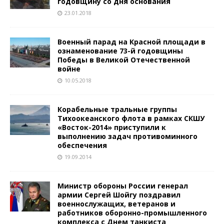
годовщину со дня основания
23.01.2018
Военный парад на Красной площади в
ознаменование 73-й годовщины
Победы в Великой Отечественной
войне
10.05.2018
Корабельные тральные группы
Тихоокеанского флота в рамках СКШУ
«Восток-2014» приступили к
выполнению задач противоминного
обеспечения
19.09.2014
Министр обороны России генерал
армии Сергей Шойгу поздравил
военнослужащих, ветеранов и
работников оборонно-промышленного
комплекса с Днем танкиста