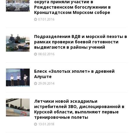
округа приняли участие в
Рождественском богослужении в
Кронштадтском Морском соборе
07.01.2016
Подразделения ВДВ и морской пехоты в
рамках проверки боевой готовности
выдвигаются в районы учений
08.02.2016
Блеск «Золотых эполет» в древней
Алуште
29.09.2014
Летчики новой эскадрильи
истребителей ЗВО, дислоцированной в
Курской области, выполняют первые
тренировочные полеты
13.01.2018