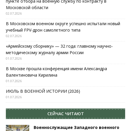
пункте отбора на военную службу по контракту в
Московской области
02.07.2026
В Московском военном округе успешно испытали новый
учебный FPV-дрон самолетного типа
02.07.2026
«Армейскому сборнику» — 32 года: главному научно-
методическому журналу армии России
01.07.2026
В Москве прошла конференция имени Александра
Валентиновича Кирилина
01.07.2026
ИЮЛЬ В ВОЕННОЙ ИСТОРИИ (2026)
01.07.2026
СЕЙЧАС ЧИТАЮТ
Военнослужащие Западного военного