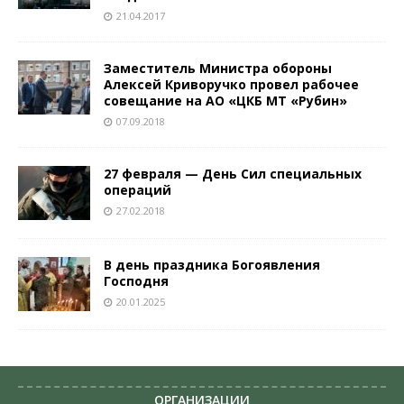
21.04.2017
Заместитель Министра обороны
Алексей Криворучко провел рабочее
совещание на АО «ЦКБ МТ «Рубин»
07.09.2018
27 февраля — День Сил специальных
операций
27.02.2018
В день праздника Богоявления
Господня
20.01.2025
ОРГАНИЗАЦИИ