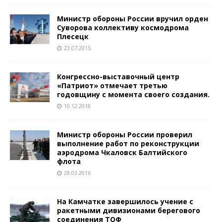
Министр обороны России вручил орден
Суворова коллективу космодрома
Плесецк
23.07.2015
Конгрессно-выставочный центр
«Патриот» отмечает третью
годовщину с момента своего создания.
10.12.2018
Министр обороны России проверил
выполнение работ по реконструкции
аэродрома Чкаловск Балтийского
флота
28.03.2016
На Камчатке завершилось учение с
ракетными дивизионами берегового
соединения ТОФ