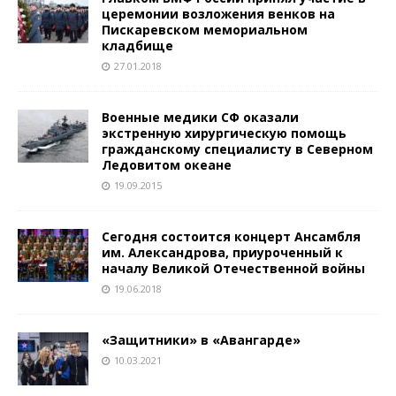
церемонии возложения венков на
Пискаревском мемориальном
кладбище
27.01.2018
Военные медики СФ оказали
экстренную хирургическую помощь
гражданскому специалисту в Северном
Ледовитом океане
19.09.2015
Сегодня состоится концерт Ансамбля
им. Александрова, приуроченный к
началу Великой Отечественной войны
19.06.2018
«Защитники» в «Авангарде»
10.03.2021