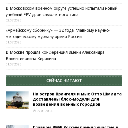
В Московском военном округе успешно испытали новый
учебный FPV-дрон самолетного типа
02.07.2026
«Армейскому сборнику» — 32 года: главному научно-
методическому журналу армии России
01.07.2026
В Москве прошла конференция имени Александра
Валентиновича Кирилина
01.07.2026
СЕЙЧАС ЧИТАЮТ
На остров Врангеля и мыс Отто Шмидта
доставлены блок-модули для
возведения военных городков
09.09.2014
Главком ВМФ России принял участие в