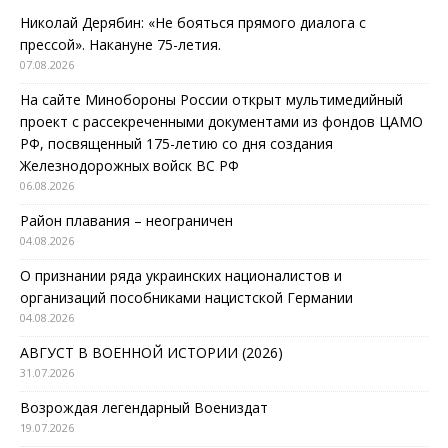
Николай Дерябин: «Не бояться прямого диалога с
прессой». Накануне 75-летия.
07.08.2026
На сайте Минобороны России открыт мультимедийный
проект с рассекреченными документами из фондов ЦАМО
РФ, посвященный 175-летию со дня создания
Железнодорожных войск ВС РФ
06.08.2026
Район плавания – неограничен
04.08.2026
О признании ряда украинских националистов и
организаций пособниками нацистской Германии
04.08.2026
АВГУСТ В ВОЕННОЙ ИСТОРИИ (2026)
31.07.2026
Возрождая легендарный Воениздат
19.07.2026