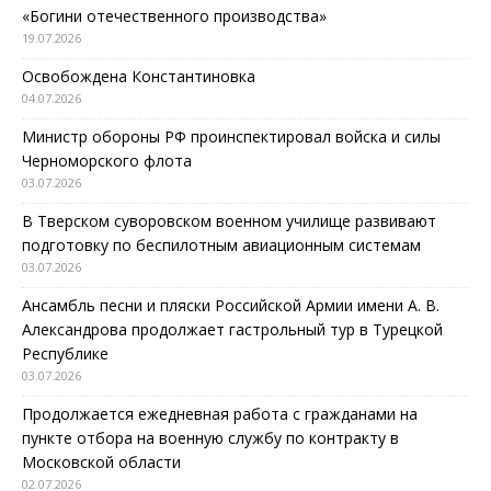
«Богини отечественного производства»
19.07.2026
Освобождена Константиновка
04.07.2026
Министр обороны РФ проинспектировал войска и силы
Черноморского флота
03.07.2026
В Тверском суворовском военном училище развивают
подготовку по беспилотным авиационным системам
03.07.2026
Ансамбль песни и пляски Российской Армии имени А. В.
Александрова продолжает гастрольный тур в Турецкой
Республике
03.07.2026
Продолжается ежедневная работа с гражданами на
пункте отбора на военную службу по контракту в
Московской области
02.07.2026