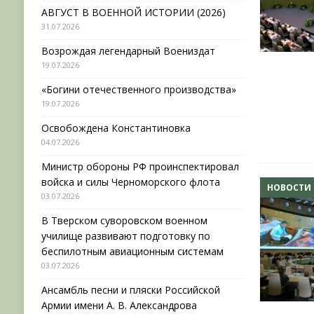
АВГУСТ В ВОЕННОЙ ИСТОРИИ (2026)
31.07.2026
Возрождая легендарный Воениздат
19.07.2026
«Богини отечественного производства»
19.07.2026
Освобождена Константиновка
04.07.2026
Министр обороны РФ проинспектировал
войска и силы Черноморского флота
НОВОСТИ
03.07.2026
В Тверском суворовском военном
училище развивают подготовку по
беспилотным авиационным системам
03.07.2026
Ансамбль песни и пляски Российской
Армии имени А. В. Александрова