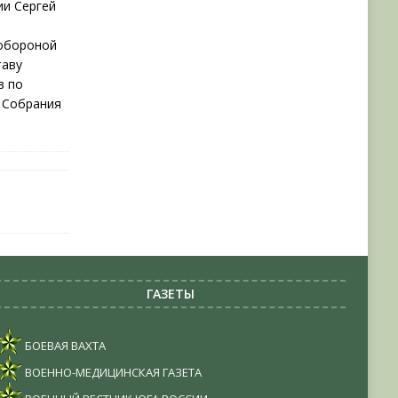
ии Сергей
 обороной
таву
в по
 Собрания
ГАЗЕТЫ
БОЕВАЯ ВАХТА
ВОЕННО-МЕДИЦИНСКАЯ ГАЗЕТА