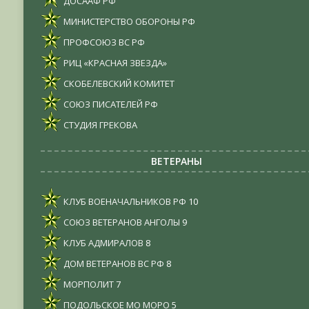
ДОСААФ РФ
МИНИСТЕРСТВО ОБОРОНЫ РФ
ПРОФСОЮЗ ВС РФ
РИЦ «КРАСНАЯ ЗВЕЗДА»
СКОБЕЛЕВСКИЙ КОМИТЕТ
СОЮЗ ПИСАТЕЛЕЙ РФ
СТУДИЯ ГРЕКОВА
ВЕТЕРАНЫ
КЛУБ ВОЕНАЧАЛЬНИКОВ РФ
10
СОЮЗ ВЕТЕРАНОВ АНГОЛЫ
9
КЛУБ АДМИРАЛОВ
8
ДОМ ВЕТЕРАНОВ ВС РФ
8
МОРПОЛИТ
7
ПОДОЛЬСКОЕ МО МОРО
5