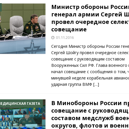
Министр обороны Росси
генерал армии Сергей 
провел очередное селе
совещание
01.11.2016
Сегодня Министр обороны России ген
Сергей Шойгу провел очередное селе
совещание с руководящим составом
Вооруженных Сил РФ. Глава военного
начал совещание с сообщения о том, 
минувшей неделе корабельная авиано
ударная группа ВМФ
[…]
В Минобороны России 
ЕДИЦИНСКАЯ ГАЗЕТА
совещание с руководя
составом медслужб вое
округов, флотов и военн