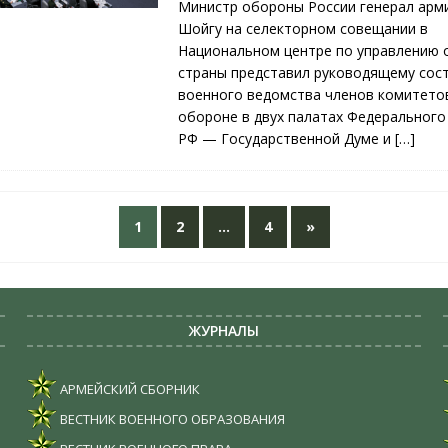
Министр обороны России генерал арм
Шойгу на селекторном совещании в
Национальном центре по управлению
страны представил руководящему сос
военного ведомства членов комитето
обороне в двух палатах Федерального
РФ — Государственной Думе и
[…]
1
2
…
4
»
ЖУРНАЛЫ
АРМЕЙСКИЙ СБОРНИК
ВЕСТНИК ВОЕННОГО ОБРАЗОВАНИЯ