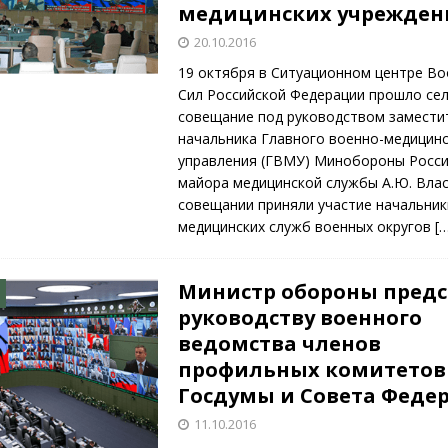
медицинских учрежден
20.10.2016
19 октября в Ситуационном центре В
Сил Российской Федерации прошло се
совещание под руководством замести
начальника Главного военно-медицин
управления (ГВМУ) Минобороны Росси
майора медицинской службы А.Ю. Влас
совещании приняли участие начальник
медицинских служб военных округов
[
Министр обороны пред
руководству военного
ведомства членов
профильных комитетов
Госдумы и Совета Феде
11.10.2016