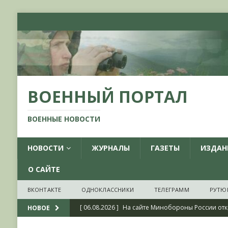
ВОЕННЫЙ ПОРТАЛ
ВОЕННЫЕ НОВОСТИ
НОВОСТИ
ЖУРНАЛЫ
ГАЗЕТЫ
ИЗДАН
О САЙТЕ
ВКОНТАКТЕ
ОДНОКЛАССНИКИ
ТЕЛЕГРАММ
РУТЮ
[ 06.08.2026 ]
На сайте Минобороны России отк
НОВОЕ
фондов ЦАМО РФ, посвященный 175-летию со 