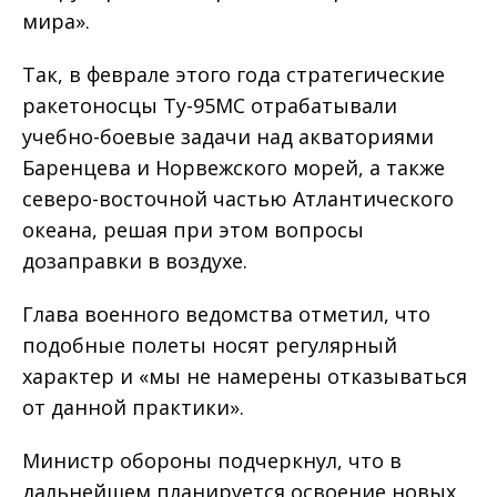
мира».
Так, в феврале этого года стратеги­ческие
ракетоносцы Ту-95МС отраба­тывали
учебно-боевые задачи над акваториями
Баренцева и Норвеж­ского морей, а также
северо-восточной частью Атлантического
океана, решая при этом вопросы
дозаправки в воздухе.
Глава военного ведомства отметил, что
подобные полеты носят регулярный
характер и «мы не намерены отказываться
от данной практики».
Министр обороны подчеркнул, что в
дальнейшем планируется освоение новых