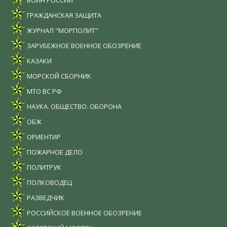
ВОИН РОССИИ
ГРАЖДАНСКАЯ ЗАЩИТА
ЖУРНАЛ "МОРПОЛИТ"
ЗАРУБЕЖНОЕ ВОЕННОЕ ОБОЗРЕНИЕ
КАЗАКИ
МОРСКОЙ СБОРНИК
МТО ВС РФ
НАУКА. ОБЩЕСТВО. ОБОРОНА
ОБЖ
ОРИЕНТИР
ПОЖАРНОЕ ДЕЛО
ПОЛИТРУК
ПОЛКОВОДЕЦ
РАЗВЕДЧИК
РОССИЙСКОЕ ВОЕННОЕ ОБОЗРЕНИЕ