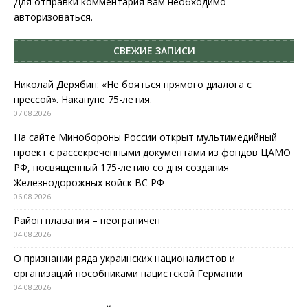
Для отправки комментария вам необходимо
авторизоваться
.
СВЕЖИЕ ЗАПИСИ
Николай Дерябин: «Не бояться прямого диалога с
прессой». Накануне 75-летия.
07.08.2026
На сайте Минобороны России открыт мультимедийный
проект с рассекреченными документами из фондов ЦАМО
РФ, посвященный 175-летию со дня создания
Железнодорожных войск ВС РФ
06.08.2026
Район плавания – неограничен
04.08.2026
О признании ряда украинских националистов и
организаций пособниками нацистской Германии
04.08.2026