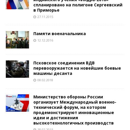
спланировано на полигоне Сергеевский
в Приморье
27.11.2015
Памяти военачальника
12.12.2016
Псковское соединения ВДВ
перевооружается на новейшие боевые
машины десанта
08.02.2018
Министерство обороны России
организует Международный военно-
технический форум, на котором
продемонстрируют инновационные
идеи и достижения
высокотехнологичных производств
18.02.2015