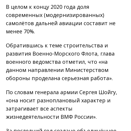
В целом к концу 2020 года доля
современных (модернизи­рованных)
самолётов дальней авиации составит не
менее 70%.
Обратившись к теме строительства и
развития Военно-Морского Флота, глава
военного ведомства отметил, что «на
данном направлении Министерством
обороны проделана серьезная работа».
По словам генерала армии Сергея Шойгу,
«она носит разноплановый характер и
затрагивает все аспекты
жизнедеятельности ВМФ России».
За последний год создано объеди­нённое