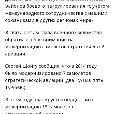
районов боевого патрули­рования «с учётом
международного сотрудничества с нашими
союзни­ками в других регионах мира».
В связи с этим глава военного ведомства
обратил особое внимание на
модернизацию самолётов стратегической
авиации.
Сергей Шойгу сообщил, что в 2014 году
было модернизи­ровано 7 самолётов
стратегической авиации (два Ту-160, пять
Ту-95МС).
В этом году планируется осуществить
модернизацию 13 самолетов
стратегической авиации.