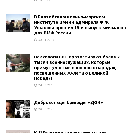
В Балтийском военно-морском
институте имени адмирала Ф.Ф.
Ушакова прошел 16-й выпуск мичманов
для ВМФ России
30.01.2017
Психологи ВВО протестируют более 7
тысяч военнослужащих, которые
примут участие в военных парадах,
посвященных 70-летию Великой
Победы
24.03.2015
Добровольцы бригады «ДОН»
29.06.2026
К 130-летней годовщине со дня