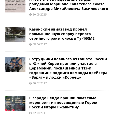
рождения Маршала Советского Союза
Александра Михайловича Василевского
30.09.2025
Казанский авиазавод провёл
промышленную сварку первого
серийного ракетоносца Ту-160М2
08.06.2017
Сотрудники военного атташата России
в Южной Корее приняли участие в
церемонии, посвященной 113-й
годовщине подвига команды крейсера
«Варяг» и лодки «Кореец»
10.02.2017
В городе Ревда прошли памятные
мероприятия посвященные Герою
России Игорю Ржавитину
12.08.2018