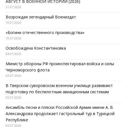
АВГУСТ В ВОЕННОЙ ИСТОРИИ (2026)
31.07.2026
Возрождая легендарный Воениздат
19.07.2026
«Богини отечественного производства»
19.07.2026
Освобождена Константиновка
04.07.2026
Министр обороны РФ проинспектировал войска и силы
Черноморского флота
03.07.2026
В Тверском суворовском военном училище развивают
подготовку по беспилотным авиационным системам
03.07.2026
Ансамбль песни и пляски Российской Армии имени А. В.
Александрова продолжает гастрольный тур в Турецкой
Республике
03.07.2026