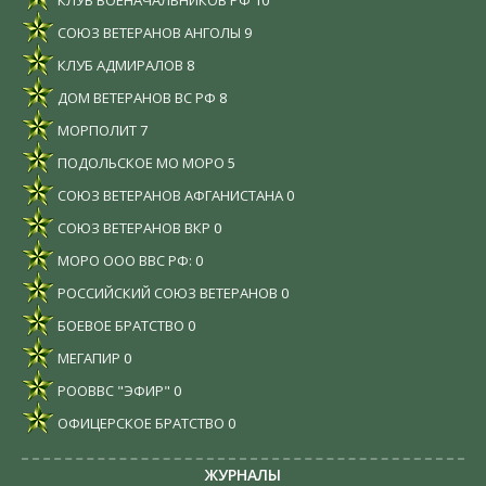
СОЮЗ ВЕТЕРАНОВ АНГОЛЫ
9
КЛУБ АДМИРАЛОВ
8
ДОМ ВЕТЕРАНОВ ВС РФ
8
МОРПОЛИТ
7
ПОДОЛЬСКОЕ МО МОРО
5
СОЮЗ ВЕТЕРАНОВ АФГАНИСТАНА
0
СОЮЗ ВЕТЕРАНОВ ВКР
0
МОРО ООО ВВС РФ:
0
РОССИЙСКИЙ СОЮЗ ВЕТЕРАНОВ
0
БОЕВОЕ БРАТСТВО
0
МЕГАПИР
0
РООВВС "ЭФИР"
0
ОФИЦЕРСКОЕ БРАТСТВО
0
ЖУРНАЛЫ