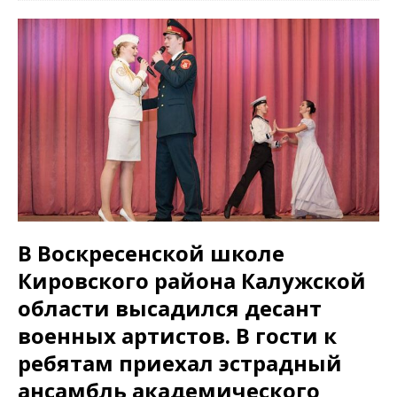
В Воскресенской школе
Кировского района Калужской
области высадился десант
военных артистов. В гости к
ребятам приехал эстрадный
ансамбль академического