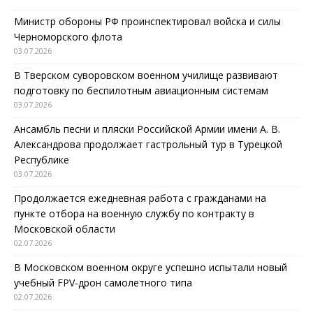
Министр обороны РФ проинспектировал войска и силы
Черноморского флота
03.07.2026
В Тверском суворовском военном училище развивают
подготовку по беспилотным авиационным системам
03.07.2026
Ансамбль песни и пляски Российской Армии имени А. В.
Александрова продолжает гастрольный тур в Турецкой
Республике
03.07.2026
Продолжается ежедневная работа с гражданами на
пункте отбора на военную службу по контракту в
Московской области
02.07.2026
В Московском военном округе успешно испытали новый
учебный FPV-дрон самолетного типа
02.07.2026