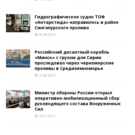
Гидрографическое судно ТОФ
«Антарктида» направилось в район
Сингапурского пролива
30.08.2014
Российский десантный корабль
«Минск» с грузом для Сирии
проследовал через черноморские
проливы в Средиземноморье
13.08.2016
Министр обороны России открыл
оперативно-мобилизационный сбор
руководящего состава Вооруженных
Сил
18.01.2017