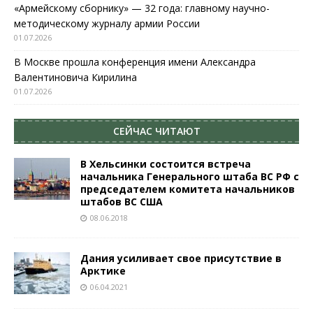
«Армейскому сборнику» — 32 года: главному научно-
методическому журналу армии России
01.07.2026
В Москве прошла конференция имени Александра
Валентиновича Кирилина
01.07.2026
СЕЙЧАС ЧИТАЮТ
В Хельсинки состоится встреча
начальника Генерального штаба ВС РФ с
председателем комитета начальников
штабов ВС США
08.06.2018
Дания усиливает свое присутствие в
Арктике
06.04.2021