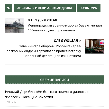
АНСАМБЛЬ ИМЕНИ АЛЕКСАНДРОВА
КУЛЬТУРА
ПРЕДЫДУЩАЯ
Ленинградская военно-морская база отмечает
100-летие со дня образования.
СЛЕДУЮЩАЯ
Замминистра обороны России генерал-
полковник Андрей Картаполов провел встречу
с военной делегацией из Вьетнама
СВЕЖИЕ ЗАПИСИ
Николай Дерябин: «Не бояться прямого диалога с
прессой». Накануне 75-летия.
07.08.2026