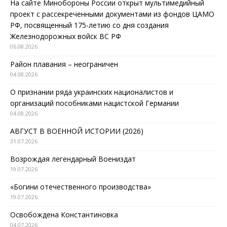
На сайте Минобороны России открыт мультимедийный
проект с рассекреченными документами из фондов ЦАМО
РФ, посвященный 175-летию со дня создания
Железнодорожных войск ВС РФ
06.08.2026
Район плавания – неограничен
04.08.2026
О признании ряда украинских националистов и
организаций пособниками нацистской Германии
04.08.2026
АВГУСТ В ВОЕННОЙ ИСТОРИИ (2026)
31.07.2026
Возрождая легендарный Воениздат
19.07.2026
«Богини отечественного производства»
19.07.2026
Освобождена Константиновка
04.07.2026