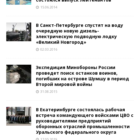
15.06.2014
В Санкт-Петербурге спустят на воду
очередную новую дизель-
электрическую подводную лодку
«Великий Новгород»
02.03.2016
Экспедиция Минобороны России
проведет поиск останков воинов,
погибших на острове Шумшу в период
Второй мировой войны
31.08.2015
В Екатеринбурге состоялась рабочая
встреча командующего войсками ЦВО с
руководителями предприятий
оборонных отраслей промышленности
Уральского федерального округа
17.05.2019