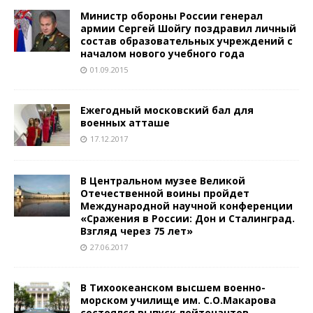
Министр обороны России генерал
армии Сергей Шойгу поздравил личный
состав образовательных учреждений с
началом нового учебного года
01.09.2015
Ежегодный московский бал для
военных атташе
17.12.2017
В Центральном музее Великой
Отечественной воины пройдет
Международной научной конференции
«Сражения в России: Дон и Сталинград.
Взгляд через 75 лет»
27.06.2017
В Тихоокеанском высшем военно-
морском училище им. С.О.Макарова
состоялся выпуск лейтенантов