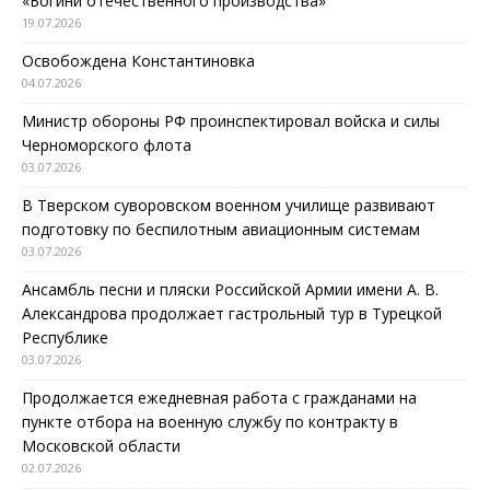
«Богини отечественного производства»
19.07.2026
Освобождена Константиновка
04.07.2026
Министр обороны РФ проинспектировал войска и силы
Черноморского флота
03.07.2026
В Тверском суворовском военном училище развивают
подготовку по беспилотным авиационным системам
03.07.2026
Ансамбль песни и пляски Российской Армии имени А. В.
Александрова продолжает гастрольный тур в Турецкой
Республике
03.07.2026
Продолжается ежедневная работа с гражданами на
пункте отбора на военную службу по контракту в
Московской области
02.07.2026