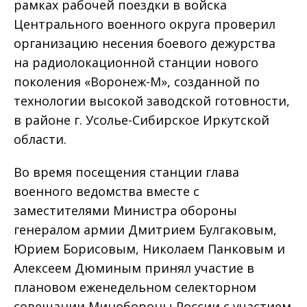
рамках рабочей поездки в войска
Центрального военного округа проверил
организацию несения боевого дежурства
на радиолокационной станции нового
поколения «Воронеж-М», созданной по
технологии высокой заводской готовности,
в районе г. Усолье-Сибирское Иркутской
области.
Во время посещения станции глава
военного ведомства вместе с
заместителями Министра обороны
генералом армии Дмитрием Булгаковым,
Юрием Борисовым, Николаем Панковым и
Алексеем Дюминым принял участие в
плановом еженедельном селекторном
совещании Минобороны России с участием