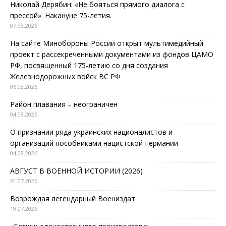
Николай Дерябин: «Не бояться прямого диалога с
прессой». Накануне 75-летия.
07.08.2026
На сайте Минобороны России открыт мультимедийный
проект с рассекреченными документами из фондов ЦАМО
РФ, посвященный 175-летию со дня создания
Железнодорожных войск ВС РФ
06.08.2026
Район плавания – неограничен
04.08.2026
О признании ряда украинских националистов и
организаций пособниками нацистской Германии
04.08.2026
АВГУСТ В ВОЕННОЙ ИСТОРИИ (2026)
31.07.2026
Возрождая легендарный Воениздат
19.07.2026