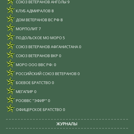
СОЮЗ ВЕТЕРАНОВ АНГОЛЫ
9
КЛУБ АДМИРАЛОВ
8
ДОМ ВЕТЕРАНОВ ВС РФ
8
МОРПОЛИТ
7
ПОДОЛЬСКОЕ МО МОРО
5
СОЮЗ ВЕТЕРАНОВ АФГАНИСТАНА
0
СОЮЗ ВЕТЕРАНОВ ВКР
0
МОРО ООО ВВС РФ:
0
РОССИЙСКИЙ СОЮЗ ВЕТЕРАНОВ
0
БОЕВОЕ БРАТСТВО
0
МЕГАПИР
0
РООВВС "ЭФИР"
0
ОФИЦЕРСКОЕ БРАТСТВО
0
ЖУРНАЛЫ