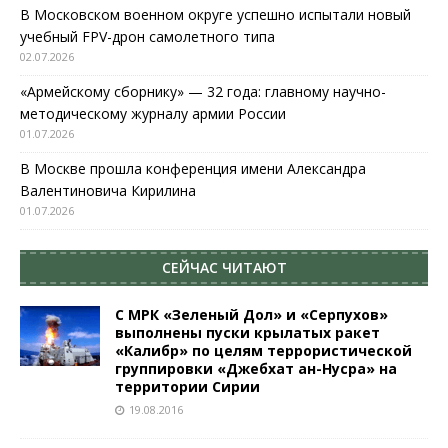
В Московском военном округе успешно испытали новый
учебный FPV-дрон самолетного типа
02.07.2026
«Армейскому сборнику» — 32 года: главному научно-
методическому журналу армии России
01.07.2026
В Москве прошла конференция имени Александра
Валентиновича Кирилина
01.07.2026
СЕЙЧАС ЧИТАЮТ
С МРК «Зеленый Дол» и «Серпухов»
выполнены пуски крылатых ракет
«Калибр» по целям террористической
группировки «Джебхат ан-Нусра» на
территории Сирии
19.08.2016