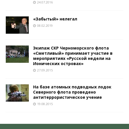
24.07.2016
«Забытый» нелегал
08.02.2019
Экипаж СКР Черноморского флота
«Сметливый» принимает участие в
мероприятиях «Русской недели на
Ионических островах»
27.09.2015
На базе атомных подводных лодок
Северного флота проведено
антитеррористическое учение
19.08.2015