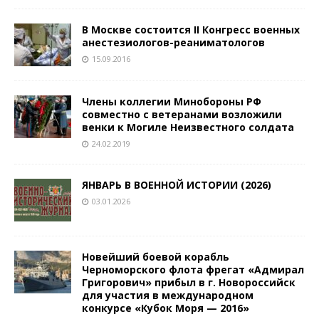
В Москве состоится II Конгресс военных
анестезиологов-реаниматологов
15.09.2016
Члены коллегии Минобороны РФ
совместно с ветеранами возложили
венки к Могиле Неизвестного солдата
24.02.2019
ЯНВАРЬ В ВОЕННОЙ ИСТОРИИ (2026)
03.01.2026
Новейший боевой корабль
Черноморского флота фрегат «Адмирал
Григорович» прибыл в г. Новороссийск
для участия в международном
конкурсе «Кубок Моря — 2016»