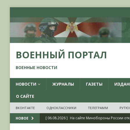
ВОЕННЫЙ ПОРТАЛ
ВОЕННЫЕ НОВОСТИ
НОВОСТИ
ЖУРНАЛЫ
ГАЗЕТЫ
ИЗДАН
О САЙТЕ
ВКОНТАКТЕ
ОДНОКЛАССНИКИ
ТЕЛЕГРАММ
РУТЮ
[ 06.08.2026 ]
На сайте Минобороны России отк
НОВОЕ
фондов ЦАМО РФ, посвященный 175-летию со 