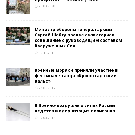
20.03.2020
Министр обороны генерал армии
Сергей Шойгу провел селекторное
совещание с руководящим составом
Вооруженных Сил
02.11.2014
Военные моряки приняли участие в
фестивале танца «Кронштадтский
вальс»
26.05.2017
В Военно-воздушных силах России
ведется модернизация полигонов
07.03.2014