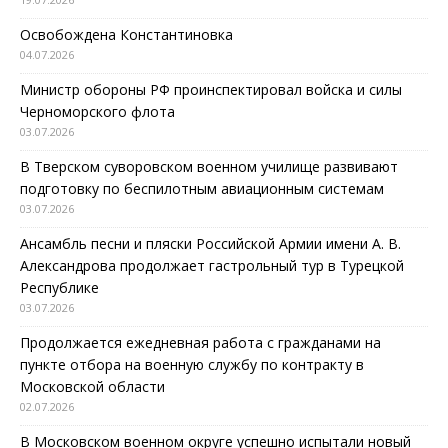
Освобождена Константиновка
04.07.2026
Министр обороны РФ проинспектировал войска и силы
Черноморского флота
03.07.2026
В Тверском суворовском военном училище развивают
подготовку по беспилотным авиационным системам
03.07.2026
Ансамбль песни и пляски Российской Армии имени А. В.
Александрова продолжает гастрольный тур в Турецкой
Республике
03.07.2026
Продолжается ежедневная работа с гражданами на
пункте отбора на военную службу по контракту в
Московской области
02.07.2026
В Московском военном округе успешно испытали новый