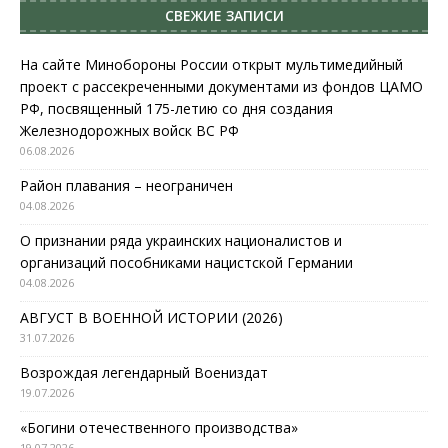
СВЕЖИЕ ЗАПИСИ
На сайте Минобороны России открыт мультимедийный
проект с рассекреченными документами из фондов ЦАМО
РФ, посвященный 175-летию со дня создания
Железнодорожных войск ВС РФ
06.08.2026
Район плавания – неограничен
04.08.2026
О признании ряда украинских националистов и
организаций пособниками нацистской Германии
04.08.2026
АВГУСТ В ВОЕННОЙ ИСТОРИИ (2026)
31.07.2026
Возрождая легендарный Воениздат
19.07.2026
«Богини отечественного производства»
19.07.2026