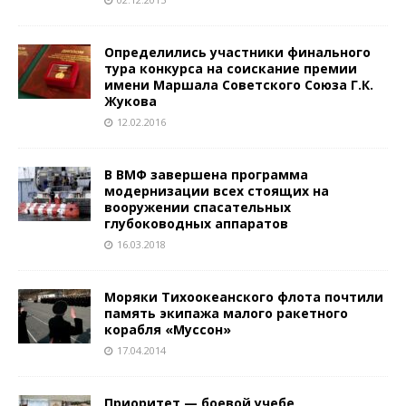
Определились участники финального
тура конкурса на соискание премии
имени Маршала Советского Союза Г.К.
Жукова
12.02.2016
В ВМФ завершена программа
модернизации всех стоящих на
вооружении спасательных
глубоководных аппаратов
16.03.2018
Моряки Тихоокеанского флота почтили
память экипажа малого ракетного
корабля «Муссон»
17.04.2014
Приоритет — боевой учебе