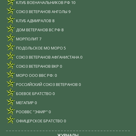
КЛУБ ВОЕНАЧАЛЬНИКОВ РФ
10
СОЮЗ ВЕТЕРАНОВ АНГОЛЫ
9
КЛУБ АДМИРАЛОВ
8
ДОМ ВЕТЕРАНОВ ВС РФ
8
МОРПОЛИТ
7
ПОДОЛЬСКОЕ МО МОРО
5
СОЮЗ ВЕТЕРАНОВ АФГАНИСТАНА
0
СОЮЗ ВЕТЕРАНОВ ВКР
0
МОРО ООО ВВС РФ:
0
РОССИЙСКИЙ СОЮЗ ВЕТЕРАНОВ
0
БОЕВОЕ БРАТСТВО
0
МЕГАПИР
0
РООВВС "ЭФИР"
0
ОФИЦЕРСКОЕ БРАТСТВО
0
ЖУРНАЛЫ