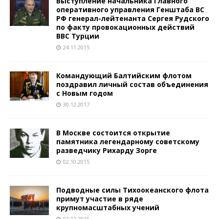
Выступление начальника Главного
оперативного управления Генштаба ВС
РФ генерал-лейтенанта Сергея Рудского
по факту провокационных действий
ВВС Турции
24.11.2015
Командующий Балтийским флотом
поздравил личный состав объединения
с Новым годом
30.12.2017
В Москве состоится открытие
памятника легендарному советскому
разведчику Рихарду Зорге
02.10.2015
Подводные силы Тихоокеанского флота
примут участие в ряде
крупномасштабных учений
02.12.2015